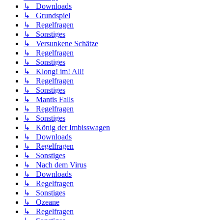
↳ Downloads
↳ Grundspiel
↳ Regelfragen
↳ Sonstiges
↳ Versunkene Schätze
↳ Regelfragen
↳ Sonstiges
↳ Klong! im! All!
↳ Regelfragen
↳ Sonstiges
↳ Mantis Falls
↳ Regelfragen
↳ Sonstiges
↳ König der Imbisswagen
↳ Downloads
↳ Regelfragen
↳ Sonstiges
↳ Nach dem Virus
↳ Downloads
↳ Regelfragen
↳ Sonstiges
↳ Ozeane
↳ Regelfragen