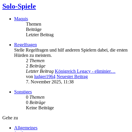
Solo-Spiele
Maquis
Themen
Beiträge
Letzter Beitrag
Regelfragen
Stelle Regelfragen und hilf anderen Spielern dabei, die ersten
Hürden zu meistern.
2
Themen
2
Beiträge
Letzter Beitrag
Königreich Legacy - eliminier…
von
ludger1964
Neuester Beitrag
7. November 2025, 11:38
Sonstiges
0
Themen
0
Beiträge
Keine Beiträge
Gehe zu
Allgemeines