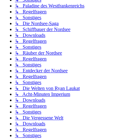
↳ Paladine des Westfrankenreichs
↳ Regelfragen
↳ Sonstiges
↳ Die Nordsee-Saga
↳ Schiffbauer der Nordsee
↳ Downloads
↳ Regelfragen
↳ Sonstiges
↳ Räuber der Nordsee
↳ Regelfragen
↳ Sonstiges
↳ Entdecker der Nordsee
↳ Regelfragen
↳ Sonstiges
↳ Die Welten von Ryan Laukat
↳ Acht-Minuten Imperium
↳ Downloads
↳ Regelfragen
↳ Sonstiges
↳ Die Vergessene Welt
↳ Downloads
↳ Regelfragen
↳ Sonstiges