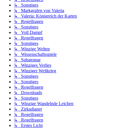
↳ Sonstiges
↳ Markgrafen von Valeria
↳ Valeria: Königreich der Karten
↳ Regelfragen
↳ Sonstiges
↳ Voll Dampf
↳ Regelfragen
↳ Sonstiges
↳ Winzige Welten
↳ Wissenschaftsspiele
↳ Subatomar
↳ Winziges Verlies
↳ Winziger Weltkrieg
↳ Sonstiges
↳ Sonstiges
↳ Regelfragen
↳ Downloads
↳ Sonstiges
↳ Winzige Wandelnde Leichen
↳ Zirkadianer
↳ Regelfragen
↳ Regelfragen
↳ Erstes Licht