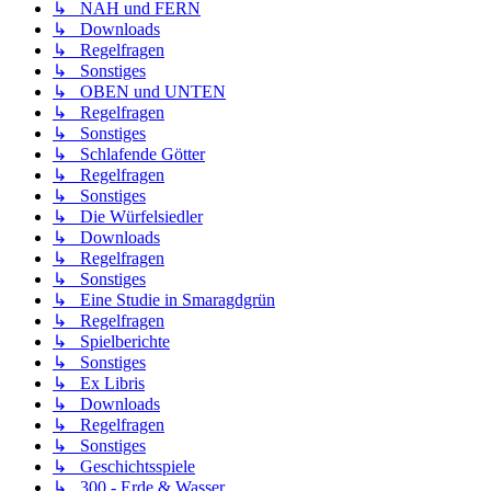
↳ NAH und FERN
↳ Downloads
↳ Regelfragen
↳ Sonstiges
↳ OBEN und UNTEN
↳ Regelfragen
↳ Sonstiges
↳ Schlafende Götter
↳ Regelfragen
↳ Sonstiges
↳ Die Würfelsiedler
↳ Downloads
↳ Regelfragen
↳ Sonstiges
↳ Eine Studie in Smaragdgrün
↳ Regelfragen
↳ Spielberichte
↳ Sonstiges
↳ Ex Libris
↳ Downloads
↳ Regelfragen
↳ Sonstiges
↳ Geschichtsspiele
↳ 300 - Erde & Wasser