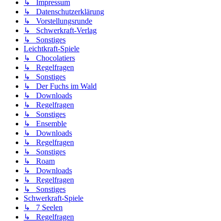
↳ Impressum
↳ Datenschutzerklärung
↳ Vorstellungsrunde
↳ Schwerkraft-Verlag
↳ Sonstiges
Leichtkraft-Spiele
↳ Chocolatiers
↳ Regelfragen
↳ Sonstiges
↳ Der Fuchs im Wald
↳ Downloads
↳ Regelfragen
↳ Sonstiges
↳ Ensemble
↳ Downloads
↳ Regelfragen
↳ Sonstiges
↳ Roam
↳ Downloads
↳ Regelfragen
↳ Sonstiges
Schwerkraft-Spiele
↳ 7 Seelen
↳ Regelfragen