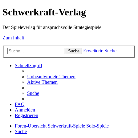
Schwerkraft-Verlag
Der Spieleverlag für anspruchsvolle Strategiespiele
Zum Inhalt
Erweiterte Suche
Suche
Schnellzugriff
Unbeantwortete Themen
Aktive Themen
Suche
FAQ
Anmelden
Registrieren
Foren-Übersicht
Schwerkraft-Spiele
Solo-Spiele
Suche