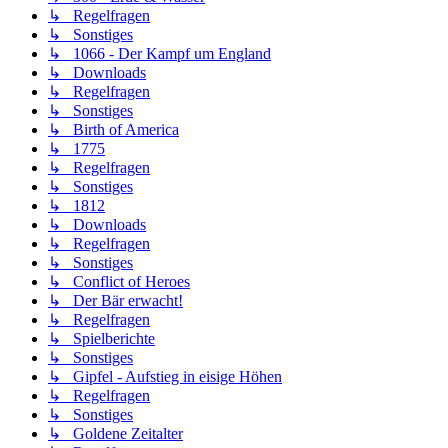
↳ Regelfragen
↳ Sonstiges
↳ 1066 - Der Kampf um England
↳ Downloads
↳ Regelfragen
↳ Sonstiges
↳ Birth of America
↳ 1775
↳ Regelfragen
↳ Sonstiges
↳ 1812
↳ Downloads
↳ Regelfragen
↳ Sonstiges
↳ Conflict of Heroes
↳ Der Bär erwacht!
↳ Regelfragen
↳ Spielberichte
↳ Sonstiges
↳ Gipfel - Aufstieg in eisige Höhen
↳ Regelfragen
↳ Sonstiges
↳ Goldene Zeitalter