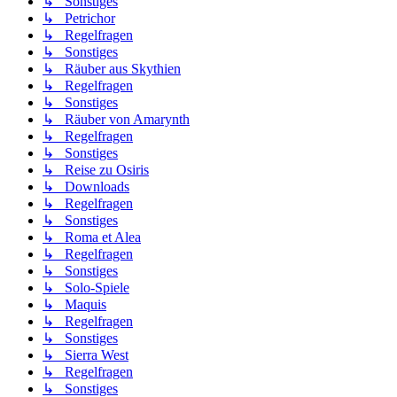
↳ Sonstiges
↳ Petrichor
↳ Regelfragen
↳ Sonstiges
↳ Räuber aus Skythien
↳ Regelfragen
↳ Sonstiges
↳ Räuber von Amarynth
↳ Regelfragen
↳ Sonstiges
↳ Reise zu Osiris
↳ Downloads
↳ Regelfragen
↳ Sonstiges
↳ Roma et Alea
↳ Regelfragen
↳ Sonstiges
↳ Solo-Spiele
↳ Maquis
↳ Regelfragen
↳ Sonstiges
↳ Sierra West
↳ Regelfragen
↳ Sonstiges