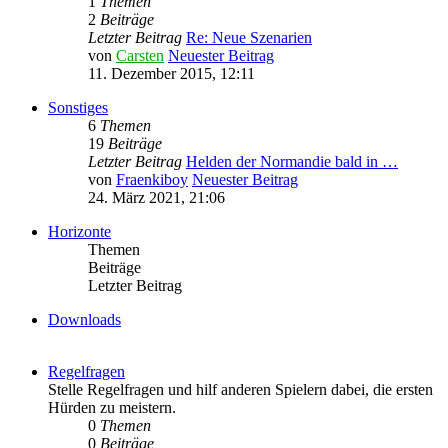
1
Themen
2
Beiträge
Letzter Beitrag
Re: Neue Szenarien
von
Carsten
Neuester Beitrag
11. Dezember 2015, 12:11
Sonstiges
6
Themen
19
Beiträge
Letzter Beitrag
Helden der Normandie bald in …
von
Fraenkiboy
Neuester Beitrag
24. März 2021, 21:06
Horizonte
Themen
Beiträge
Letzter Beitrag
Downloads
Regelfragen
Stelle Regelfragen und hilf anderen Spielern dabei, die ersten
Hürden zu meistern.
0
Themen
0
Beiträge