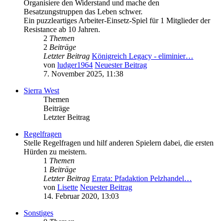
Organisiere den Widerstand und mache den
Besatzungstruppen das Leben schwer.
Ein puzzleartiges Arbeiter-Einsetz-Spiel für 1 Mitglieder der
Resistance ab 10 Jahren.
2
Themen
2
Beiträge
Letzter Beitrag
Königreich Legacy - eliminier…
von
ludger1964
Neuester Beitrag
7. November 2025, 11:38
Sierra West
Themen
Beiträge
Letzter Beitrag
Regelfragen
Stelle Regelfragen und hilf anderen Spielern dabei, die ersten
Hürden zu meistern.
1
Themen
1
Beiträge
Letzter Beitrag
Errata: Pfadaktion Pelzhandel…
von
Lisette
Neuester Beitrag
14. Februar 2020, 13:03
Sonstiges