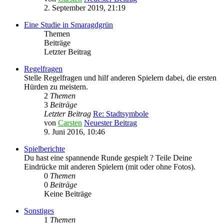
2. September 2019, 21:19
Eine Studie in Smaragdgrün
Themen
Beiträge
Letzter Beitrag
Regelfragen
Stelle Regelfragen und hilf anderen Spielern dabei, die ersten
Hürden zu meistern.
2
Themen
3
Beiträge
Letzter Beitrag
Re: Stadtsymbole
von
Carsten
Neuester Beitrag
9. Juni 2016, 10:46
Spielberichte
Du hast eine spannende Runde gespielt ? Teile Deine
Eindrücke mit anderen Spielern (mit oder ohne Fotos).
0
Themen
0
Beiträge
Keine Beiträge
Sonstiges
1
Themen