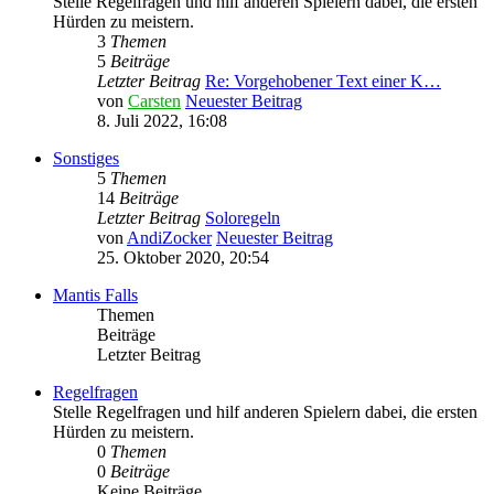
Stelle Regelfragen und hilf anderen Spielern dabei, die ersten
Hürden zu meistern.
3
Themen
5
Beiträge
Letzter Beitrag
Re: Vorgehobener Text einer K…
von
Carsten
Neuester Beitrag
8. Juli 2022, 16:08
Sonstiges
5
Themen
14
Beiträge
Letzter Beitrag
Soloregeln
von
AndiZocker
Neuester Beitrag
25. Oktober 2020, 20:54
Mantis Falls
Themen
Beiträge
Letzter Beitrag
Regelfragen
Stelle Regelfragen und hilf anderen Spielern dabei, die ersten
Hürden zu meistern.
0
Themen
0
Beiträge
Keine Beiträge