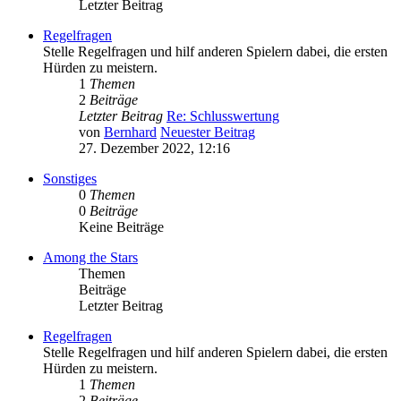
Letzter Beitrag
Regelfragen
Stelle Regelfragen und hilf anderen Spielern dabei, die ersten
Hürden zu meistern.
1
Themen
2
Beiträge
Letzter Beitrag
Re: Schlusswertung
von
Bernhard
Neuester Beitrag
27. Dezember 2022, 12:16
Sonstiges
0
Themen
0
Beiträge
Keine Beiträge
Among the Stars
Themen
Beiträge
Letzter Beitrag
Regelfragen
Stelle Regelfragen und hilf anderen Spielern dabei, die ersten
Hürden zu meistern.
1
Themen
2
Beiträge