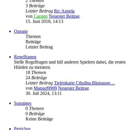
2
Themen
3
Beiträge
Letzter Beitrag
Re: Angela
von
Carsten
Neuester Beitrag
15. Juni 2018, 14:13
Ozeane
Themen
Beiträge
Letzter Beitrag
Regelfragen
Stelle Regelfragen und hilf anderen Spielern dabei, die ersten
Hürden zu meistern.
18
Themen
24
Beiträge
Letzter Beitrag
Tiefenkarte Cthulhu-Blutsauge…
von
Manuel9999
Neuester Beitrag
30. Juli 2024, 13:11
Sonstiges
0
Themen
0
Beiträge
Keine Beiträge
Petrichor