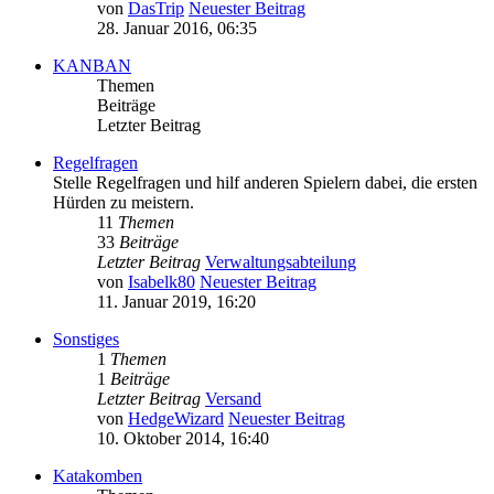
von
DasTrip
Neuester Beitrag
28. Januar 2016, 06:35
KANBAN
Themen
Beiträge
Letzter Beitrag
Regelfragen
Stelle Regelfragen und hilf anderen Spielern dabei, die ersten
Hürden zu meistern.
11
Themen
33
Beiträge
Letzter Beitrag
Verwaltungsabteilung
von
Isabelk80
Neuester Beitrag
11. Januar 2019, 16:20
Sonstiges
1
Themen
1
Beiträge
Letzter Beitrag
Versand
von
HedgeWizard
Neuester Beitrag
10. Oktober 2014, 16:40
Katakomben