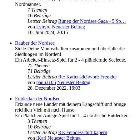
Nordmänner.
7
Themen
16
Beiträge
Letzter Beitrag
Runen der Nordsee-Saga - 5 Sp…
von
Lynyrd
Neuester Beitrag
10. Juni 2024, 20:15
Räuber der Nordsee
Stelle Deine Mannschaften zusammen und überfalle die
Siedlungen im Norden!
Ein Arbeiter-Einsetz-Spiel für 2 - 4 plündernde Seeleute.
25
Themen
71
Beiträge
Letzter Beitrag
Re: Kartenstichwort: Fremder
von
pauli3105
Neuester Beitrag
28. Dezember 2022, 16:03
Entdecker der Nordsee
Erkunde neue Länder mit deinem Langschiff und bringe
reichlich Vieh mit nach Hause.
Ein Plättchen-Anlege-Spiel für 1 - 4 nordische Entdecker.
3
Themen
10
Beiträge
Letzter Beitrag
Re: Feindesschiff kapern
von
iKarl
Neuester Beitrag