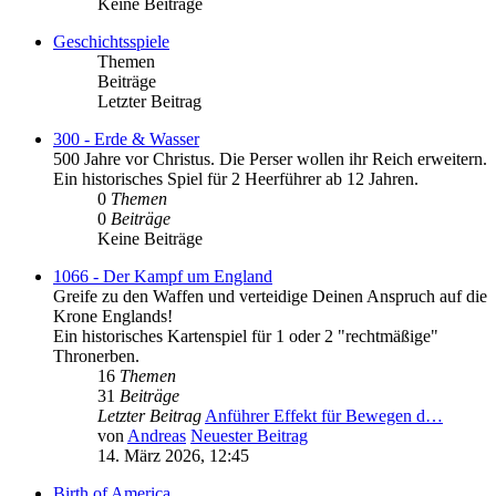
Keine Beiträge
Geschichtsspiele
Themen
Beiträge
Letzter Beitrag
300 - Erde & Wasser
500 Jahre vor Christus. Die Perser wollen ihr Reich erweitern.
Ein historisches Spiel für 2 Heerführer ab 12 Jahren.
0
Themen
0
Beiträge
Keine Beiträge
1066 - Der Kampf um England
Greife zu den Waffen und verteidige Deinen Anspruch auf die
Krone Englands!
Ein historisches Kartenspiel für 1 oder 2 "rechtmäßige"
Thronerben.
16
Themen
31
Beiträge
Letzter Beitrag
Anführer Effekt für Bewegen d…
von
Andreas
Neuester Beitrag
14. März 2026, 12:45
Birth of America