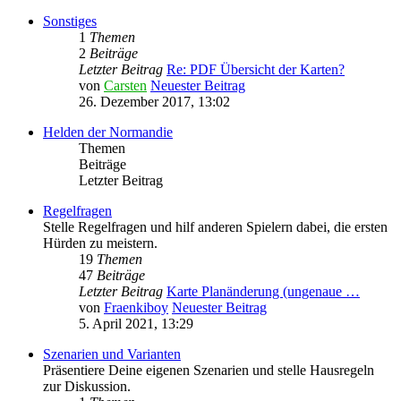
Sonstiges
1
Themen
2
Beiträge
Letzter Beitrag
Re: PDF Übersicht der Karten?
von
Carsten
Neuester Beitrag
26. Dezember 2017, 13:02
Helden der Normandie
Themen
Beiträge
Letzter Beitrag
Regelfragen
Stelle Regelfragen und hilf anderen Spielern dabei, die ersten
Hürden zu meistern.
19
Themen
47
Beiträge
Letzter Beitrag
Karte Planänderung (ungenaue …
von
Fraenkiboy
Neuester Beitrag
5. April 2021, 13:29
Szenarien und Varianten
Präsentiere Deine eigenen Szenarien und stelle Hausregeln
zur Diskussion.