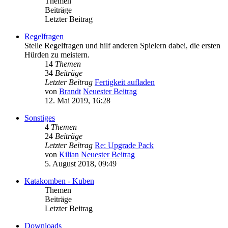
Themen
Beiträge
Letzter Beitrag
Regelfragen
Stelle Regelfragen und hilf anderen Spielern dabei, die ersten
Hürden zu meistern.
14
Themen
34
Beiträge
Letzter Beitrag
Fertigkeit aufladen
von
Brandt
Neuester Beitrag
12. Mai 2019, 16:28
Sonstiges
4
Themen
24
Beiträge
Letzter Beitrag
Re: Upgrade Pack
von
Kilian
Neuester Beitrag
5. August 2018, 09:49
Katakomben - Kuben
Themen
Beiträge
Letzter Beitrag
Downloads