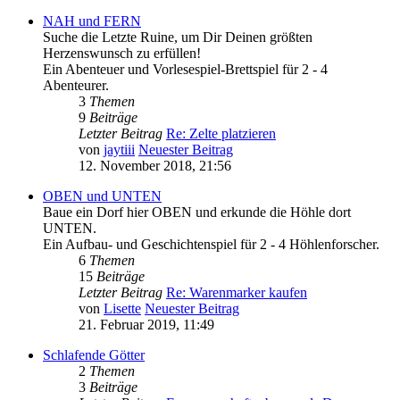
NAH und FERN
Suche die Letzte Ruine, um Dir Deinen größten
Herzenswunsch zu erfüllen!
Ein Abenteuer und Vorlesespiel-Brettspiel für 2 - 4
Abenteurer.
3
Themen
9
Beiträge
Letzter Beitrag
Re: Zelte platzieren
von
jaytiii
Neuester Beitrag
12. November 2018, 21:56
OBEN und UNTEN
Baue ein Dorf hier OBEN und erkunde die Höhle dort
UNTEN.
Ein Aufbau- und Geschichtenspiel für 2 - 4 Höhlenforscher.
6
Themen
15
Beiträge
Letzter Beitrag
Re: Warenmarker kaufen
von
Lisette
Neuester Beitrag
21. Februar 2019, 11:49
Schlafende Götter
2
Themen
3
Beiträge