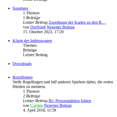
Sonstiges
1
Themen
1
Beiträge
Letzter Beitrag
Zuordnung der Karten zu den B…
von
DerNoeh
Neuester Beitrag
15. Oktober 2022, 17:20
König der Imbisswagen
Themen
Beiträge
Letzter Beitrag
Downloads
Regelfragen
Stelle Regelfragen und hilf anderen Spielern dabei, die ersten
Hürden zu meistern.
1
Themen
2
Beiträge
Letzter Beitrag
Re: Personalaktion folgen
von
Carsten
Neuester Beitrag
4. April 2018, 11:58