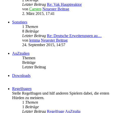
Letzter Beitrag
Re: Vak Hauptreaktor
von
Carsten
Neuester Beitrag
2. März 2015, 17:41
Sonstiges
1
Themen
8
Beiträge
Letzter Beitrag
Re: Deutsche Erweiterungen au…
von
lemma
Neuester Beitrag
24. September 2015, 14:57
AuZtralien
Themen
Beiträge
Letzter Beitrag
Downloads
Regelfragen
Stelle Regelfragen und hilf anderen Spielern dabei, die ersten
Hürden zu meistern.
1
Themen
1
Beiträge
Letzter Beitrag
Regelfrage AuZtralia