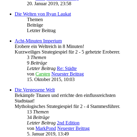
20. Januar 2019, 23:58
Die Welten von Ryan Laukat
Themen
Beiträge
Letzter Beitrag
Acht-Minuten Imperium
Erobere ein Weltreich in 8 Minuten!
Kurzweiliges Strategiespiel für 2 - 5 gehetzte Eroberer.
3
Themen
9
Beiträge
Letzter Beitrag
Re: Städte
von
Carsten
Neuester Beitrag
15. Oktober 2015, 10:03
Die Vergessene Welt
Bekämpfe Titanen und errichte den einflussreichsten
Stadtstaat!
Mythologisches Strategiespiel für 2 - 4 Stammesführer.
13
Themen
34
Beiträge
Letzter Beitrag
2nd Edition
von
MarkPond
Neuester Beitrag
5. Januar 2019, 13:49