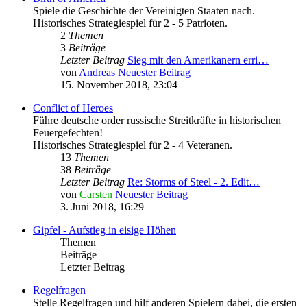
Spiele die Geschichte der Vereinigten Staaten nach.
Historisches Strategiespiel für 2 - 5 Patrioten.
2
Themen
3
Beiträge
Letzter Beitrag
Sieg mit den Amerikanern erri…
von
Andreas
Neuester Beitrag
15. November 2018, 23:04
Conflict of Heroes
Führe deutsche order russische Streitkräfte in historischen
Feuergefechten!
Historisches Strategiespiel für 2 - 4 Veteranen.
13
Themen
38
Beiträge
Letzter Beitrag
Re: Storms of Steel - 2. Edit…
von
Carsten
Neuester Beitrag
3. Juni 2018, 16:29
Gipfel - Aufstieg in eisige Höhen
Themen
Beiträge
Letzter Beitrag
Regelfragen
Stelle Regelfragen und hilf anderen Spielern dabei, die ersten