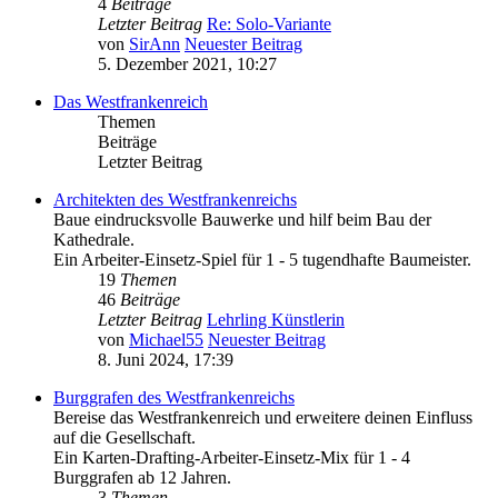
4
Beiträge
Letzter Beitrag
Re: Solo-Variante
von
SirAnn
Neuester Beitrag
5. Dezember 2021, 10:27
Das Westfrankenreich
Themen
Beiträge
Letzter Beitrag
Architekten des Westfrankenreichs
Baue eindrucksvolle Bauwerke und hilf beim Bau der
Kathedrale.
Ein Arbeiter-Einsetz-Spiel für 1 - 5 tugendhafte Baumeister.
19
Themen
46
Beiträge
Letzter Beitrag
Lehrling Künstlerin
von
Michael55
Neuester Beitrag
8. Juni 2024, 17:39
Burggrafen des Westfrankenreichs
Bereise das Westfrankenreich und erweitere deinen Einfluss
auf die Gesellschaft.
Ein Karten-Drafting-Arbeiter-Einsetz-Mix für 1 - 4
Burggrafen ab 12 Jahren.
3
Themen