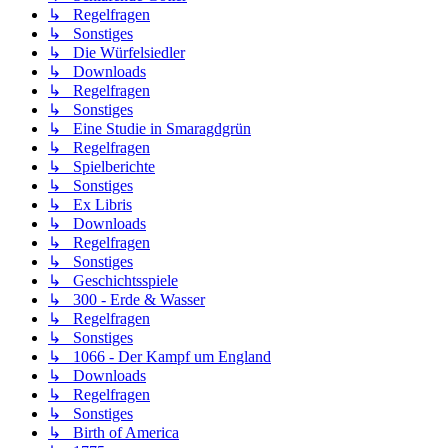
↳ Regelfragen
↳ Sonstiges
↳ Die Würfelsiedler
↳ Downloads
↳ Regelfragen
↳ Sonstiges
↳ Eine Studie in Smaragdgrün
↳ Regelfragen
↳ Spielberichte
↳ Sonstiges
↳ Ex Libris
↳ Downloads
↳ Regelfragen
↳ Sonstiges
↳ Geschichtsspiele
↳ 300 - Erde & Wasser
↳ Regelfragen
↳ Sonstiges
↳ 1066 - Der Kampf um England
↳ Downloads
↳ Regelfragen
↳ Sonstiges
↳ Birth of America