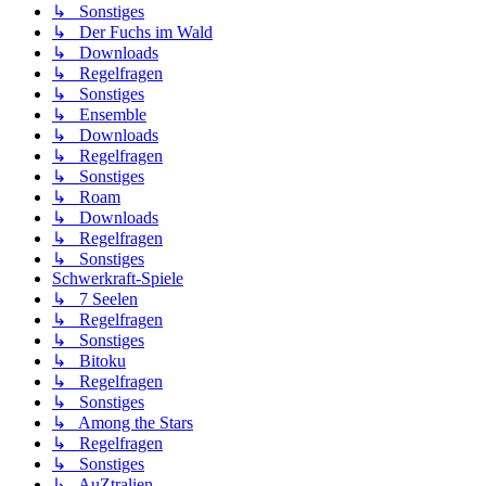
↳ Sonstiges
↳ Der Fuchs im Wald
↳ Downloads
↳ Regelfragen
↳ Sonstiges
↳ Ensemble
↳ Downloads
↳ Regelfragen
↳ Sonstiges
↳ Roam
↳ Downloads
↳ Regelfragen
↳ Sonstiges
Schwerkraft-Spiele
↳ 7 Seelen
↳ Regelfragen
↳ Sonstiges
↳ Bitoku
↳ Regelfragen
↳ Sonstiges
↳ Among the Stars
↳ Regelfragen
↳ Sonstiges
↳ AuZtralien