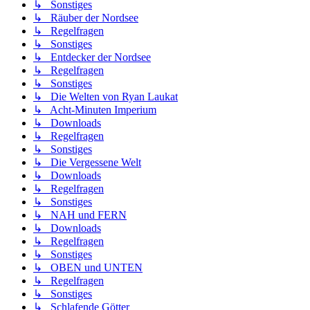
↳ Sonstiges
↳ Räuber der Nordsee
↳ Regelfragen
↳ Sonstiges
↳ Entdecker der Nordsee
↳ Regelfragen
↳ Sonstiges
↳ Die Welten von Ryan Laukat
↳ Acht-Minuten Imperium
↳ Downloads
↳ Regelfragen
↳ Sonstiges
↳ Die Vergessene Welt
↳ Downloads
↳ Regelfragen
↳ Sonstiges
↳ NAH und FERN
↳ Downloads
↳ Regelfragen
↳ Sonstiges
↳ OBEN und UNTEN
↳ Regelfragen
↳ Sonstiges
↳ Schlafende Götter