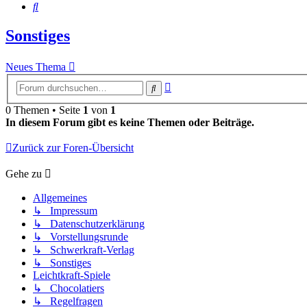
Suche
Sonstiges
Neues Thema
Erweiterte
Suche
Suche
0 Themen • Seite
1
von
1
In diesem Forum gibt es keine Themen oder Beiträge.
Zurück zur Foren-Übersicht
Gehe zu
Allgemeines
↳ Impressum
↳ Datenschutzerklärung
↳ Vorstellungsrunde
↳ Schwerkraft-Verlag
↳ Sonstiges
Leichtkraft-Spiele
↳ Chocolatiers
↳ Regelfragen