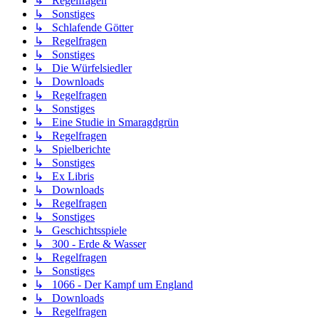
↳ Regelfragen
↳ Sonstiges
↳ Schlafende Götter
↳ Regelfragen
↳ Sonstiges
↳ Die Würfelsiedler
↳ Downloads
↳ Regelfragen
↳ Sonstiges
↳ Eine Studie in Smaragdgrün
↳ Regelfragen
↳ Spielberichte
↳ Sonstiges
↳ Ex Libris
↳ Downloads
↳ Regelfragen
↳ Sonstiges
↳ Geschichtsspiele
↳ 300 - Erde & Wasser
↳ Regelfragen
↳ Sonstiges
↳ 1066 - Der Kampf um England
↳ Downloads
↳ Regelfragen