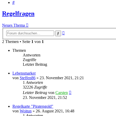
Suche
Regelfragen
Neues Thema
Erweiterte
Suche
Suche
2 Themen • Seite
1
von
1
Themen
Antworten
Zugriffe
Letzter Beitrag
Lebensmarker
von
Steffen86
»
23. November 2021, 21:21
1
Antworten
32226
Zugriffe
Letzter Beitrag
von
Carsten
23. November 2021, 21:52
Regelkarte "Piratengold"
von
Woitun
»
26. August 2021, 16:48
1
Antworten