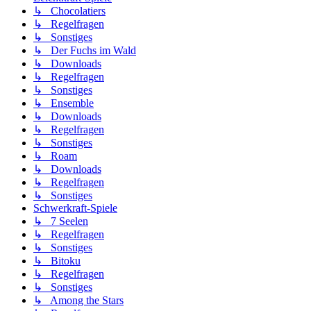
↳ Chocolatiers
↳ Regelfragen
↳ Sonstiges
↳ Der Fuchs im Wald
↳ Downloads
↳ Regelfragen
↳ Sonstiges
↳ Ensemble
↳ Downloads
↳ Regelfragen
↳ Sonstiges
↳ Roam
↳ Downloads
↳ Regelfragen
↳ Sonstiges
Schwerkraft-Spiele
↳ 7 Seelen
↳ Regelfragen
↳ Sonstiges
↳ Bitoku
↳ Regelfragen
↳ Sonstiges
↳ Among the Stars