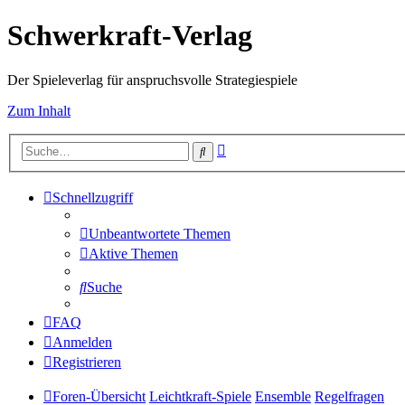
Schwerkraft-Verlag
Der Spieleverlag für anspruchsvolle Strategiespiele
Zum Inhalt
Erweiterte
Suche
Suche
Schnellzugriff
Unbeantwortete Themen
Aktive Themen
Suche
FAQ
Anmelden
Registrieren
Foren-Übersicht
Leichtkraft-Spiele
Ensemble
Regelfragen