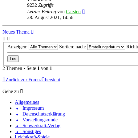
9232
Zugriffe
Letzter Beitrag
von
Carsten
28. August 2021, 14:56
Neues Thema
Anzeigen:
Sortiere nach:
Richt
2 Themen • Seite
1
von
1
Zurück zur Foren-Übersicht
Gehe zu
Allgemeines
↳ Impressum
↳ Datenschutzerklärung
↳ Vorstellungsrunde
↳ Schwerkraft-Verlag
↳ Sonstiges
Leichtkraft-Spiele