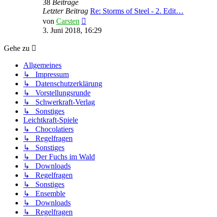
38
Beiträge
Letzter Beitrag
Re: Storms of Steel - 2. Edit…
Neuester
von
Carsten
Beitrag
3. Juni 2018, 16:29
Gehe zu
Allgemeines
↳ Impressum
↳ Datenschutzerklärung
↳ Vorstellungsrunde
↳ Schwerkraft-Verlag
↳ Sonstiges
Leichtkraft-Spiele
↳ Chocolatiers
↳ Regelfragen
↳ Sonstiges
↳ Der Fuchs im Wald
↳ Downloads
↳ Regelfragen
↳ Sonstiges
↳ Ensemble
↳ Downloads
↳ Regelfragen