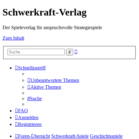
Schwerkraft-Verlag
Der Spieleverlag für anspruchsvolle Strategiespiele
Zum Inhalt
Erweiterte
Suche
Suche
Schnellzugriff
Unbeantwortete Themen
Aktive Themen
Suche
FAQ
Anmelden
Registrieren
Foren-Übersicht
Schwerkraft-Spiele
Geschichtsspiele