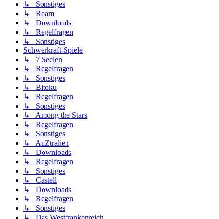
↳ Sonstiges
↳ Roam
↳ Downloads
↳ Regelfragen
↳ Sonstiges
Schwerkraft-Spiele
↳ 7 Seelen
↳ Regelfragen
↳ Sonstiges
↳ Bitoku
↳ Regelfragen
↳ Sonstiges
↳ Among the Stars
↳ Regelfragen
↳ Sonstiges
↳ AuZtralien
↳ Downloads
↳ Regelfragen
↳ Sonstiges
↳ Castell
↳ Downloads
↳ Regelfragen
↳ Sonstiges
↳ Das Westfrankenreich