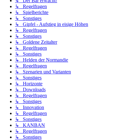
↳ Der Bär erwacht!
↳ Regelfragen
↳ Spielberichte
↳ Sonstiges
↳ Gipfel - Aufstieg in eisige Höhen
↳ Regelfragen
↳ Sonstiges
↳ Goldene Zeitalter
↳ Regelfragen
↳ Sonstiges
↳ Helden der Normandie
↳ Regelfragen
↳ Szenarien und Varianten
↳ Sonstiges
↳ Horizonte
↳ Downloads
↳ Regelfragen
↳ Sonstiges
↳ Innovation
↳ Regelfragen
↳ Sonstiges
↳ KANBAN
↳ Regelfragen
↳ Sonstiges