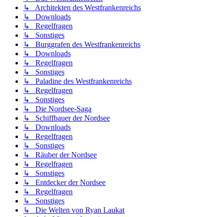
↳ Architekten des Westfrankenreichs
↳ Downloads
↳ Regelfragen
↳ Sonstiges
↳ Burggrafen des Westfrankenreichs
↳ Downloads
↳ Regelfragen
↳ Sonstiges
↳ Paladine des Westfrankenreichs
↳ Regelfragen
↳ Sonstiges
↳ Die Nordsee-Saga
↳ Schiffbauer der Nordsee
↳ Downloads
↳ Regelfragen
↳ Sonstiges
↳ Räuber der Nordsee
↳ Regelfragen
↳ Sonstiges
↳ Entdecker der Nordsee
↳ Regelfragen
↳ Sonstiges
↳ Die Welten von Ryan Laukat