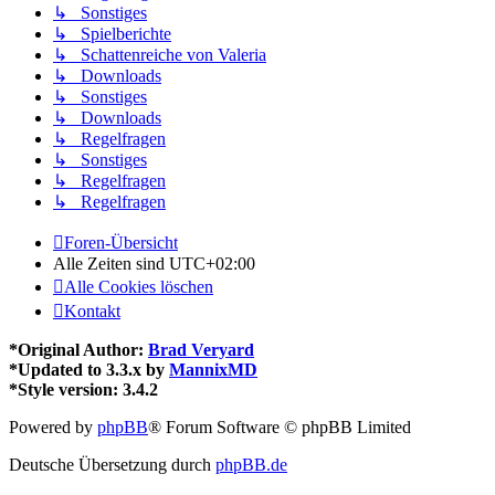
↳ Sonstiges
↳ Spielberichte
↳ Schattenreiche von Valeria
↳ Downloads
↳ Sonstiges
↳ Downloads
↳ Regelfragen
↳ Sonstiges
↳ Regelfragen
↳ Regelfragen
Foren-Übersicht
Alle Zeiten sind
UTC+02:00
Alle Cookies löschen
Kontakt
*
Original Author:
Brad Veryard
*
Updated to 3.3.x by
MannixMD
*
Style version: 3.4.2
Powered by
phpBB
® Forum Software © phpBB Limited
Deutsche Übersetzung durch
phpBB.de