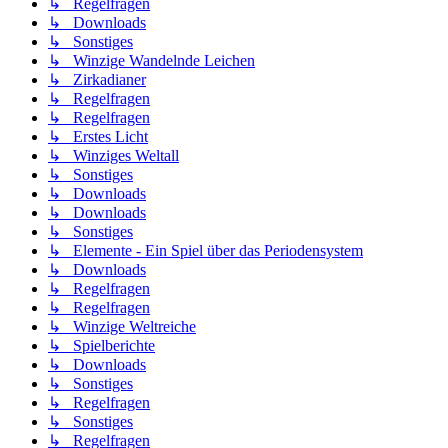
↳ Regelfragen
↳ Downloads
↳ Sonstiges
↳ Winzige Wandelnde Leichen
↳ Zirkadianer
↳ Regelfragen
↳ Regelfragen
↳ Erstes Licht
↳ Winziges Weltall
↳ Sonstiges
↳ Downloads
↳ Downloads
↳ Sonstiges
↳ Elemente - Ein Spiel über das Periodensystem
↳ Downloads
↳ Regelfragen
↳ Regelfragen
↳ Winzige Weltreiche
↳ Spielberichte
↳ Downloads
↳ Sonstiges
↳ Regelfragen
↳ Sonstiges
↳ Regelfragen