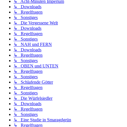
↳ Acht-Minuten Imperium
↳ Downloads
↳ Regelfragen
↳ Sonstiges
↳ Die Vergessene Welt
↳ Downloads
↳ Regelfragen
↳ Sonstiges
↳ NAH und FERN
↳ Downloads
↳ Regelfragen
↳ Sonstiges
↳ OBEN und UNTEN
↳ Regelfragen
↳ Sonstiges
↳ Schlafende Götter
↳ Regelfragen
↳ Sonstiges
↳ Die Würfelsiedler
↳ Downloads
↳ Regelfragen
↳ Sonstiges
↳ Eine Studie in Smaragdgrün
↳ Regelfragen