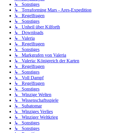
↳ Sonstiges
↳ Terraforming Mars - Ares-Expedition
↳ Regelfragen
↳ Sonstiges
↳ Unheil über Kilforth
↳ Downloads
↳ Valeria
↳ Regelfragen
↳ Sonstiges
↳ Markgrafen von Valeria
↳ Valeria: Königreich der Karten
↳ Regelfragen
↳ Sonstiges
↳ Voll Dampf
↳ Regelfragen
↳ Sonstiges
↳ Winzige Welten
↳ Wissenschaftsspiele
↳ Subatomar
↳ Winziges Verlies
↳ Winziger Weltkrieg
↳ Sonstiges
↳ Sonstiges