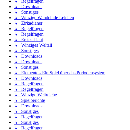
↳ Regelfragen
↳ Downloads
↳ Sonstiges
↳ Winzige Wandelnde Leichen
↳ Zirkadianer
↳ Regelfragen
↳ Regelfragen
↳ Erstes Licht
↳ Winziges Weltall
↳ Sonstiges
↳ Downloads
↳ Downloads
↳ Sonstiges
↳ Elemente - Ein Spiel über das Periodensystem
↳ Downloads
↳ Regelfragen
↳ Regelfragen
↳ Winzige Weltreiche
↳ Spielberichte
↳ Downloads
↳ Sonstiges
↳ Regelfragen
↳ Sonstiges
↳ Regelfragen