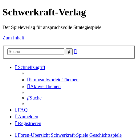
Schwerkraft-Verlag
Der Spieleverlag für anspruchsvolle Strategiespiele
Zum Inhalt
Erweiterte
Suche
Suche
Schnellzugriff
Unbeantwortete Themen
Aktive Themen
Suche
FAQ
Anmelden
Registrieren
Foren-Übersicht
Schwerkraft-Spiele
Geschichtsspiele