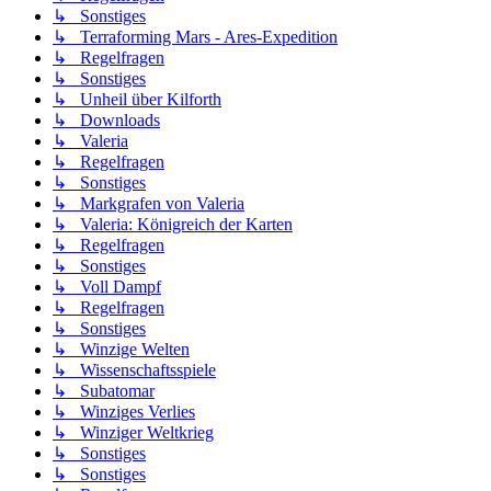
↳ Sonstiges
↳ Terraforming Mars - Ares-Expedition
↳ Regelfragen
↳ Sonstiges
↳ Unheil über Kilforth
↳ Downloads
↳ Valeria
↳ Regelfragen
↳ Sonstiges
↳ Markgrafen von Valeria
↳ Valeria: Königreich der Karten
↳ Regelfragen
↳ Sonstiges
↳ Voll Dampf
↳ Regelfragen
↳ Sonstiges
↳ Winzige Welten
↳ Wissenschaftsspiele
↳ Subatomar
↳ Winziges Verlies
↳ Winziger Weltkrieg
↳ Sonstiges
↳ Sonstiges