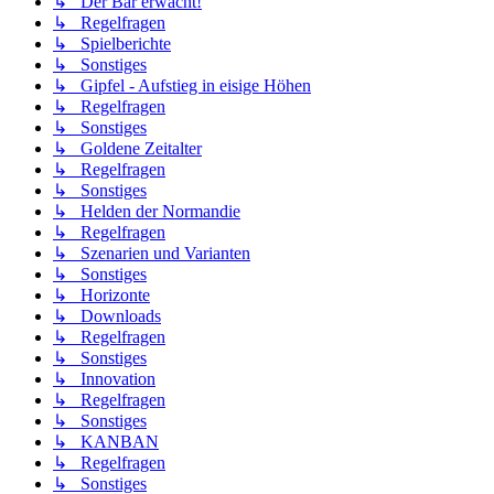
↳ Der Bär erwacht!
↳ Regelfragen
↳ Spielberichte
↳ Sonstiges
↳ Gipfel - Aufstieg in eisige Höhen
↳ Regelfragen
↳ Sonstiges
↳ Goldene Zeitalter
↳ Regelfragen
↳ Sonstiges
↳ Helden der Normandie
↳ Regelfragen
↳ Szenarien und Varianten
↳ Sonstiges
↳ Horizonte
↳ Downloads
↳ Regelfragen
↳ Sonstiges
↳ Innovation
↳ Regelfragen
↳ Sonstiges
↳ KANBAN
↳ Regelfragen
↳ Sonstiges