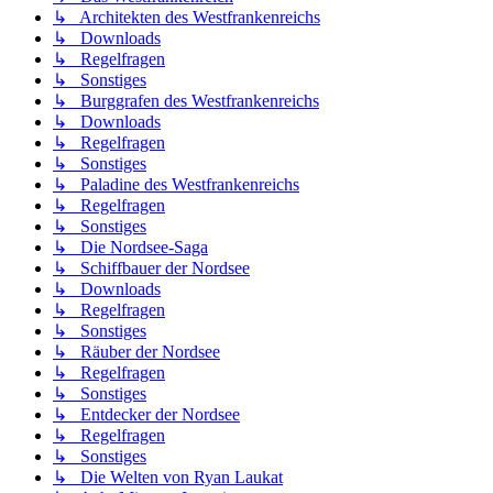
↳ Architekten des Westfrankenreichs
↳ Downloads
↳ Regelfragen
↳ Sonstiges
↳ Burggrafen des Westfrankenreichs
↳ Downloads
↳ Regelfragen
↳ Sonstiges
↳ Paladine des Westfrankenreichs
↳ Regelfragen
↳ Sonstiges
↳ Die Nordsee-Saga
↳ Schiffbauer der Nordsee
↳ Downloads
↳ Regelfragen
↳ Sonstiges
↳ Räuber der Nordsee
↳ Regelfragen
↳ Sonstiges
↳ Entdecker der Nordsee
↳ Regelfragen
↳ Sonstiges
↳ Die Welten von Ryan Laukat