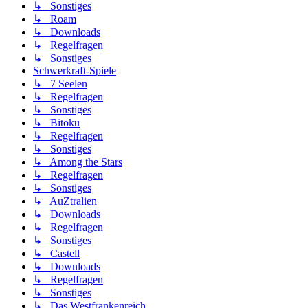
↳ Sonstiges
↳ Roam
↳ Downloads
↳ Regelfragen
↳ Sonstiges
Schwerkraft-Spiele
↳ 7 Seelen
↳ Regelfragen
↳ Sonstiges
↳ Bitoku
↳ Regelfragen
↳ Sonstiges
↳ Among the Stars
↳ Regelfragen
↳ Sonstiges
↳ AuZtralien
↳ Downloads
↳ Regelfragen
↳ Sonstiges
↳ Castell
↳ Downloads
↳ Regelfragen
↳ Sonstiges
↳ Das Westfrankenreich