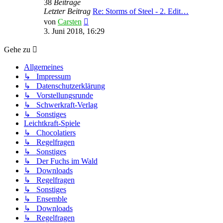
38
Beiträge
Letzter Beitrag
Re: Storms of Steel - 2. Edit…
Neuester
von
Carsten
Beitrag
3. Juni 2018, 16:29
Gehe zu
Allgemeines
↳ Impressum
↳ Datenschutzerklärung
↳ Vorstellungsrunde
↳ Schwerkraft-Verlag
↳ Sonstiges
Leichtkraft-Spiele
↳ Chocolatiers
↳ Regelfragen
↳ Sonstiges
↳ Der Fuchs im Wald
↳ Downloads
↳ Regelfragen
↳ Sonstiges
↳ Ensemble
↳ Downloads
↳ Regelfragen