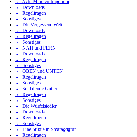
↳ Acht-Minuten Imperium
↳ Downloads
↳ Regelfragen
↳ Sonstiges
↳ Die Vergessene Welt
↳ Downloads
↳ Regelfragen
↳ Sonstiges
↳ NAH und FERN
↳ Downloads
↳ Regelfragen
↳ Sonstiges
↳ OBEN und UNTEN
↳ Regelfragen
↳ Sonstiges
↳ Schlafende Götter
↳ Regelfragen
↳ Sonstiges
↳ Die Würfelsiedler
↳ Downloads
↳ Regelfragen
↳ Sonstiges
↳ Eine Studie in Smaragdgrün
↳ Regelfragen