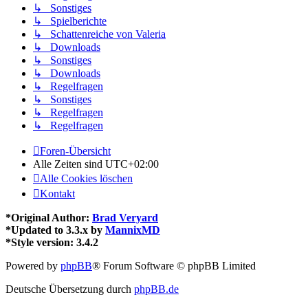
↳ Sonstiges
↳ Spielberichte
↳ Schattenreiche von Valeria
↳ Downloads
↳ Sonstiges
↳ Downloads
↳ Regelfragen
↳ Sonstiges
↳ Regelfragen
↳ Regelfragen
Foren-Übersicht
Alle Zeiten sind
UTC+02:00
Alle Cookies löschen
Kontakt
*
Original Author:
Brad Veryard
*
Updated to 3.3.x by
MannixMD
*
Style version: 3.4.2
Powered by
phpBB
® Forum Software © phpBB Limited
Deutsche Übersetzung durch
phpBB.de