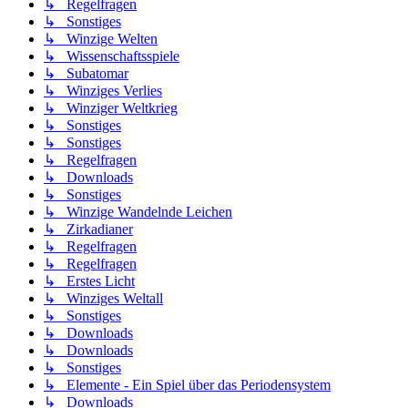
↳ Regelfragen
↳ Sonstiges
↳ Winzige Welten
↳ Wissenschaftsspiele
↳ Subatomar
↳ Winziges Verlies
↳ Winziger Weltkrieg
↳ Sonstiges
↳ Sonstiges
↳ Regelfragen
↳ Downloads
↳ Sonstiges
↳ Winzige Wandelnde Leichen
↳ Zirkadianer
↳ Regelfragen
↳ Regelfragen
↳ Erstes Licht
↳ Winziges Weltall
↳ Sonstiges
↳ Downloads
↳ Downloads
↳ Sonstiges
↳ Elemente - Ein Spiel über das Periodensystem
↳ Downloads