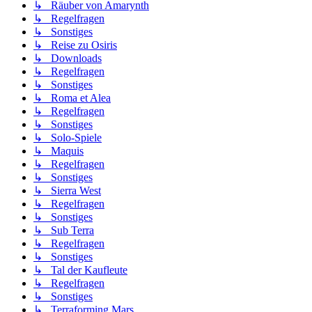
↳ Räuber von Amarynth
↳ Regelfragen
↳ Sonstiges
↳ Reise zu Osiris
↳ Downloads
↳ Regelfragen
↳ Sonstiges
↳ Roma et Alea
↳ Regelfragen
↳ Sonstiges
↳ Solo-Spiele
↳ Maquis
↳ Regelfragen
↳ Sonstiges
↳ Sierra West
↳ Regelfragen
↳ Sonstiges
↳ Sub Terra
↳ Regelfragen
↳ Sonstiges
↳ Tal der Kaufleute
↳ Regelfragen
↳ Sonstiges
↳ Terraforming Mars