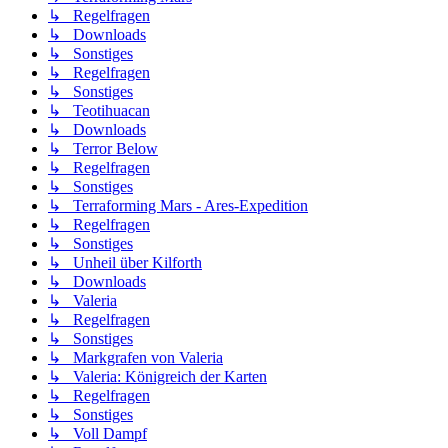
↳ Regelfragen
↳ Downloads
↳ Sonstiges
↳ Regelfragen
↳ Sonstiges
↳ Teotihuacan
↳ Downloads
↳ Terror Below
↳ Regelfragen
↳ Sonstiges
↳ Terraforming Mars - Ares-Expedition
↳ Regelfragen
↳ Sonstiges
↳ Unheil über Kilforth
↳ Downloads
↳ Valeria
↳ Regelfragen
↳ Sonstiges
↳ Markgrafen von Valeria
↳ Valeria: Königreich der Karten
↳ Regelfragen
↳ Sonstiges
↳ Voll Dampf