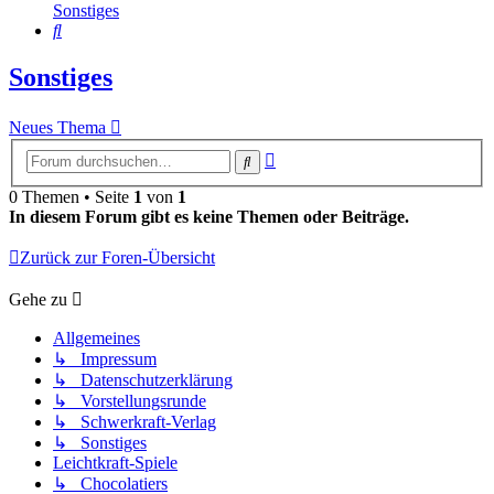
Sonstiges
Suche
Sonstiges
Neues Thema
Erweiterte
Suche
Suche
0 Themen • Seite
1
von
1
In diesem Forum gibt es keine Themen oder Beiträge.
Zurück zur Foren-Übersicht
Gehe zu
Allgemeines
↳ Impressum
↳ Datenschutzerklärung
↳ Vorstellungsrunde
↳ Schwerkraft-Verlag
↳ Sonstiges
Leichtkraft-Spiele
↳ Chocolatiers