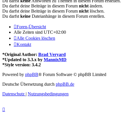
Du darfst
keine
Antworten zu Themen in diesem Forum erstellen.
Du darfst deine Beiträge in diesem Forum
nicht
ändern.
Du darfst deine Beiträge in diesem Forum
nicht
löschen.
Du darfst
keine
Dateianhänge in diesem Forum erstellen.
Foren-Übersicht
Alle Zeiten sind
UTC+02:00
Alle Cookies löschen
Kontakt
*
Original Author:
Brad Veryard
*
Updated to 3.3.x by
MannixMD
*
Style version: 3.4.2
Powered by
phpBB
® Forum Software © phpBB Limited
Deutsche Übersetzung durch
phpBB.de
Datenschutz
|
Nutzungsbedingungen