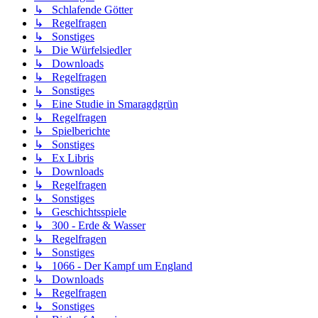
↳ Schlafende Götter
↳ Regelfragen
↳ Sonstiges
↳ Die Würfelsiedler
↳ Downloads
↳ Regelfragen
↳ Sonstiges
↳ Eine Studie in Smaragdgrün
↳ Regelfragen
↳ Spielberichte
↳ Sonstiges
↳ Ex Libris
↳ Downloads
↳ Regelfragen
↳ Sonstiges
↳ Geschichtsspiele
↳ 300 - Erde & Wasser
↳ Regelfragen
↳ Sonstiges
↳ 1066 - Der Kampf um England
↳ Downloads
↳ Regelfragen
↳ Sonstiges