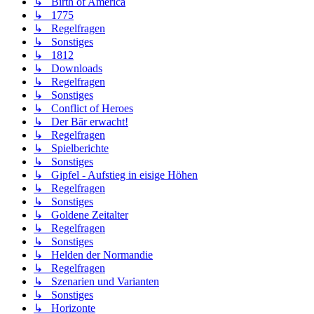
↳ Birth of America
↳ 1775
↳ Regelfragen
↳ Sonstiges
↳ 1812
↳ Downloads
↳ Regelfragen
↳ Sonstiges
↳ Conflict of Heroes
↳ Der Bär erwacht!
↳ Regelfragen
↳ Spielberichte
↳ Sonstiges
↳ Gipfel - Aufstieg in eisige Höhen
↳ Regelfragen
↳ Sonstiges
↳ Goldene Zeitalter
↳ Regelfragen
↳ Sonstiges
↳ Helden der Normandie
↳ Regelfragen
↳ Szenarien und Varianten
↳ Sonstiges
↳ Horizonte