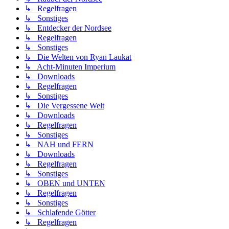
↳ Regelfragen
↳ Sonstiges
↳ Entdecker der Nordsee
↳ Regelfragen
↳ Sonstiges
↳ Die Welten von Ryan Laukat
↳ Acht-Minuten Imperium
↳ Downloads
↳ Regelfragen
↳ Sonstiges
↳ Die Vergessene Welt
↳ Downloads
↳ Regelfragen
↳ Sonstiges
↳ NAH und FERN
↳ Downloads
↳ Regelfragen
↳ Sonstiges
↳ OBEN und UNTEN
↳ Regelfragen
↳ Sonstiges
↳ Schlafende Götter
↳ Regelfragen