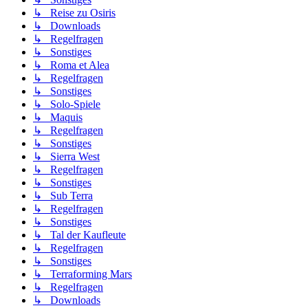
↳ Reise zu Osiris
↳ Downloads
↳ Regelfragen
↳ Sonstiges
↳ Roma et Alea
↳ Regelfragen
↳ Sonstiges
↳ Solo-Spiele
↳ Maquis
↳ Regelfragen
↳ Sonstiges
↳ Sierra West
↳ Regelfragen
↳ Sonstiges
↳ Sub Terra
↳ Regelfragen
↳ Sonstiges
↳ Tal der Kaufleute
↳ Regelfragen
↳ Sonstiges
↳ Terraforming Mars
↳ Regelfragen
↳ Downloads