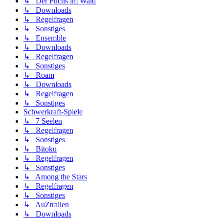
↳ Der Fuchs im Wald
↳ Downloads
↳ Regelfragen
↳ Sonstiges
↳ Ensemble
↳ Downloads
↳ Regelfragen
↳ Sonstiges
↳ Roam
↳ Downloads
↳ Regelfragen
↳ Sonstiges
Schwerkraft-Spiele
↳ 7 Seelen
↳ Regelfragen
↳ Sonstiges
↳ Bitoku
↳ Regelfragen
↳ Sonstiges
↳ Among the Stars
↳ Regelfragen
↳ Sonstiges
↳ AuZtralien
↳ Downloads