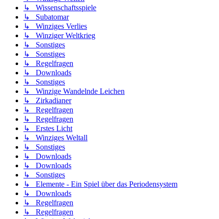
↳ Wissenschaftsspiele
↳ Subatomar
↳ Winziges Verlies
↳ Winziger Weltkrieg
↳ Sonstiges
↳ Sonstiges
↳ Regelfragen
↳ Downloads
↳ Sonstiges
↳ Winzige Wandelnde Leichen
↳ Zirkadianer
↳ Regelfragen
↳ Regelfragen
↳ Erstes Licht
↳ Winziges Weltall
↳ Sonstiges
↳ Downloads
↳ Downloads
↳ Sonstiges
↳ Elemente - Ein Spiel über das Periodensystem
↳ Downloads
↳ Regelfragen
↳ Regelfragen