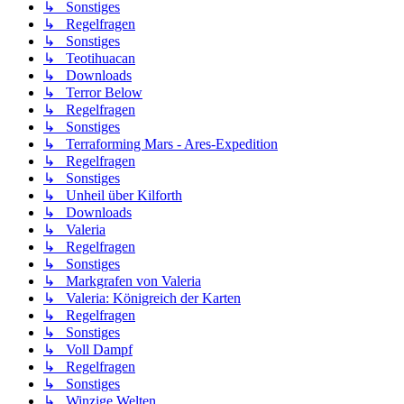
↳ Sonstiges
↳ Regelfragen
↳ Sonstiges
↳ Teotihuacan
↳ Downloads
↳ Terror Below
↳ Regelfragen
↳ Sonstiges
↳ Terraforming Mars - Ares-Expedition
↳ Regelfragen
↳ Sonstiges
↳ Unheil über Kilforth
↳ Downloads
↳ Valeria
↳ Regelfragen
↳ Sonstiges
↳ Markgrafen von Valeria
↳ Valeria: Königreich der Karten
↳ Regelfragen
↳ Sonstiges
↳ Voll Dampf
↳ Regelfragen
↳ Sonstiges
↳ Winzige Welten