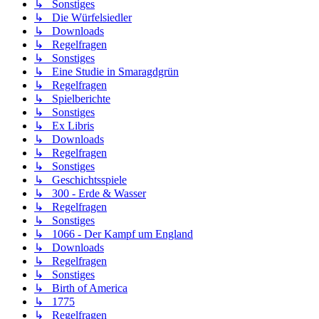
↳ Sonstiges
↳ Die Würfelsiedler
↳ Downloads
↳ Regelfragen
↳ Sonstiges
↳ Eine Studie in Smaragdgrün
↳ Regelfragen
↳ Spielberichte
↳ Sonstiges
↳ Ex Libris
↳ Downloads
↳ Regelfragen
↳ Sonstiges
↳ Geschichtsspiele
↳ 300 - Erde & Wasser
↳ Regelfragen
↳ Sonstiges
↳ 1066 - Der Kampf um England
↳ Downloads
↳ Regelfragen
↳ Sonstiges
↳ Birth of America
↳ 1775
↳ Regelfragen