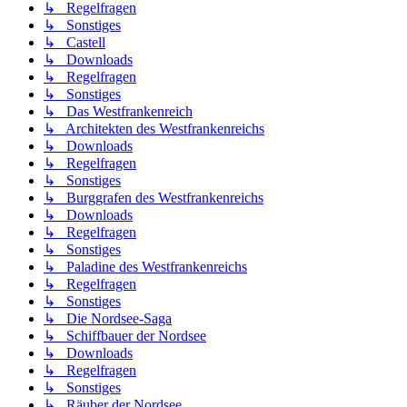
↳ Regelfragen
↳ Sonstiges
↳ Castell
↳ Downloads
↳ Regelfragen
↳ Sonstiges
↳ Das Westfrankenreich
↳ Architekten des Westfrankenreichs
↳ Downloads
↳ Regelfragen
↳ Sonstiges
↳ Burggrafen des Westfrankenreichs
↳ Downloads
↳ Regelfragen
↳ Sonstiges
↳ Paladine des Westfrankenreichs
↳ Regelfragen
↳ Sonstiges
↳ Die Nordsee-Saga
↳ Schiffbauer der Nordsee
↳ Downloads
↳ Regelfragen
↳ Sonstiges
↳ Räuber der Nordsee