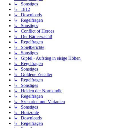
↳ Sonstiges
↳ 1812
↳ Downloads
↳ Regelfragen
↳ Sonstiges
↳ Conflict of Heroes
↳ Der Bär erwacht!
↳ Regelfragen
↳ Spielberichte
↳ Sonstiges
↳ Gipfel - Aufstieg in eisige Höhen
↳ Regelfragen
↳ Sonstiges
↳ Goldene Zeitalter
↳ Regelfragen
↳ Sonstiges
↳ Helden der Normandie
↳ Regelfragen
↳ Szenarien und Varianten
↳ Sonstiges
↳ Horizonte
↳ Downloads
↳ Regelfragen