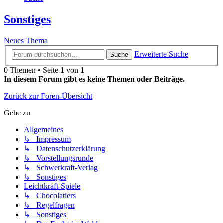
Sonstiges
Neues Thema
Erweiterte Suche
Suche
0 Themen • Seite
1
von
1
In diesem Forum gibt es keine Themen oder Beiträge.
Zurück zur Foren-Übersicht
Gehe zu
Allgemeines
↳ Impressum
↳ Datenschutzerklärung
↳ Vorstellungsrunde
↳ Schwerkraft-Verlag
↳ Sonstiges
Leichtkraft-Spiele
↳ Chocolatiers
↳ Regelfragen
↳ Sonstiges