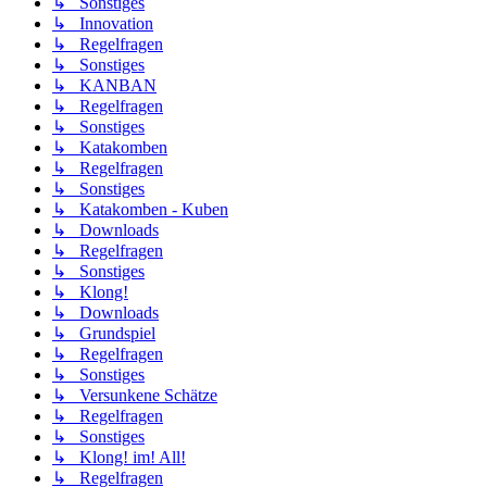
↳ Sonstiges
↳ Innovation
↳ Regelfragen
↳ Sonstiges
↳ KANBAN
↳ Regelfragen
↳ Sonstiges
↳ Katakomben
↳ Regelfragen
↳ Sonstiges
↳ Katakomben - Kuben
↳ Downloads
↳ Regelfragen
↳ Sonstiges
↳ Klong!
↳ Downloads
↳ Grundspiel
↳ Regelfragen
↳ Sonstiges
↳ Versunkene Schätze
↳ Regelfragen
↳ Sonstiges
↳ Klong! im! All!
↳ Regelfragen