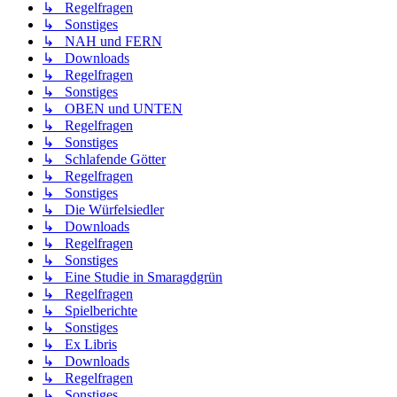
↳ Regelfragen
↳ Sonstiges
↳ NAH und FERN
↳ Downloads
↳ Regelfragen
↳ Sonstiges
↳ OBEN und UNTEN
↳ Regelfragen
↳ Sonstiges
↳ Schlafende Götter
↳ Regelfragen
↳ Sonstiges
↳ Die Würfelsiedler
↳ Downloads
↳ Regelfragen
↳ Sonstiges
↳ Eine Studie in Smaragdgrün
↳ Regelfragen
↳ Spielberichte
↳ Sonstiges
↳ Ex Libris
↳ Downloads
↳ Regelfragen
↳ Sonstiges