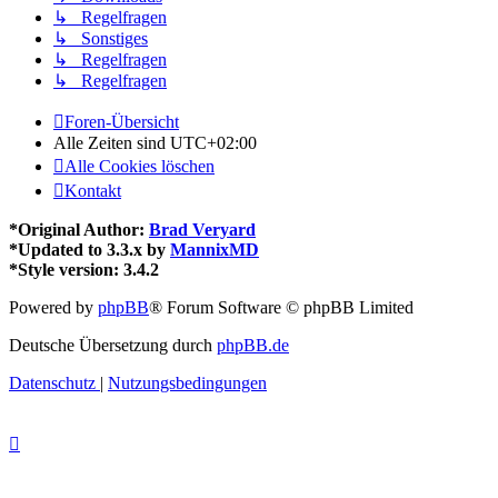
↳ Regelfragen
↳ Sonstiges
↳ Regelfragen
↳ Regelfragen
Foren-Übersicht
Alle Zeiten sind
UTC+02:00
Alle Cookies löschen
Kontakt
*
Original Author:
Brad Veryard
*
Updated to 3.3.x by
MannixMD
*
Style version: 3.4.2
Powered by
phpBB
® Forum Software © phpBB Limited
Deutsche Übersetzung durch
phpBB.de
Datenschutz
|
Nutzungsbedingungen