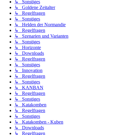
↳ Sonstiges
↳ Goldene Zeitalter
↳ Regelfragen
↳ Sonstiges
↳ Helden der Normandie
↳ Regelfragen
↳ Szenarien und Varianten
↳ Sonstiges
↳ Horizonte
↳ Downloads
↳ Regelfragen
↳ Sonstiges
↳ Innovation
↳ Regelfragen
↳ Sonstiges
↳ KANBAN
↳ Regelfragen
↳ Sonstiges
↳ Katakomben
↳ Regelfragen
↳ Sonstiges
↳ Katakomben - Kuben
↳ Downloads
↳ Regelfragen