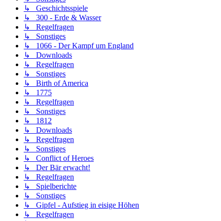
↳ Geschichtsspiele
↳ 300 - Erde & Wasser
↳ Regelfragen
↳ Sonstiges
↳ 1066 - Der Kampf um England
↳ Downloads
↳ Regelfragen
↳ Sonstiges
↳ Birth of America
↳ 1775
↳ Regelfragen
↳ Sonstiges
↳ 1812
↳ Downloads
↳ Regelfragen
↳ Sonstiges
↳ Conflict of Heroes
↳ Der Bär erwacht!
↳ Regelfragen
↳ Spielberichte
↳ Sonstiges
↳ Gipfel - Aufstieg in eisige Höhen
↳ Regelfragen