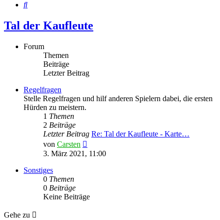
Suche
Tal der Kaufleute
Forum
Themen
Beiträge
Letzter Beitrag
Regelfragen
Stelle Regelfragen und hilf anderen Spielern dabei, die ersten
Hürden zu meistern.
1
Themen
2
Beiträge
Letzter Beitrag
Re: Tal der Kaufleute - Karte…
Neuester
von
Carsten
Beitrag
3. März 2021, 11:00
Sonstiges
0
Themen
0
Beiträge
Keine Beiträge
Gehe zu