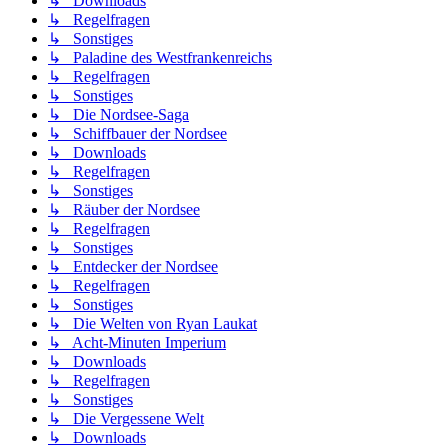
↳ Downloads
↳ Regelfragen
↳ Sonstiges
↳ Paladine des Westfrankenreichs
↳ Regelfragen
↳ Sonstiges
↳ Die Nordsee-Saga
↳ Schiffbauer der Nordsee
↳ Downloads
↳ Regelfragen
↳ Sonstiges
↳ Räuber der Nordsee
↳ Regelfragen
↳ Sonstiges
↳ Entdecker der Nordsee
↳ Regelfragen
↳ Sonstiges
↳ Die Welten von Ryan Laukat
↳ Acht-Minuten Imperium
↳ Downloads
↳ Regelfragen
↳ Sonstiges
↳ Die Vergessene Welt
↳ Downloads