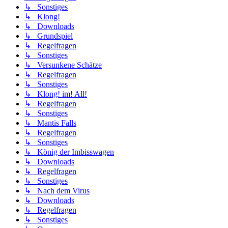
↳ Sonstiges
↳ Klong!
↳ Downloads
↳ Grundspiel
↳ Regelfragen
↳ Sonstiges
↳ Versunkene Schätze
↳ Regelfragen
↳ Sonstiges
↳ Klong! im! All!
↳ Regelfragen
↳ Sonstiges
↳ Mantis Falls
↳ Regelfragen
↳ Sonstiges
↳ König der Imbisswagen
↳ Downloads
↳ Regelfragen
↳ Sonstiges
↳ Nach dem Virus
↳ Downloads
↳ Regelfragen
↳ Sonstiges