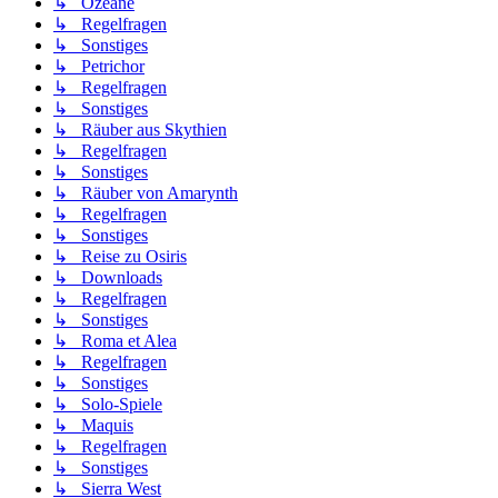
↳ Ozeane
↳ Regelfragen
↳ Sonstiges
↳ Petrichor
↳ Regelfragen
↳ Sonstiges
↳ Räuber aus Skythien
↳ Regelfragen
↳ Sonstiges
↳ Räuber von Amarynth
↳ Regelfragen
↳ Sonstiges
↳ Reise zu Osiris
↳ Downloads
↳ Regelfragen
↳ Sonstiges
↳ Roma et Alea
↳ Regelfragen
↳ Sonstiges
↳ Solo-Spiele
↳ Maquis
↳ Regelfragen
↳ Sonstiges
↳ Sierra West