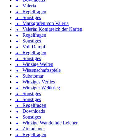
↳ Valeria
↳ Regelfragen
↳ Sonstiges
↳ Markgrafen von Valeria
↳ Valeria: Königreich der Karten
↳ Regelfragen
↳ Sonstiges
↳ Voll Dampf
↳ Regelfragen
↳ Sonstiges
↳ Winzige Welten
↳ Wissenschaftsspiele
↳ Subatomar
↳ Winziges Verlies
↳ Winziger Weltkrieg
↳ Sonstiges
↳ Sonstiges
↳ Regelfragen
↳ Downloads
↳ Sonstiges
↳ Winzige Wandelnde Leichen
↳ Zirkadianer
↳ Regelfragen