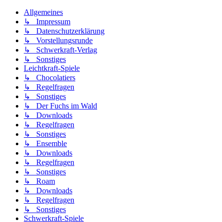
Allgemeines
↳ Impressum
↳ Datenschutzerklärung
↳ Vorstellungsrunde
↳ Schwerkraft-Verlag
↳ Sonstiges
Leichtkraft-Spiele
↳ Chocolatiers
↳ Regelfragen
↳ Sonstiges
↳ Der Fuchs im Wald
↳ Downloads
↳ Regelfragen
↳ Sonstiges
↳ Ensemble
↳ Downloads
↳ Regelfragen
↳ Sonstiges
↳ Roam
↳ Downloads
↳ Regelfragen
↳ Sonstiges
Schwerkraft-Spiele