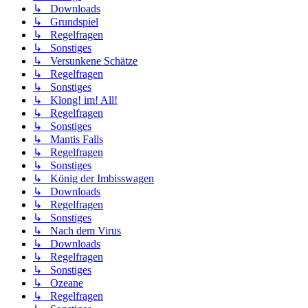
↳ Downloads
↳ Grundspiel
↳ Regelfragen
↳ Sonstiges
↳ Versunkene Schätze
↳ Regelfragen
↳ Sonstiges
↳ Klong! im! All!
↳ Regelfragen
↳ Sonstiges
↳ Mantis Falls
↳ Regelfragen
↳ Sonstiges
↳ König der Imbisswagen
↳ Downloads
↳ Regelfragen
↳ Sonstiges
↳ Nach dem Virus
↳ Downloads
↳ Regelfragen
↳ Sonstiges
↳ Ozeane
↳ Regelfragen