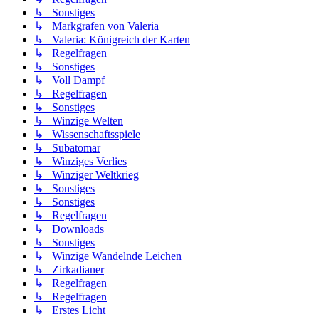
↳ Sonstiges
↳ Markgrafen von Valeria
↳ Valeria: Königreich der Karten
↳ Regelfragen
↳ Sonstiges
↳ Voll Dampf
↳ Regelfragen
↳ Sonstiges
↳ Winzige Welten
↳ Wissenschaftsspiele
↳ Subatomar
↳ Winziges Verlies
↳ Winziger Weltkrieg
↳ Sonstiges
↳ Sonstiges
↳ Regelfragen
↳ Downloads
↳ Sonstiges
↳ Winzige Wandelnde Leichen
↳ Zirkadianer
↳ Regelfragen
↳ Regelfragen
↳ Erstes Licht