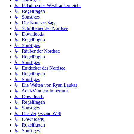
↳ Paladine des Westfrankenreichs
↳ Regelfragen
↳ Sonstiges
↳ Die Nordsee-Saga
↳ Schiffbauer der Nordsee
↳ Downloads
↳ Regelfragen
↳ Sonstiges
↳ Räuber der Nordsee
↳ Regelfragen
↳ Sonstiges
↳ Entdecker der Nordsee
↳ Regelfragen
↳ Sonstiges
↳ Die Welten von Ryan Laukat
↳ Acht-Minuten Imperium
↳ Downloads
↳ Regelfragen
↳ Sonstiges
↳ Die Vergessene Welt
↳ Downloads
↳ Regelfragen
↳ Sonstiges