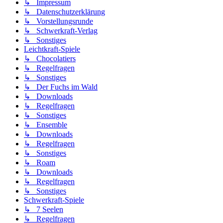
↳ Impressum
↳ Datenschutzerklärung
↳ Vorstellungsrunde
↳ Schwerkraft-Verlag
↳ Sonstiges
Leichtkraft-Spiele
↳ Chocolatiers
↳ Regelfragen
↳ Sonstiges
↳ Der Fuchs im Wald
↳ Downloads
↳ Regelfragen
↳ Sonstiges
↳ Ensemble
↳ Downloads
↳ Regelfragen
↳ Sonstiges
↳ Roam
↳ Downloads
↳ Regelfragen
↳ Sonstiges
Schwerkraft-Spiele
↳ 7 Seelen
↳ Regelfragen