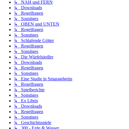
↳ NAH und FERN
↳ Downloads
↳ Regelfragen
↳ Sonstiges
↳ OBEN und UNTEN
↳ Regelfragen
↳ Sonstiges
↳ Schlafende Götter
↳ Regelfragen
↳ Sonstiges
↳ Die Würfelsiedler
↳ Downloads
↳ Regelfragen
↳ Sonstiges
↳ Eine Studie in Smaragdgrün
↳ Regelfragen
↳ Spielberichte
↳ Sonstiges
↳ Ex Libris
↳ Downloads
↳ Regelfragen
↳ Sonstiges
↳ Geschichtsspiele
↳ 300 - Erde & Wasser