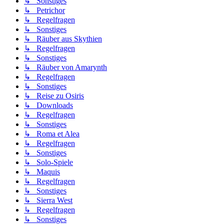
↳ Sonstiges
↳ Petrichor
↳ Regelfragen
↳ Sonstiges
↳ Räuber aus Skythien
↳ Regelfragen
↳ Sonstiges
↳ Räuber von Amarynth
↳ Regelfragen
↳ Sonstiges
↳ Reise zu Osiris
↳ Downloads
↳ Regelfragen
↳ Sonstiges
↳ Roma et Alea
↳ Regelfragen
↳ Sonstiges
↳ Solo-Spiele
↳ Maquis
↳ Regelfragen
↳ Sonstiges
↳ Sierra West
↳ Regelfragen
↳ Sonstiges