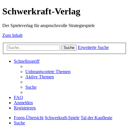
Schwerkraft-Verlag
Der Spieleverlag für anspruchsvolle Strategiespiele
Zum Inhalt
Erweiterte Suche
Suche
Schnellzugriff
Unbeantwortete Themen
Aktive Themen
Suche
FAQ
Anmelden
Registrieren
Foren-Übersicht
Schwerkraft-Spiele
Tal der Kaufleute
Suche