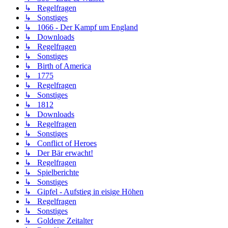
↳ Regelfragen
↳ Sonstiges
↳ 1066 - Der Kampf um England
↳ Downloads
↳ Regelfragen
↳ Sonstiges
↳ Birth of America
↳ 1775
↳ Regelfragen
↳ Sonstiges
↳ 1812
↳ Downloads
↳ Regelfragen
↳ Sonstiges
↳ Conflict of Heroes
↳ Der Bär erwacht!
↳ Regelfragen
↳ Spielberichte
↳ Sonstiges
↳ Gipfel - Aufstieg in eisige Höhen
↳ Regelfragen
↳ Sonstiges
↳ Goldene Zeitalter