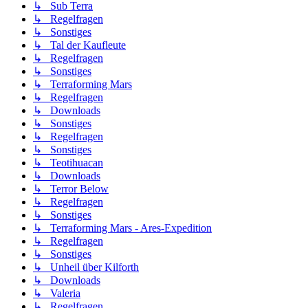
↳ Sub Terra
↳ Regelfragen
↳ Sonstiges
↳ Tal der Kaufleute
↳ Regelfragen
↳ Sonstiges
↳ Terraforming Mars
↳ Regelfragen
↳ Downloads
↳ Sonstiges
↳ Regelfragen
↳ Sonstiges
↳ Teotihuacan
↳ Downloads
↳ Terror Below
↳ Regelfragen
↳ Sonstiges
↳ Terraforming Mars - Ares-Expedition
↳ Regelfragen
↳ Sonstiges
↳ Unheil über Kilforth
↳ Downloads
↳ Valeria
↳ Regelfragen