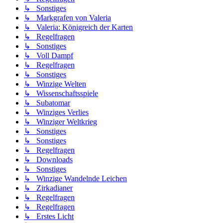
↳ Sonstiges
↳ Markgrafen von Valeria
↳ Valeria: Königreich der Karten
↳ Regelfragen
↳ Sonstiges
↳ Voll Dampf
↳ Regelfragen
↳ Sonstiges
↳ Winzige Welten
↳ Wissenschaftsspiele
↳ Subatomar
↳ Winziges Verlies
↳ Winziger Weltkrieg
↳ Sonstiges
↳ Sonstiges
↳ Regelfragen
↳ Downloads
↳ Sonstiges
↳ Winzige Wandelnde Leichen
↳ Zirkadianer
↳ Regelfragen
↳ Regelfragen
↳ Erstes Licht