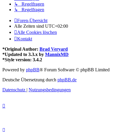
↳ Regelfragen
↳ Regelfragen
Foren-Übersicht
Alle Zeiten sind
UTC+02:00
Alle Cookies löschen
Kontakt
*
Original Author:
Brad Veryard
*
Updated to 3.3.x by
MannixMD
*
Style version: 3.4.2
Powered by
phpBB
® Forum Software © phpBB Limited
Deutsche Übersetzung durch
phpBB.de
Datenschutz
|
Nutzungsbedingungen