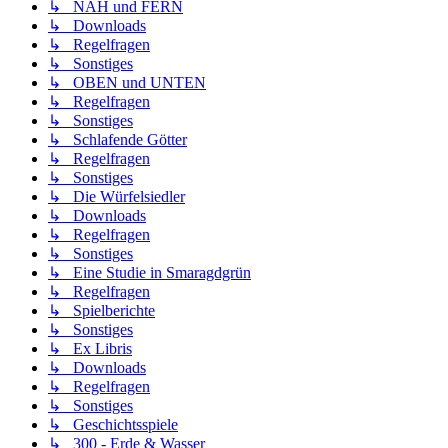
↳ NAH und FERN
↳ Downloads
↳ Regelfragen
↳ Sonstiges
↳ OBEN und UNTEN
↳ Regelfragen
↳ Sonstiges
↳ Schlafende Götter
↳ Regelfragen
↳ Sonstiges
↳ Die Würfelsiedler
↳ Downloads
↳ Regelfragen
↳ Sonstiges
↳ Eine Studie in Smaragdgrün
↳ Regelfragen
↳ Spielberichte
↳ Sonstiges
↳ Ex Libris
↳ Downloads
↳ Regelfragen
↳ Sonstiges
↳ Geschichtsspiele
↳ 300 - Erde & Wasser