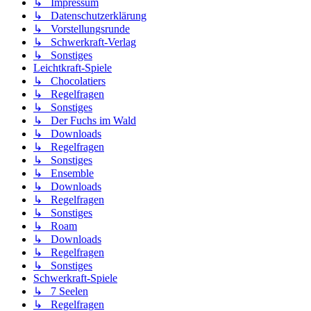
↳ Impressum
↳ Datenschutzerklärung
↳ Vorstellungsrunde
↳ Schwerkraft-Verlag
↳ Sonstiges
Leichtkraft-Spiele
↳ Chocolatiers
↳ Regelfragen
↳ Sonstiges
↳ Der Fuchs im Wald
↳ Downloads
↳ Regelfragen
↳ Sonstiges
↳ Ensemble
↳ Downloads
↳ Regelfragen
↳ Sonstiges
↳ Roam
↳ Downloads
↳ Regelfragen
↳ Sonstiges
Schwerkraft-Spiele
↳ 7 Seelen
↳ Regelfragen