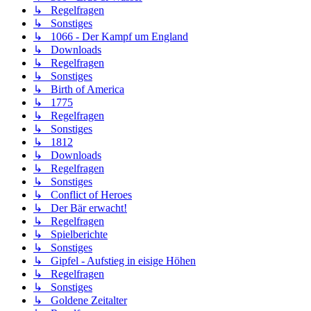
↳ Regelfragen
↳ Sonstiges
↳ 1066 - Der Kampf um England
↳ Downloads
↳ Regelfragen
↳ Sonstiges
↳ Birth of America
↳ 1775
↳ Regelfragen
↳ Sonstiges
↳ 1812
↳ Downloads
↳ Regelfragen
↳ Sonstiges
↳ Conflict of Heroes
↳ Der Bär erwacht!
↳ Regelfragen
↳ Spielberichte
↳ Sonstiges
↳ Gipfel - Aufstieg in eisige Höhen
↳ Regelfragen
↳ Sonstiges
↳ Goldene Zeitalter