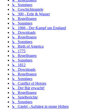
↳ Regelfragen
↳ Sonstiges
↳ Geschichtsspiele
↳ 300 - Erde & Wasser
↳ Regelfragen
↳ Sonstiges
↳ 1066 - Der Kampf um England
↳ Downloads
↳ Regelfragen
↳ Sonstiges
↳ Birth of America
↳ 1775
↳ Regelfragen
↳ Sonstiges
↳ 1812
↳ Downloads
↳ Regelfragen
↳ Sonstiges
↳ Conflict of Heroes
↳ Der Bär erwacht!
↳ Regelfragen
↳ Spielberichte
↳ Sonstiges
↳ Gipfel - Aufstieg in eisige Höhen