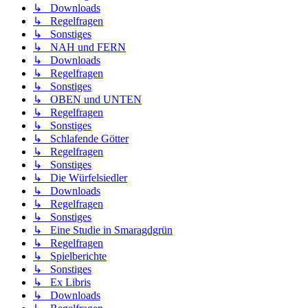
↳ Downloads
↳ Regelfragen
↳ Sonstiges
↳ NAH und FERN
↳ Downloads
↳ Regelfragen
↳ Sonstiges
↳ OBEN und UNTEN
↳ Regelfragen
↳ Sonstiges
↳ Schlafende Götter
↳ Regelfragen
↳ Sonstiges
↳ Die Würfelsiedler
↳ Downloads
↳ Regelfragen
↳ Sonstiges
↳ Eine Studie in Smaragdgrün
↳ Regelfragen
↳ Spielberichte
↳ Sonstiges
↳ Ex Libris
↳ Downloads