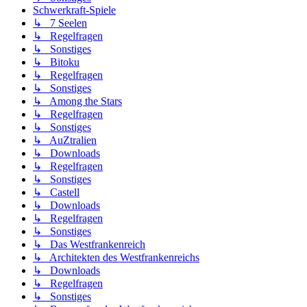
Schwerkraft-Spiele
↳ 7 Seelen
↳ Regelfragen
↳ Sonstiges
↳ Bitoku
↳ Regelfragen
↳ Sonstiges
↳ Among the Stars
↳ Regelfragen
↳ Sonstiges
↳ AuZtralien
↳ Downloads
↳ Regelfragen
↳ Sonstiges
↳ Castell
↳ Downloads
↳ Regelfragen
↳ Sonstiges
↳ Das Westfrankenreich
↳ Architekten des Westfrankenreichs
↳ Downloads
↳ Regelfragen
↳ Sonstiges