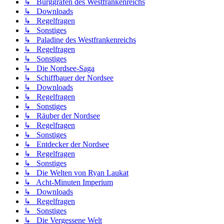
↳ Burggrafen des Westfrankenreichs
↳ Downloads
↳ Regelfragen
↳ Sonstiges
↳ Paladine des Westfrankenreichs
↳ Regelfragen
↳ Sonstiges
↳ Die Nordsee-Saga
↳ Schiffbauer der Nordsee
↳ Downloads
↳ Regelfragen
↳ Sonstiges
↳ Räuber der Nordsee
↳ Regelfragen
↳ Sonstiges
↳ Entdecker der Nordsee
↳ Regelfragen
↳ Sonstiges
↳ Die Welten von Ryan Laukat
↳ Acht-Minuten Imperium
↳ Downloads
↳ Regelfragen
↳ Sonstiges
↳ Die Vergessene Welt