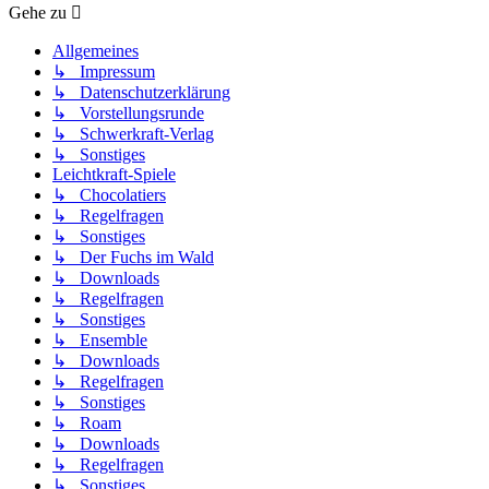
Gehe zu
Allgemeines
↳ Impressum
↳ Datenschutzerklärung
↳ Vorstellungsrunde
↳ Schwerkraft-Verlag
↳ Sonstiges
Leichtkraft-Spiele
↳ Chocolatiers
↳ Regelfragen
↳ Sonstiges
↳ Der Fuchs im Wald
↳ Downloads
↳ Regelfragen
↳ Sonstiges
↳ Ensemble
↳ Downloads
↳ Regelfragen
↳ Sonstiges
↳ Roam
↳ Downloads
↳ Regelfragen
↳ Sonstiges