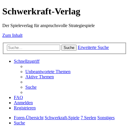
Schwerkraft-Verlag
Der Spieleverlag für anspruchsvolle Strategiespiele
Zum Inhalt
Erweiterte Suche
Suche
Schnellzugriff
Unbeantwortete Themen
Aktive Themen
Suche
FAQ
Anmelden
Registrieren
Foren-Übersicht
Schwerkraft-Spiele
7 Seelen
Sonstiges
Suche