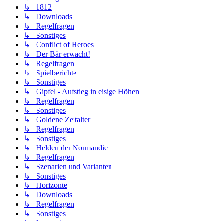
↳ 1812
↳ Downloads
↳ Regelfragen
↳ Sonstiges
↳ Conflict of Heroes
↳ Der Bär erwacht!
↳ Regelfragen
↳ Spielberichte
↳ Sonstiges
↳ Gipfel - Aufstieg in eisige Höhen
↳ Regelfragen
↳ Sonstiges
↳ Goldene Zeitalter
↳ Regelfragen
↳ Sonstiges
↳ Helden der Normandie
↳ Regelfragen
↳ Szenarien und Varianten
↳ Sonstiges
↳ Horizonte
↳ Downloads
↳ Regelfragen
↳ Sonstiges