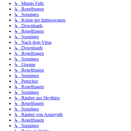
↳ Mantis Falls
↳ Regelfragen
↳ Sonstiges
↳ König der Imbisswagen
↳ Downloads
↳ Regelfragen
↳ Sonstiges
↳ Nach dem Virus
↳ Downloads
↳ Regelfragen
↳ Sonstiges
↳ Ozeane
↳ Regelfragen
↳ Sonstiges
↳ Petrichor
↳ Regelfragen
↳ Sonstiges
↳ Räuber aus Skythien
↳ Regelfragen
↳ Sonstiges
↳ Räuber von Amarynth
↳ Regelfragen
↳ Sonstiges