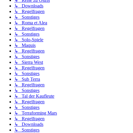
↳ Reise zu Osiris
↳ Downloads
↳ Regelfragen
↳ Sonstiges
↳ Roma et Alea
↳ Regelfragen
↳ Sonstiges
↳ Solo-Spiele
↳ Maquis
↳ Regelfragen
↳ Sonstiges
↳ Sierra West
↳ Regelfragen
↳ Sonstiges
↳ Sub Terra
↳ Regelfragen
↳ Sonstiges
↳ Tal der Kaufleute
↳ Regelfragen
↳ Sonstiges
↳ Terraforming Mars
↳ Regelfragen
↳ Downloads
↳ Sonstiges