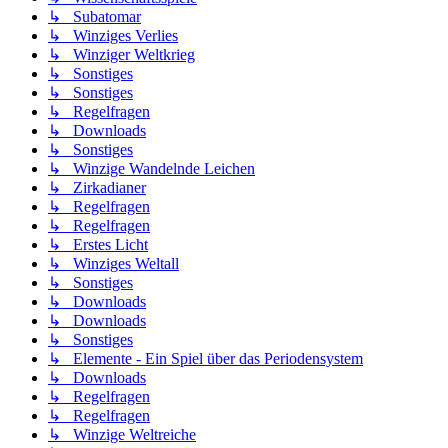
↳ Subatomar
↳ Winziges Verlies
↳ Winziger Weltkrieg
↳ Sonstiges
↳ Sonstiges
↳ Regelfragen
↳ Downloads
↳ Sonstiges
↳ Winzige Wandelnde Leichen
↳ Zirkadianer
↳ Regelfragen
↳ Regelfragen
↳ Erstes Licht
↳ Winziges Weltall
↳ Sonstiges
↳ Downloads
↳ Downloads
↳ Sonstiges
↳ Elemente - Ein Spiel über das Periodensystem
↳ Downloads
↳ Regelfragen
↳ Regelfragen
↳ Winzige Weltreiche