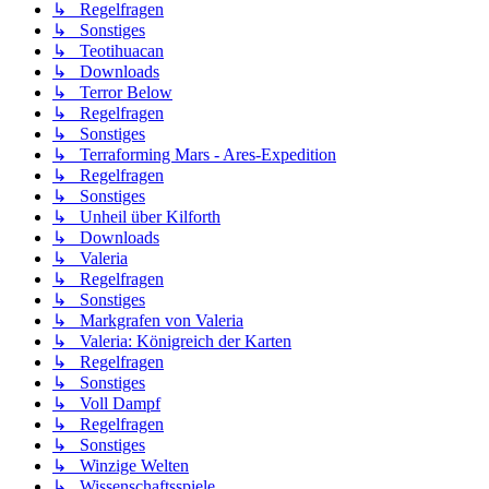
↳ Regelfragen
↳ Sonstiges
↳ Teotihuacan
↳ Downloads
↳ Terror Below
↳ Regelfragen
↳ Sonstiges
↳ Terraforming Mars - Ares-Expedition
↳ Regelfragen
↳ Sonstiges
↳ Unheil über Kilforth
↳ Downloads
↳ Valeria
↳ Regelfragen
↳ Sonstiges
↳ Markgrafen von Valeria
↳ Valeria: Königreich der Karten
↳ Regelfragen
↳ Sonstiges
↳ Voll Dampf
↳ Regelfragen
↳ Sonstiges
↳ Winzige Welten
↳ Wissenschaftsspiele