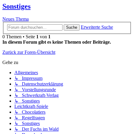
Sonstiges
Neues Thema
Erweiterte Suche
Suche
0 Themen • Seite
1
von
1
In diesem Forum gibt es keine Themen oder Beiträge.
Zurück zur Foren-Übersicht
Gehe zu
Allgemeines
↳ Impressum
↳ Datenschutzerklärung
↳ Vorstellungsrunde
↳ Schwerkraft-Verlag
↳ Sonstiges
Leichtkraft-Spiele
↳ Chocolatiers
↳ Regelfragen
↳ Sonstiges
↳ Der Fuchs im Wald