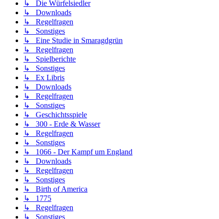
↳ Die Würfelsiedler
↳ Downloads
↳ Regelfragen
↳ Sonstiges
↳ Eine Studie in Smaragdgrün
↳ Regelfragen
↳ Spielberichte
↳ Sonstiges
↳ Ex Libris
↳ Downloads
↳ Regelfragen
↳ Sonstiges
↳ Geschichtsspiele
↳ 300 - Erde & Wasser
↳ Regelfragen
↳ Sonstiges
↳ 1066 - Der Kampf um England
↳ Downloads
↳ Regelfragen
↳ Sonstiges
↳ Birth of America
↳ 1775
↳ Regelfragen
↳ Sonstiges