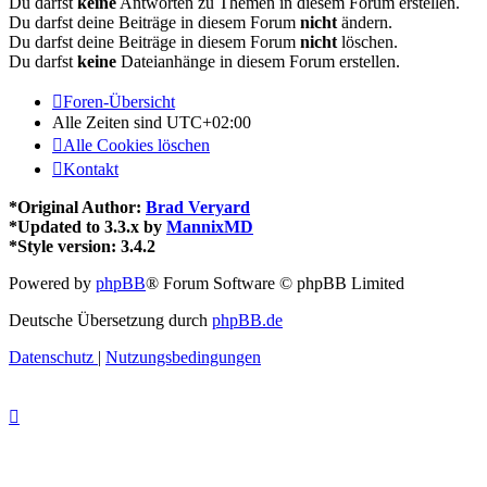
Du darfst
keine
Antworten zu Themen in diesem Forum erstellen.
Du darfst deine Beiträge in diesem Forum
nicht
ändern.
Du darfst deine Beiträge in diesem Forum
nicht
löschen.
Du darfst
keine
Dateianhänge in diesem Forum erstellen.
Foren-Übersicht
Alle Zeiten sind
UTC+02:00
Alle Cookies löschen
Kontakt
*
Original Author:
Brad Veryard
*
Updated to 3.3.x by
MannixMD
*
Style version: 3.4.2
Powered by
phpBB
® Forum Software © phpBB Limited
Deutsche Übersetzung durch
phpBB.de
Datenschutz
|
Nutzungsbedingungen