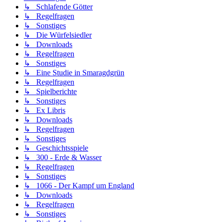
↳ Schlafende Götter
↳ Regelfragen
↳ Sonstiges
↳ Die Würfelsiedler
↳ Downloads
↳ Regelfragen
↳ Sonstiges
↳ Eine Studie in Smaragdgrün
↳ Regelfragen
↳ Spielberichte
↳ Sonstiges
↳ Ex Libris
↳ Downloads
↳ Regelfragen
↳ Sonstiges
↳ Geschichtsspiele
↳ 300 - Erde & Wasser
↳ Regelfragen
↳ Sonstiges
↳ 1066 - Der Kampf um England
↳ Downloads
↳ Regelfragen
↳ Sonstiges