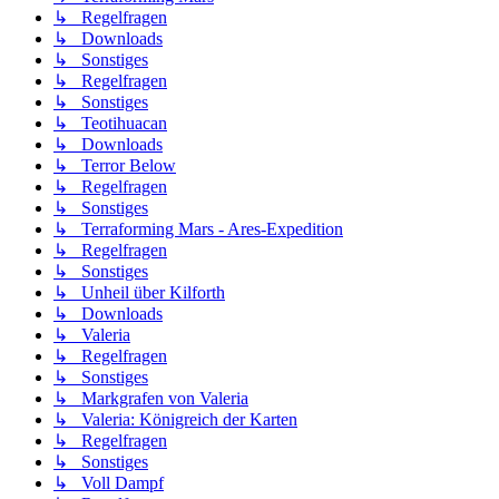
↳ Regelfragen
↳ Downloads
↳ Sonstiges
↳ Regelfragen
↳ Sonstiges
↳ Teotihuacan
↳ Downloads
↳ Terror Below
↳ Regelfragen
↳ Sonstiges
↳ Terraforming Mars - Ares-Expedition
↳ Regelfragen
↳ Sonstiges
↳ Unheil über Kilforth
↳ Downloads
↳ Valeria
↳ Regelfragen
↳ Sonstiges
↳ Markgrafen von Valeria
↳ Valeria: Königreich der Karten
↳ Regelfragen
↳ Sonstiges
↳ Voll Dampf