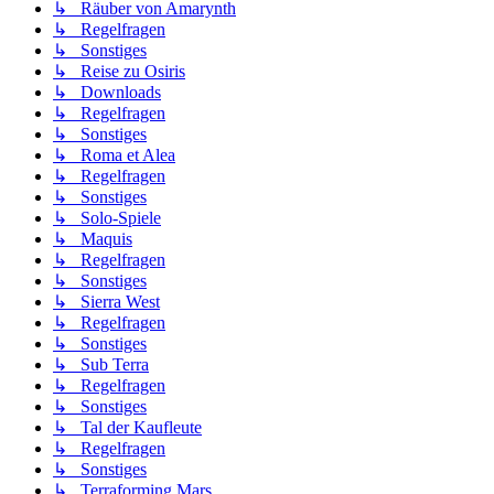
↳ Räuber von Amarynth
↳ Regelfragen
↳ Sonstiges
↳ Reise zu Osiris
↳ Downloads
↳ Regelfragen
↳ Sonstiges
↳ Roma et Alea
↳ Regelfragen
↳ Sonstiges
↳ Solo-Spiele
↳ Maquis
↳ Regelfragen
↳ Sonstiges
↳ Sierra West
↳ Regelfragen
↳ Sonstiges
↳ Sub Terra
↳ Regelfragen
↳ Sonstiges
↳ Tal der Kaufleute
↳ Regelfragen
↳ Sonstiges
↳ Terraforming Mars