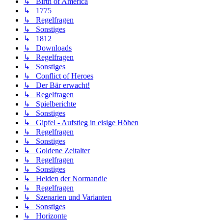
↳ Birth of America
↳ 1775
↳ Regelfragen
↳ Sonstiges
↳ 1812
↳ Downloads
↳ Regelfragen
↳ Sonstiges
↳ Conflict of Heroes
↳ Der Bär erwacht!
↳ Regelfragen
↳ Spielberichte
↳ Sonstiges
↳ Gipfel - Aufstieg in eisige Höhen
↳ Regelfragen
↳ Sonstiges
↳ Goldene Zeitalter
↳ Regelfragen
↳ Sonstiges
↳ Helden der Normandie
↳ Regelfragen
↳ Szenarien und Varianten
↳ Sonstiges
↳ Horizonte