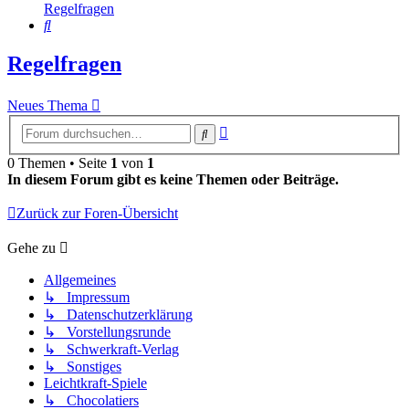
Regelfragen
Suche
Regelfragen
Neues Thema
Erweiterte
Suche
Suche
0 Themen • Seite
1
von
1
In diesem Forum gibt es keine Themen oder Beiträge.
Zurück zur Foren-Übersicht
Gehe zu
Allgemeines
↳ Impressum
↳ Datenschutzerklärung
↳ Vorstellungsrunde
↳ Schwerkraft-Verlag
↳ Sonstiges
Leichtkraft-Spiele
↳ Chocolatiers