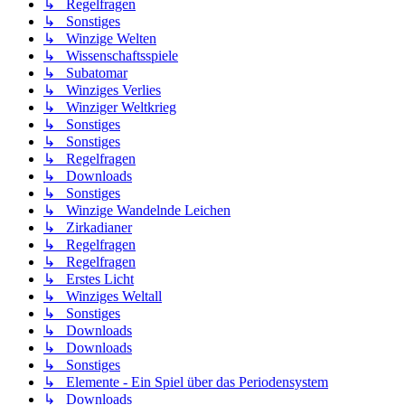
↳ Regelfragen
↳ Sonstiges
↳ Winzige Welten
↳ Wissenschaftsspiele
↳ Subatomar
↳ Winziges Verlies
↳ Winziger Weltkrieg
↳ Sonstiges
↳ Sonstiges
↳ Regelfragen
↳ Downloads
↳ Sonstiges
↳ Winzige Wandelnde Leichen
↳ Zirkadianer
↳ Regelfragen
↳ Regelfragen
↳ Erstes Licht
↳ Winziges Weltall
↳ Sonstiges
↳ Downloads
↳ Downloads
↳ Sonstiges
↳ Elemente - Ein Spiel über das Periodensystem
↳ Downloads