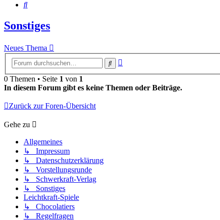
Suche
Sonstiges
Neues Thema
Erweiterte
Suche
Suche
0 Themen • Seite
1
von
1
In diesem Forum gibt es keine Themen oder Beiträge.
Zurück zur Foren-Übersicht
Gehe zu
Allgemeines
↳ Impressum
↳ Datenschutzerklärung
↳ Vorstellungsrunde
↳ Schwerkraft-Verlag
↳ Sonstiges
Leichtkraft-Spiele
↳ Chocolatiers
↳ Regelfragen