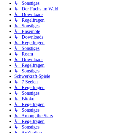
↳ Sonstiges
↳ Der Fuchs im Wald
↳ Downloads
↳ Regelfragen
↳ Sonstiges
↳ Ensemble
↳ Downloads
↳ Regelfragen
↳ Sonstiges
↳ Roam
↳ Downloads
↳ Regelfragen
↳ Sonstiges
Schwerkraft-Spiele
↳ 7 Seelen
↳ Regelfragen
↳ Sonstiges
↳ Bitoku
↳ Regelfragen
↳ Sonstiges
↳ Among the Stars
↳ Regelfragen
↳ Sonstiges
↳ AuZtralien