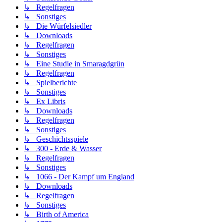
↳ Regelfragen
↳ Sonstiges
↳ Die Würfelsiedler
↳ Downloads
↳ Regelfragen
↳ Sonstiges
↳ Eine Studie in Smaragdgrün
↳ Regelfragen
↳ Spielberichte
↳ Sonstiges
↳ Ex Libris
↳ Downloads
↳ Regelfragen
↳ Sonstiges
↳ Geschichtsspiele
↳ 300 - Erde & Wasser
↳ Regelfragen
↳ Sonstiges
↳ 1066 - Der Kampf um England
↳ Downloads
↳ Regelfragen
↳ Sonstiges
↳ Birth of America