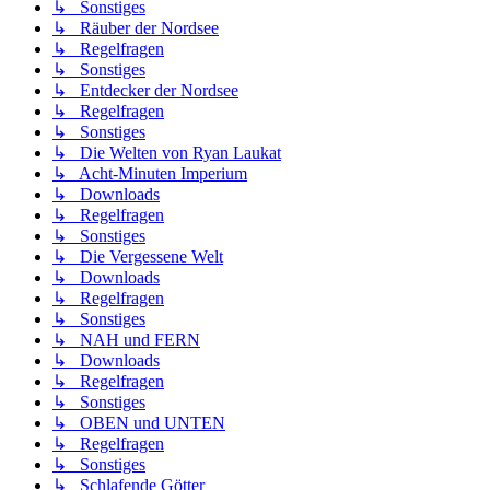
↳ Sonstiges
↳ Räuber der Nordsee
↳ Regelfragen
↳ Sonstiges
↳ Entdecker der Nordsee
↳ Regelfragen
↳ Sonstiges
↳ Die Welten von Ryan Laukat
↳ Acht-Minuten Imperium
↳ Downloads
↳ Regelfragen
↳ Sonstiges
↳ Die Vergessene Welt
↳ Downloads
↳ Regelfragen
↳ Sonstiges
↳ NAH und FERN
↳ Downloads
↳ Regelfragen
↳ Sonstiges
↳ OBEN und UNTEN
↳ Regelfragen
↳ Sonstiges
↳ Schlafende Götter