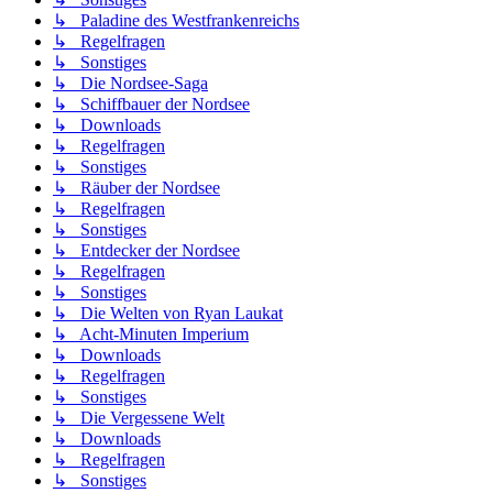
↳ Paladine des Westfrankenreichs
↳ Regelfragen
↳ Sonstiges
↳ Die Nordsee-Saga
↳ Schiffbauer der Nordsee
↳ Downloads
↳ Regelfragen
↳ Sonstiges
↳ Räuber der Nordsee
↳ Regelfragen
↳ Sonstiges
↳ Entdecker der Nordsee
↳ Regelfragen
↳ Sonstiges
↳ Die Welten von Ryan Laukat
↳ Acht-Minuten Imperium
↳ Downloads
↳ Regelfragen
↳ Sonstiges
↳ Die Vergessene Welt
↳ Downloads
↳ Regelfragen
↳ Sonstiges