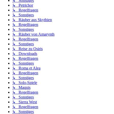
↳ Sonstiges
↳ Petrichor
↳ Regelfragen
↳ Sonstiges
↳ Räuber aus Skythien
↳ Regelfragen
↳ Sonstiges
↳ Räuber von Amarynth
↳ Regelfragen
↳ Sonstiges
↳ Reise zu Osiris
↳ Downloads
↳ Regelfragen
↳ Sonstiges
↳ Roma et Alea
↳ Regelfragen
↳ Sonstiges
↳ Solo-Spiele
↳ Maquis
↳ Regelfragen
↳ Sonstiges
↳ Sierra West
↳ Regelfragen
↳ Sonstiges