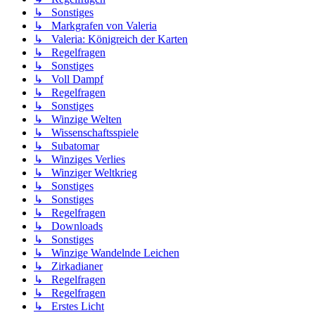
↳ Sonstiges
↳ Markgrafen von Valeria
↳ Valeria: Königreich der Karten
↳ Regelfragen
↳ Sonstiges
↳ Voll Dampf
↳ Regelfragen
↳ Sonstiges
↳ Winzige Welten
↳ Wissenschaftsspiele
↳ Subatomar
↳ Winziges Verlies
↳ Winziger Weltkrieg
↳ Sonstiges
↳ Sonstiges
↳ Regelfragen
↳ Downloads
↳ Sonstiges
↳ Winzige Wandelnde Leichen
↳ Zirkadianer
↳ Regelfragen
↳ Regelfragen
↳ Erstes Licht