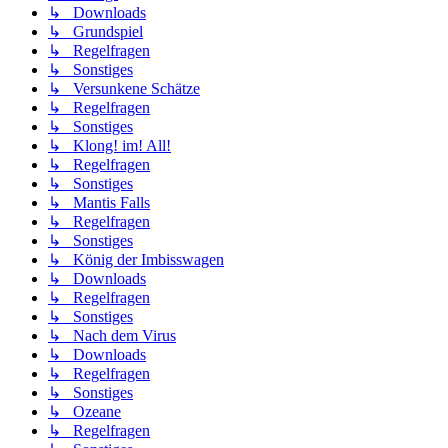
↳ Downloads
↳ Grundspiel
↳ Regelfragen
↳ Sonstiges
↳ Versunkene Schätze
↳ Regelfragen
↳ Sonstiges
↳ Klong! im! All!
↳ Regelfragen
↳ Sonstiges
↳ Mantis Falls
↳ Regelfragen
↳ Sonstiges
↳ König der Imbisswagen
↳ Downloads
↳ Regelfragen
↳ Sonstiges
↳ Nach dem Virus
↳ Downloads
↳ Regelfragen
↳ Sonstiges
↳ Ozeane
↳ Regelfragen