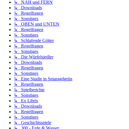
↳ NAH und FERN
↳ Downloads
↳ Regelfragen
↳ Sonstiges
↳ OBEN und UNTEN
↳ Regelfragen
↳ Sonstiges
↳ Schlafende Götter
↳ Regelfragen
↳ Sonstiges
↳ Die Würfelsiedler
↳ Downloads
↳ Regelfragen
↳ Sonstiges
↳ Eine Studie in Smaragdgrün
↳ Regelfragen
↳ Spielberichte
↳ Sonstiges
↳ Ex Libris
↳ Downloads
↳ Regelfragen
↳ Sonstiges
↳ Geschichtsspiele
↳ 300 - Erde & Wasser