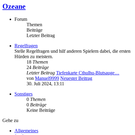
Ozeane
Forum
Themen
Beiträge
Letzter Beitrag
Regelfragen
Stelle Regelfragen und hilf anderen Spielern dabei, die ersten
Hürden zu meistern.
18
Themen
24
Beiträge
Letzter Beitrag
Tiefenkarte Cthulhu-Blutsauge…
von
Manuel9999
Neuester Beitrag
30. Juli 2024, 13:11
Sonstiges
0
Themen
0
Beiträge
Keine Beiträge
Gehe zu
Allgemeines