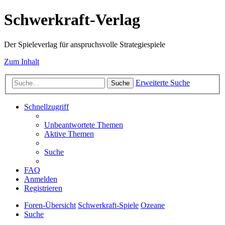
Schwerkraft-Verlag
Der Spieleverlag für anspruchsvolle Strategiespiele
Zum Inhalt
Erweiterte Suche
Suche
Schnellzugriff
Unbeantwortete Themen
Aktive Themen
Suche
FAQ
Anmelden
Registrieren
Foren-Übersicht
Schwerkraft-Spiele
Ozeane
Suche