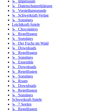
↳ Impressum
↳ Datenschutzerklärung
↳ Vorstellungsrunde
↳ Schwerkraft-Verlag
↳ Sonstiges
Leichtkraft-Spiele
↳ Chocolatiers
↳ Regelfragen
↳ Sonstiges
↳ Der Fuchs im Wald
↳ Downloads
↳ Regelfragen
↳ Sonstiges
↳ Ensemble
↳ Downloads
↳ Regelfragen
↳ Sonstiges
↳ Roam
↳ Downloads
↳ Regelfragen
↳ Sonstiges
Schwerkraft-Spiele
↳ 7 Seelen
↳ Regelfragen