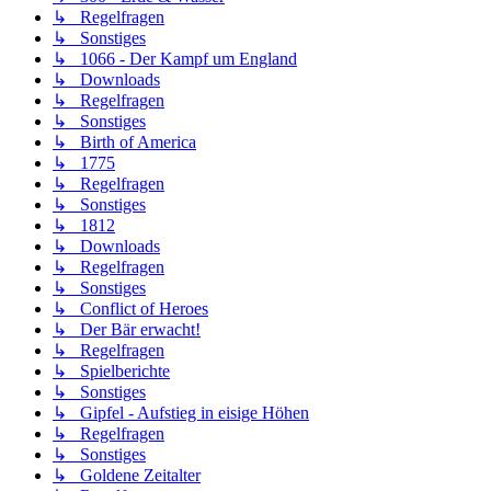
↳ Regelfragen
↳ Sonstiges
↳ 1066 - Der Kampf um England
↳ Downloads
↳ Regelfragen
↳ Sonstiges
↳ Birth of America
↳ 1775
↳ Regelfragen
↳ Sonstiges
↳ 1812
↳ Downloads
↳ Regelfragen
↳ Sonstiges
↳ Conflict of Heroes
↳ Der Bär erwacht!
↳ Regelfragen
↳ Spielberichte
↳ Sonstiges
↳ Gipfel - Aufstieg in eisige Höhen
↳ Regelfragen
↳ Sonstiges
↳ Goldene Zeitalter