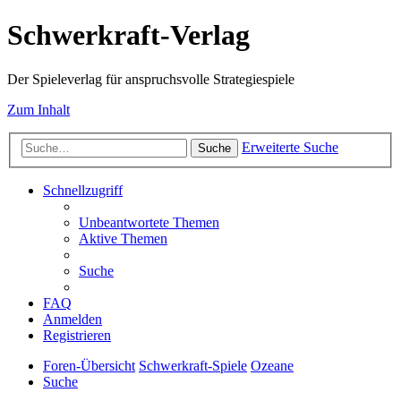
Schwerkraft-Verlag
Der Spieleverlag für anspruchsvolle Strategiespiele
Zum Inhalt
Erweiterte Suche
Suche
Schnellzugriff
Unbeantwortete Themen
Aktive Themen
Suche
FAQ
Anmelden
Registrieren
Foren-Übersicht
Schwerkraft-Spiele
Ozeane
Suche