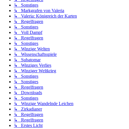
↳ Sonstiges
↳ Markgrafen von Valeria
↳ Valeria: Königreich der Karten
↳ Regelfragen
↳ Sonstiges
↳ Voll Dampf
↳ Regelfragen
↳ Sonstiges
↳ Winzige Welten
↳ Wissenschaftsspiele
↳ Subatomar
↳ Winziges Verlies
↳ Winziger Weltkrieg
↳ Sonstiges
↳ Sonstiges
↳ Regelfragen
↳ Downloads
↳ Sonstiges
↳ Winzige Wandelnde Leichen
↳ Zirkadianer
↳ Regelfragen
↳ Regelfragen
↳ Erstes Licht