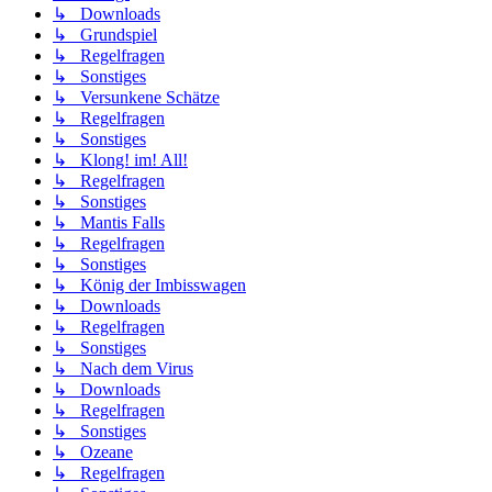
↳ Downloads
↳ Grundspiel
↳ Regelfragen
↳ Sonstiges
↳ Versunkene Schätze
↳ Regelfragen
↳ Sonstiges
↳ Klong! im! All!
↳ Regelfragen
↳ Sonstiges
↳ Mantis Falls
↳ Regelfragen
↳ Sonstiges
↳ König der Imbisswagen
↳ Downloads
↳ Regelfragen
↳ Sonstiges
↳ Nach dem Virus
↳ Downloads
↳ Regelfragen
↳ Sonstiges
↳ Ozeane
↳ Regelfragen