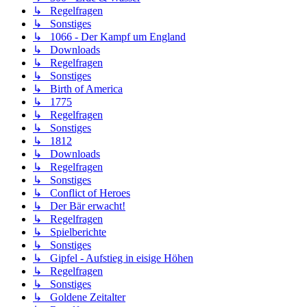
↳ Regelfragen
↳ Sonstiges
↳ 1066 - Der Kampf um England
↳ Downloads
↳ Regelfragen
↳ Sonstiges
↳ Birth of America
↳ 1775
↳ Regelfragen
↳ Sonstiges
↳ 1812
↳ Downloads
↳ Regelfragen
↳ Sonstiges
↳ Conflict of Heroes
↳ Der Bär erwacht!
↳ Regelfragen
↳ Spielberichte
↳ Sonstiges
↳ Gipfel - Aufstieg in eisige Höhen
↳ Regelfragen
↳ Sonstiges
↳ Goldene Zeitalter