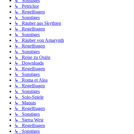
↳ Sonstiges
↳ Petrichor
↳ Regelfragen
↳ Sonstiges
↳ Räuber aus Skythien
↳ Regelfragen
↳ Sonstiges
↳ Räuber von Amarynth
↳ Regelfragen
↳ Sonstiges
↳ Reise zu Osiris
↳ Downloads
↳ Regelfragen
↳ Sonstiges
↳ Roma et Alea
↳ Regelfragen
↳ Sonstiges
↳ Solo-Spiele
↳ Maquis
↳ Regelfragen
↳ Sonstiges
↳ Sierra West
↳ Regelfragen
↳ Sonstiges