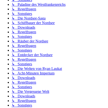
↳ Paladine des Westfrankenreichs
↳ Regelfragen
↳ Sonstiges
↳ Die Nordsee-Saga
↳ Schiffbauer der Nordsee
↳ Downloads
↳ Regelfragen
↳ Sonstiges
↳ Räuber der Nordsee
↳ Regelfragen
↳ Sonstiges
↳ Entdecker der Nordsee
↳ Regelfragen
↳ Sonstiges
↳ Die Welten von Ryan Laukat
↳ Acht-Minuten Imperium
↳ Downloads
↳ Regelfragen
↳ Sonstiges
↳ Die Vergessene Welt
↳ Downloads
↳ Regelfragen
↳ Sonstiges