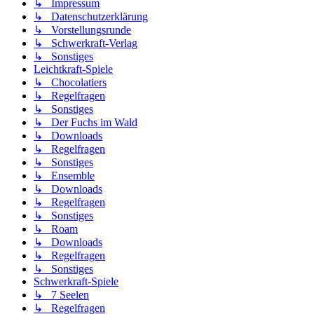
↳ Impressum
↳ Datenschutzerklärung
↳ Vorstellungsrunde
↳ Schwerkraft-Verlag
↳ Sonstiges
Leichtkraft-Spiele
↳ Chocolatiers
↳ Regelfragen
↳ Sonstiges
↳ Der Fuchs im Wald
↳ Downloads
↳ Regelfragen
↳ Sonstiges
↳ Ensemble
↳ Downloads
↳ Regelfragen
↳ Sonstiges
↳ Roam
↳ Downloads
↳ Regelfragen
↳ Sonstiges
Schwerkraft-Spiele
↳ 7 Seelen
↳ Regelfragen