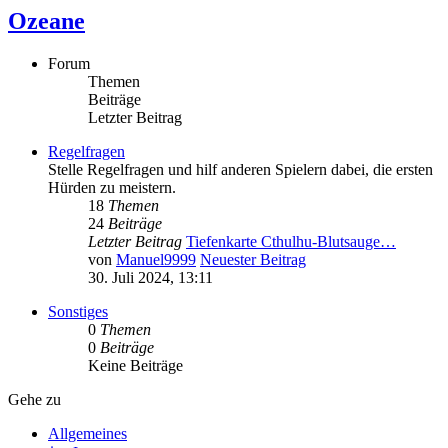
Ozeane
Forum
Themen
Beiträge
Letzter Beitrag
Regelfragen
Stelle Regelfragen und hilf anderen Spielern dabei, die ersten
Hürden zu meistern.
18
Themen
24
Beiträge
Letzter Beitrag
Tiefenkarte Cthulhu-Blutsauge…
von
Manuel9999
Neuester Beitrag
30. Juli 2024, 13:11
Sonstiges
0
Themen
0
Beiträge
Keine Beiträge
Gehe zu
Allgemeines