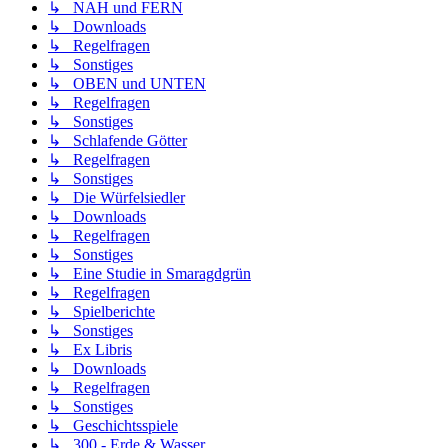
↳ NAH und FERN
↳ Downloads
↳ Regelfragen
↳ Sonstiges
↳ OBEN und UNTEN
↳ Regelfragen
↳ Sonstiges
↳ Schlafende Götter
↳ Regelfragen
↳ Sonstiges
↳ Die Würfelsiedler
↳ Downloads
↳ Regelfragen
↳ Sonstiges
↳ Eine Studie in Smaragdgrün
↳ Regelfragen
↳ Spielberichte
↳ Sonstiges
↳ Ex Libris
↳ Downloads
↳ Regelfragen
↳ Sonstiges
↳ Geschichtsspiele
↳ 300 - Erde & Wasser