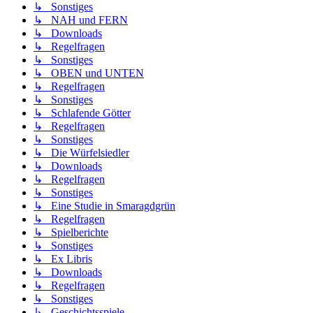
↳ Sonstiges
↳ NAH und FERN
↳ Downloads
↳ Regelfragen
↳ Sonstiges
↳ OBEN und UNTEN
↳ Regelfragen
↳ Sonstiges
↳ Schlafende Götter
↳ Regelfragen
↳ Sonstiges
↳ Die Würfelsiedler
↳ Downloads
↳ Regelfragen
↳ Sonstiges
↳ Eine Studie in Smaragdgrün
↳ Regelfragen
↳ Spielberichte
↳ Sonstiges
↳ Ex Libris
↳ Downloads
↳ Regelfragen
↳ Sonstiges
↳ Geschichtsspiele