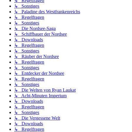
↳ Regelfragen
↳ Sonstiges
↳ Paladine des Westfrankenreichs
↳ Regelfragen
↳ Sonstiges
↳ Die Nordsee-Saga
↳ Schiffbauer der Nordsee
↳ Downloads
↳ Regelfragen
↳ Sonstiges
↳ Räuber der Nordsee
↳ Regelfragen
↳ Sonstiges
↳ Entdecker der Nordsee
↳ Regelfragen
↳ Sonstiges
↳ Die Welten von Ryan Laukat
↳ Acht-Minuten Imperium
↳ Downloads
↳ Regelfragen
↳ Sonstiges
↳ Die Vergessene Welt
↳ Downloads
↳ Regelfragen