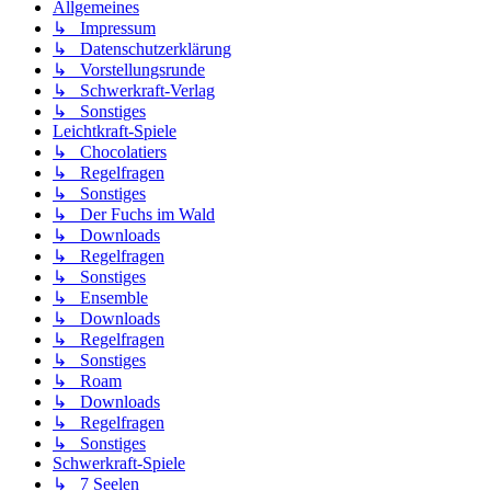
Allgemeines
↳ Impressum
↳ Datenschutzerklärung
↳ Vorstellungsrunde
↳ Schwerkraft-Verlag
↳ Sonstiges
Leichtkraft-Spiele
↳ Chocolatiers
↳ Regelfragen
↳ Sonstiges
↳ Der Fuchs im Wald
↳ Downloads
↳ Regelfragen
↳ Sonstiges
↳ Ensemble
↳ Downloads
↳ Regelfragen
↳ Sonstiges
↳ Roam
↳ Downloads
↳ Regelfragen
↳ Sonstiges
Schwerkraft-Spiele
↳ 7 Seelen