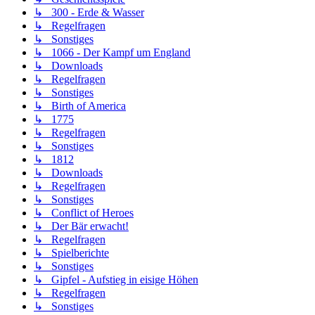
↳ 300 - Erde & Wasser
↳ Regelfragen
↳ Sonstiges
↳ 1066 - Der Kampf um England
↳ Downloads
↳ Regelfragen
↳ Sonstiges
↳ Birth of America
↳ 1775
↳ Regelfragen
↳ Sonstiges
↳ 1812
↳ Downloads
↳ Regelfragen
↳ Sonstiges
↳ Conflict of Heroes
↳ Der Bär erwacht!
↳ Regelfragen
↳ Spielberichte
↳ Sonstiges
↳ Gipfel - Aufstieg in eisige Höhen
↳ Regelfragen
↳ Sonstiges