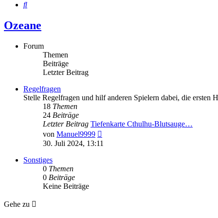
Suche
Ozeane
Forum
Themen
Beiträge
Letzter Beitrag
Regelfragen
Stelle Regelfragen und hilf anderen Spielern dabei, die ersten 
18
Themen
24
Beiträge
Letzter Beitrag
Tiefenkarte Cthulhu-Blutsauge…
Neuester
von
Manuel9999
Beitrag
30. Juli 2024, 13:11
Sonstiges
0
Themen
0
Beiträge
Keine Beiträge
Gehe zu