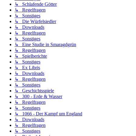
↳ Schlafende Götter
↳ Regelfragen
↳ Sonstiges
↳ Die Würfelsiedler
↳ Downloads
↳ Regelfragen
↳ Sonstiges
↳ Eine Studie in Smaragdgrün
↳ Regelfragen
↳ Spielberichte
↳ Sonstiges
↳ Ex Libris
↳ Downloads
↳ Regelfragen
↳ Sonstiges
↳ Geschichtsspiele
↳ 300 - Erde & Wasser
↳ Regelfragen
↳ Sonstiges
↳ 1066 - Der Kampf um England
↳ Downloads
↳ Regelfragen
↳ Sonstiges