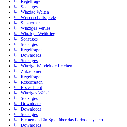
↳ Regelfragen
↳ Sonstiges
↳ Winzige Welten
↳ Wissenschaftsspiele
↳ Subatomar
↳ Winziges Verlies
↳ Winziger Weltkrieg
↳ Sonstiges
↳ Sonstiges
↳ Regelfragen
↳ Downloads
↳ Sonstiges
↳ Winzige Wandelnde Leichen
↳ Zirkadianer
↳ Regelfragen
↳ Regelfragen
↳ Erstes Licht
↳ Winziges Weltall
↳ Sonstiges
↳ Downloads
↳ Downloads
↳ Sonstiges
↳ Elemente - Ein Spiel über das Periodensystem
↳ Downloads