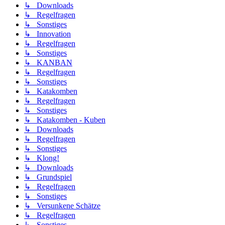
↳ Downloads
↳ Regelfragen
↳ Sonstiges
↳ Innovation
↳ Regelfragen
↳ Sonstiges
↳ KANBAN
↳ Regelfragen
↳ Sonstiges
↳ Katakomben
↳ Regelfragen
↳ Sonstiges
↳ Katakomben - Kuben
↳ Downloads
↳ Regelfragen
↳ Sonstiges
↳ Klong!
↳ Downloads
↳ Grundspiel
↳ Regelfragen
↳ Sonstiges
↳ Versunkene Schätze
↳ Regelfragen
↳ Sonstiges