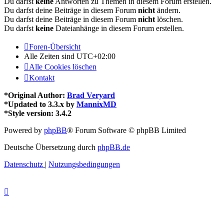
Du darfst
keine
Antworten zu Themen in diesem Forum erstellen.
Du darfst deine Beiträge in diesem Forum
nicht
ändern.
Du darfst deine Beiträge in diesem Forum
nicht
löschen.
Du darfst
keine
Dateianhänge in diesem Forum erstellen.
Foren-Übersicht
Alle Zeiten sind
UTC+02:00
Alle Cookies löschen
Kontakt
*
Original Author:
Brad Veryard
*
Updated to 3.3.x by
MannixMD
*
Style version: 3.4.2
Powered by
phpBB
® Forum Software © phpBB Limited
Deutsche Übersetzung durch
phpBB.de
Datenschutz
|
Nutzungsbedingungen