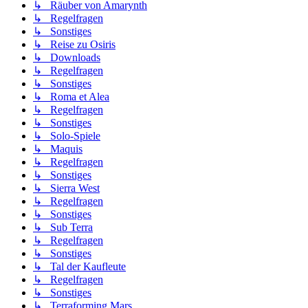
↳ Räuber von Amarynth
↳ Regelfragen
↳ Sonstiges
↳ Reise zu Osiris
↳ Downloads
↳ Regelfragen
↳ Sonstiges
↳ Roma et Alea
↳ Regelfragen
↳ Sonstiges
↳ Solo-Spiele
↳ Maquis
↳ Regelfragen
↳ Sonstiges
↳ Sierra West
↳ Regelfragen
↳ Sonstiges
↳ Sub Terra
↳ Regelfragen
↳ Sonstiges
↳ Tal der Kaufleute
↳ Regelfragen
↳ Sonstiges
↳ Terraforming Mars