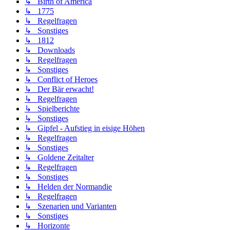
↳ Birth of America
↳ 1775
↳ Regelfragen
↳ Sonstiges
↳ 1812
↳ Downloads
↳ Regelfragen
↳ Sonstiges
↳ Conflict of Heroes
↳ Der Bär erwacht!
↳ Regelfragen
↳ Spielberichte
↳ Sonstiges
↳ Gipfel - Aufstieg in eisige Höhen
↳ Regelfragen
↳ Sonstiges
↳ Goldene Zeitalter
↳ Regelfragen
↳ Sonstiges
↳ Helden der Normandie
↳ Regelfragen
↳ Szenarien und Varianten
↳ Sonstiges
↳ Horizonte