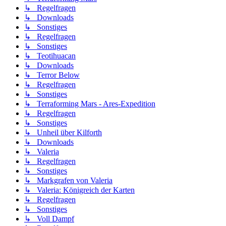
↳ Regelfragen
↳ Downloads
↳ Sonstiges
↳ Regelfragen
↳ Sonstiges
↳ Teotihuacan
↳ Downloads
↳ Terror Below
↳ Regelfragen
↳ Sonstiges
↳ Terraforming Mars - Ares-Expedition
↳ Regelfragen
↳ Sonstiges
↳ Unheil über Kilforth
↳ Downloads
↳ Valeria
↳ Regelfragen
↳ Sonstiges
↳ Markgrafen von Valeria
↳ Valeria: Königreich der Karten
↳ Regelfragen
↳ Sonstiges
↳ Voll Dampf