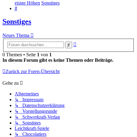
eisige Höhen
Sonstiges
Suche
Sonstiges
Neues Thema
Erweiterte
Suche
Suche
0 Themen • Seite
1
von
1
In diesem Forum gibt es keine Themen oder Beiträge.
Zurück zur Foren-Übersicht
Gehe zu
Allgemeines
↳ Impressum
↳ Datenschutzerklärung
↳ Vorstellungsrunde
↳ Schwerkraft-Verlag
↳ Sonstiges
Leichtkraft-Spiele
↳ Chocolatiers