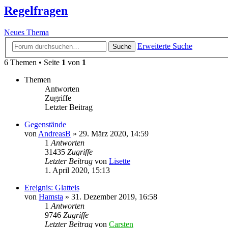
Regelfragen
Neues Thema
Erweiterte Suche
Suche
6 Themen • Seite
1
von
1
Themen
Antworten
Zugriffe
Letzter Beitrag
Gegenstände
von
AndreasB
»
29. März 2020, 14:59
1
Antworten
31435
Zugriffe
Letzter Beitrag
von
Lisette
1. April 2020, 15:13
Ereignis: Glatteis
von
Hamsta
»
31. Dezember 2019, 16:58
1
Antworten
9746
Zugriffe
Letzter Beitrag
von
Carsten