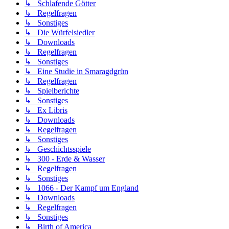
↳ Schlafende Götter
↳ Regelfragen
↳ Sonstiges
↳ Die Würfelsiedler
↳ Downloads
↳ Regelfragen
↳ Sonstiges
↳ Eine Studie in Smaragdgrün
↳ Regelfragen
↳ Spielberichte
↳ Sonstiges
↳ Ex Libris
↳ Downloads
↳ Regelfragen
↳ Sonstiges
↳ Geschichtsspiele
↳ 300 - Erde & Wasser
↳ Regelfragen
↳ Sonstiges
↳ 1066 - Der Kampf um England
↳ Downloads
↳ Regelfragen
↳ Sonstiges
↳ Birth of America