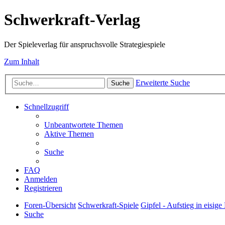
Schwerkraft-Verlag
Der Spieleverlag für anspruchsvolle Strategiespiele
Zum Inhalt
Erweiterte Suche
Suche
Schnellzugriff
Unbeantwortete Themen
Aktive Themen
Suche
FAQ
Anmelden
Registrieren
Foren-Übersicht
Schwerkraft-Spiele
Gipfel - Aufstieg in eisig
Suche