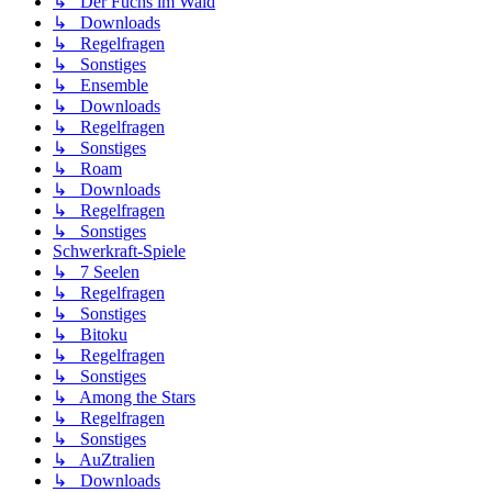
↳ Der Fuchs im Wald
↳ Downloads
↳ Regelfragen
↳ Sonstiges
↳ Ensemble
↳ Downloads
↳ Regelfragen
↳ Sonstiges
↳ Roam
↳ Downloads
↳ Regelfragen
↳ Sonstiges
Schwerkraft-Spiele
↳ 7 Seelen
↳ Regelfragen
↳ Sonstiges
↳ Bitoku
↳ Regelfragen
↳ Sonstiges
↳ Among the Stars
↳ Regelfragen
↳ Sonstiges
↳ AuZtralien
↳ Downloads