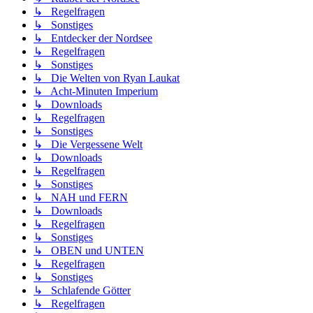
↳ Regelfragen
↳ Sonstiges
↳ Entdecker der Nordsee
↳ Regelfragen
↳ Sonstiges
↳ Die Welten von Ryan Laukat
↳ Acht-Minuten Imperium
↳ Downloads
↳ Regelfragen
↳ Sonstiges
↳ Die Vergessene Welt
↳ Downloads
↳ Regelfragen
↳ Sonstiges
↳ NAH und FERN
↳ Downloads
↳ Regelfragen
↳ Sonstiges
↳ OBEN und UNTEN
↳ Regelfragen
↳ Sonstiges
↳ Schlafende Götter
↳ Regelfragen