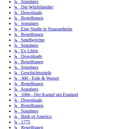
↳ Sonstiges
↳ Die Würfelsiedler
↳ Downloads
↳ Regelfragen
↳ Sonstiges
↳ Eine Studie in Smaragdgrün
↳ Regelfragen
↳ Spielberichte
↳ Sonstiges
↳ Ex Libris
↳ Downloads
↳ Regelfragen
↳ Sonstiges
↳ Geschichtsspiele
↳ 300 - Erde & Wasser
↳ Regelfragen
↳ Sonstiges
↳ 1066 - Der Kampf um England
↳ Downloads
↳ Regelfragen
↳ Sonstiges
↳ Birth of America
↳ 1775
↳ Regelfragen