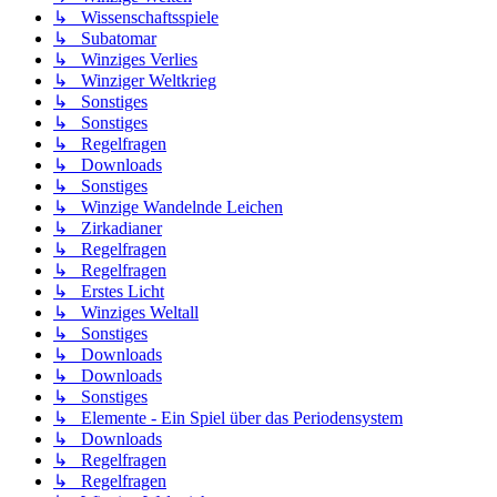
↳ Wissenschaftsspiele
↳ Subatomar
↳ Winziges Verlies
↳ Winziger Weltkrieg
↳ Sonstiges
↳ Sonstiges
↳ Regelfragen
↳ Downloads
↳ Sonstiges
↳ Winzige Wandelnde Leichen
↳ Zirkadianer
↳ Regelfragen
↳ Regelfragen
↳ Erstes Licht
↳ Winziges Weltall
↳ Sonstiges
↳ Downloads
↳ Downloads
↳ Sonstiges
↳ Elemente - Ein Spiel über das Periodensystem
↳ Downloads
↳ Regelfragen
↳ Regelfragen