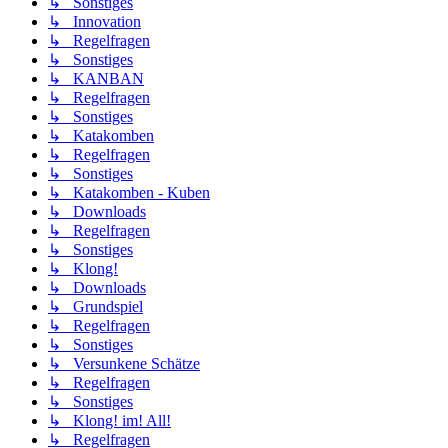
↳ Sonstiges
↳ Innovation
↳ Regelfragen
↳ Sonstiges
↳ KANBAN
↳ Regelfragen
↳ Sonstiges
↳ Katakomben
↳ Regelfragen
↳ Sonstiges
↳ Katakomben - Kuben
↳ Downloads
↳ Regelfragen
↳ Sonstiges
↳ Klong!
↳ Downloads
↳ Grundspiel
↳ Regelfragen
↳ Sonstiges
↳ Versunkene Schätze
↳ Regelfragen
↳ Sonstiges
↳ Klong! im! All!
↳ Regelfragen