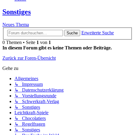
Sonstiges
Neues Thema
Erweiterte Suche
Suche
0 Themen • Seite
1
von
1
In diesem Forum gibt es keine Themen oder Beiträge.
Zurück zur Foren-Übersicht
Gehe zu
Allgemeines
↳ Impressum
↳ Datenschutzerklärung
↳ Vorstellungsrunde
↳ Schwerkraft-Verlag
↳ Sonstiges
Leichtkraft-Spiele
↳ Chocolatiers
↳ Regelfragen
↳ Sonstiges