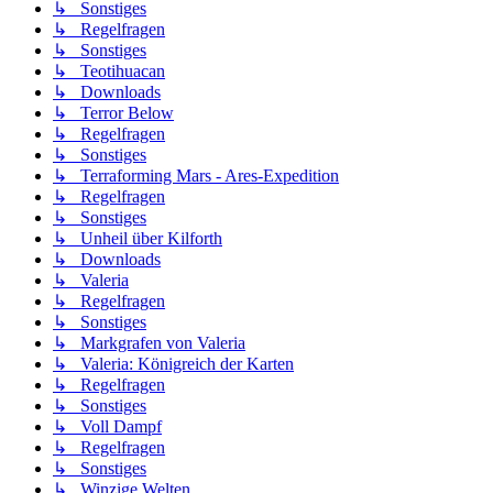
↳ Sonstiges
↳ Regelfragen
↳ Sonstiges
↳ Teotihuacan
↳ Downloads
↳ Terror Below
↳ Regelfragen
↳ Sonstiges
↳ Terraforming Mars - Ares-Expedition
↳ Regelfragen
↳ Sonstiges
↳ Unheil über Kilforth
↳ Downloads
↳ Valeria
↳ Regelfragen
↳ Sonstiges
↳ Markgrafen von Valeria
↳ Valeria: Königreich der Karten
↳ Regelfragen
↳ Sonstiges
↳ Voll Dampf
↳ Regelfragen
↳ Sonstiges
↳ Winzige Welten