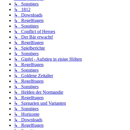
↳ Sonstiges
↳ 1812
↳ Downloads
↳ Regelfragen
↳ Sonstiges
↳ Conflict of Heroes
↳ Der Bär erwacht!
↳ Regelfragen
↳ Spielberichte
↳ Sonstiges
↳ Gipfel - Aufstieg in eisige Höhen
↳ Regelfragen
↳ Sonstiges
↳ Goldene Zeitalter
↳ Regelfragen
↳ Sonstiges
↳ Helden der Normandie
↳ Regelfragen
↳ Szenarien und Varianten
↳ Sonstiges
↳ Horizonte
↳ Downloads
↳ Regelfragen