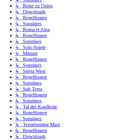
↳ Reise zu Osiris
↳ Downloads
↳ Regelfragen
↳ Sonstiges
↳ Roma et Alea
↳ Regelfragen
↳ Sonstiges
↳ Solo-Spiele
↳ Maquis
↳ Regelfragen
↳ Sonstiges
↳ Sierra West
↳ Regelfragen
↳ Sonstiges
↳ Sub Terra
↳ Regelfragen
↳ Sonstiges
↳ Tal der Kaufleute
↳ Regelfragen
↳ Sonstiges
↳ Terraforming Mars
↳ Regelfragen
↳ Downloads