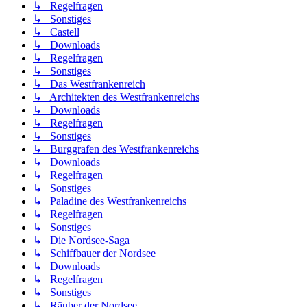
↳ Regelfragen
↳ Sonstiges
↳ Castell
↳ Downloads
↳ Regelfragen
↳ Sonstiges
↳ Das Westfrankenreich
↳ Architekten des Westfrankenreichs
↳ Downloads
↳ Regelfragen
↳ Sonstiges
↳ Burggrafen des Westfrankenreichs
↳ Downloads
↳ Regelfragen
↳ Sonstiges
↳ Paladine des Westfrankenreichs
↳ Regelfragen
↳ Sonstiges
↳ Die Nordsee-Saga
↳ Schiffbauer der Nordsee
↳ Downloads
↳ Regelfragen
↳ Sonstiges
↳ Räuber der Nordsee