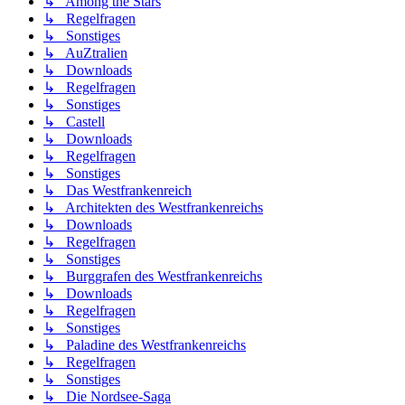
↳ Among the Stars
↳ Regelfragen
↳ Sonstiges
↳ AuZtralien
↳ Downloads
↳ Regelfragen
↳ Sonstiges
↳ Castell
↳ Downloads
↳ Regelfragen
↳ Sonstiges
↳ Das Westfrankenreich
↳ Architekten des Westfrankenreichs
↳ Downloads
↳ Regelfragen
↳ Sonstiges
↳ Burggrafen des Westfrankenreichs
↳ Downloads
↳ Regelfragen
↳ Sonstiges
↳ Paladine des Westfrankenreichs
↳ Regelfragen
↳ Sonstiges
↳ Die Nordsee-Saga