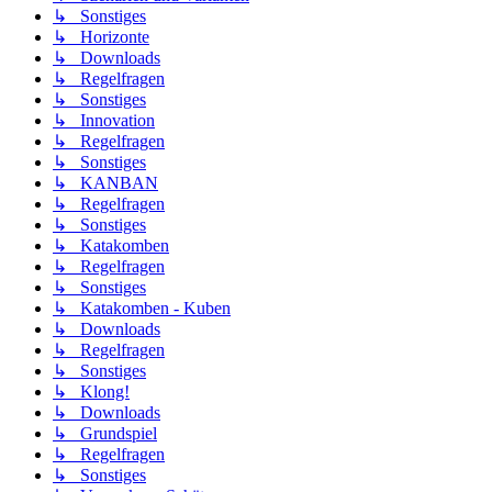
↳ Sonstiges
↳ Horizonte
↳ Downloads
↳ Regelfragen
↳ Sonstiges
↳ Innovation
↳ Regelfragen
↳ Sonstiges
↳ KANBAN
↳ Regelfragen
↳ Sonstiges
↳ Katakomben
↳ Regelfragen
↳ Sonstiges
↳ Katakomben - Kuben
↳ Downloads
↳ Regelfragen
↳ Sonstiges
↳ Klong!
↳ Downloads
↳ Grundspiel
↳ Regelfragen
↳ Sonstiges