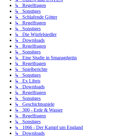
↳ Regelfragen
↳ Sonstiges
↳ Schlafende Götter
↳ Regelfragen
↳ Sonstiges
↳ Die Würfelsiedler
↳ Downloads
↳ Regelfragen
↳ Sonstiges
↳ Eine Studie in Smaragdgrün
↳ Regelfragen
↳ Spielberichte
↳ Sonstiges
↳ Ex Libris
↳ Downloads
↳ Regelfragen
↳ Sonstiges
↳ Geschichtsspiele
↳ 300 - Erde & Wasser
↳ Regelfragen
↳ Sonstiges
↳ 1066 - Der Kampf um England
↳ Downloads