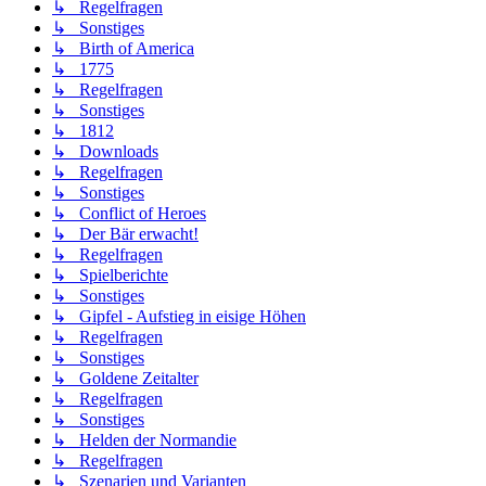
↳ Regelfragen
↳ Sonstiges
↳ Birth of America
↳ 1775
↳ Regelfragen
↳ Sonstiges
↳ 1812
↳ Downloads
↳ Regelfragen
↳ Sonstiges
↳ Conflict of Heroes
↳ Der Bär erwacht!
↳ Regelfragen
↳ Spielberichte
↳ Sonstiges
↳ Gipfel - Aufstieg in eisige Höhen
↳ Regelfragen
↳ Sonstiges
↳ Goldene Zeitalter
↳ Regelfragen
↳ Sonstiges
↳ Helden der Normandie
↳ Regelfragen
↳ Szenarien und Varianten