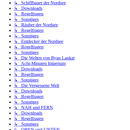
↳ Schiffbauer der Nordsee
↳ Downloads
↳ Regelfragen
↳ Sonstiges
↳ Räuber der Nordsee
↳ Regelfragen
↳ Sonstiges
↳ Entdecker der Nordsee
↳ Regelfragen
↳ Sonstiges
↳ Die Welten von Ryan Laukat
↳ Acht-Minuten Imperium
↳ Downloads
↳ Regelfragen
↳ Sonstiges
↳ Die Vergessene Welt
↳ Downloads
↳ Regelfragen
↳ Sonstiges
↳ NAH und FERN
↳ Downloads
↳ Regelfragen
↳ Sonstiges
↳ OBEN und UNTEN