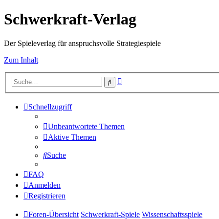
Schwerkraft-Verlag
Der Spieleverlag für anspruchsvolle Strategiespiele
Zum Inhalt
Erweiterte
Suche
Suche
Schnellzugriff
Unbeantwortete Themen
Aktive Themen
Suche
FAQ
Anmelden
Registrieren
Foren-Übersicht
Schwerkraft-Spiele
Wissenschaftsspiele