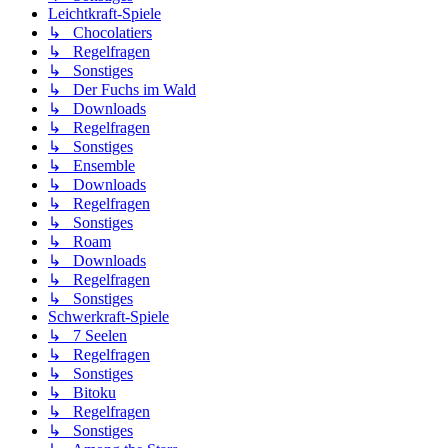
Leichtkraft-Spiele
↳ Chocolatiers
↳ Regelfragen
↳ Sonstiges
↳ Der Fuchs im Wald
↳ Downloads
↳ Regelfragen
↳ Sonstiges
↳ Ensemble
↳ Downloads
↳ Regelfragen
↳ Sonstiges
↳ Roam
↳ Downloads
↳ Regelfragen
↳ Sonstiges
Schwerkraft-Spiele
↳ 7 Seelen
↳ Regelfragen
↳ Sonstiges
↳ Bitoku
↳ Regelfragen
↳ Sonstiges