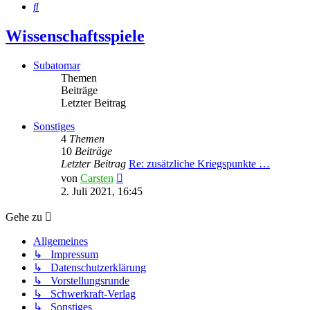
Suche
Wissenschaftsspiele
Subatomar
Themen
Beiträge
Letzter Beitrag
Sonstiges
4
Themen
10
Beiträge
Letzter Beitrag
Re: zusätzliche Kriegspunkte …
Neuester
von
Carsten
Beitrag
2. Juli 2021, 16:45
Gehe zu
Allgemeines
↳ Impressum
↳ Datenschutzerklärung
↳ Vorstellungsrunde
↳ Schwerkraft-Verlag
↳ Sonstiges