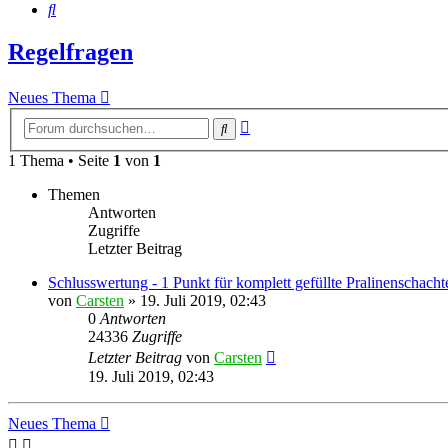
Suche
Regelfragen
Neues Thema
Erweiterte
Suche
Suche
1 Thema • Seite
1
von
1
Themen
Antworten
Zugriffe
Letzter Beitrag
Schlusswertung - 1 Punkt für komplett gefüllte Pralinenschacht
von
Carsten
»
19. Juli 2019, 02:43
0
Antworten
24336
Zugriffe
Letzter Beitrag
von
Carsten
19. Juli 2019, 02:43
Neues Thema