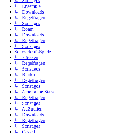
↳ Sonstiges
↳ Ensemble
↳ Downloads
↳ Regelfragen
↳ Sonstiges
↳ Roam
↳ Downloads
↳ Regelfragen
↳ Sonstiges
Schwerkraft-Spiele
↳ 7 Seelen
↳ Regelfragen
↳ Sonstiges
↳ Bitoku
↳ Regelfragen
↳ Sonstiges
↳ Among the Stars
↳ Regelfragen
↳ Sonstiges
↳ AuZtralien
↳ Downloads
↳ Regelfragen
↳ Sonstiges
↳ Castell