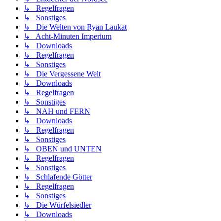
↳ Regelfragen
↳ Sonstiges
↳ Die Welten von Ryan Laukat
↳ Acht-Minuten Imperium
↳ Downloads
↳ Regelfragen
↳ Sonstiges
↳ Die Vergessene Welt
↳ Downloads
↳ Regelfragen
↳ Sonstiges
↳ NAH und FERN
↳ Downloads
↳ Regelfragen
↳ Sonstiges
↳ OBEN und UNTEN
↳ Regelfragen
↳ Sonstiges
↳ Schlafende Götter
↳ Regelfragen
↳ Sonstiges
↳ Die Würfelsiedler
↳ Downloads