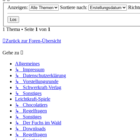
Anzeigen:
Sortiere nach:
Richt
1 Thema • Seite
1
von
1
Zurück zur Foren-Übersicht
Gehe zu
Allgemeines
↳ Impressum
↳ Datenschutzerklärung
↳ Vorstellungsrunde
↳ Schwerkraft-Verlag
↳ Sonstiges
Leichtkraft-Spiele
↳ Chocolatiers
↳ Regelfragen
↳ Sonstiges
↳ Der Fuchs im Wald
↳ Downloads
↳ Regelfragen