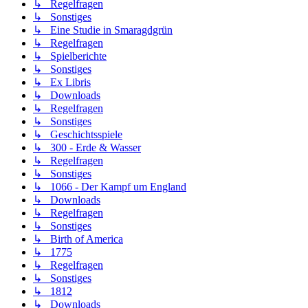
↳ Regelfragen
↳ Sonstiges
↳ Eine Studie in Smaragdgrün
↳ Regelfragen
↳ Spielberichte
↳ Sonstiges
↳ Ex Libris
↳ Downloads
↳ Regelfragen
↳ Sonstiges
↳ Geschichtsspiele
↳ 300 - Erde & Wasser
↳ Regelfragen
↳ Sonstiges
↳ 1066 - Der Kampf um England
↳ Downloads
↳ Regelfragen
↳ Sonstiges
↳ Birth of America
↳ 1775
↳ Regelfragen
↳ Sonstiges
↳ 1812
↳ Downloads