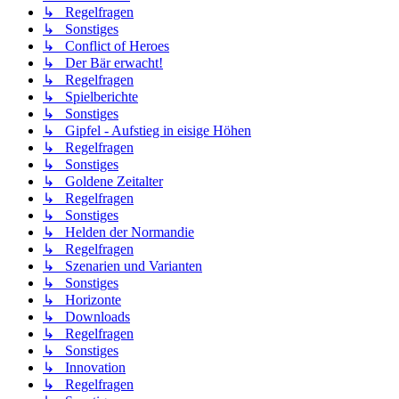
↳ Regelfragen
↳ Sonstiges
↳ Conflict of Heroes
↳ Der Bär erwacht!
↳ Regelfragen
↳ Spielberichte
↳ Sonstiges
↳ Gipfel - Aufstieg in eisige Höhen
↳ Regelfragen
↳ Sonstiges
↳ Goldene Zeitalter
↳ Regelfragen
↳ Sonstiges
↳ Helden der Normandie
↳ Regelfragen
↳ Szenarien und Varianten
↳ Sonstiges
↳ Horizonte
↳ Downloads
↳ Regelfragen
↳ Sonstiges
↳ Innovation
↳ Regelfragen