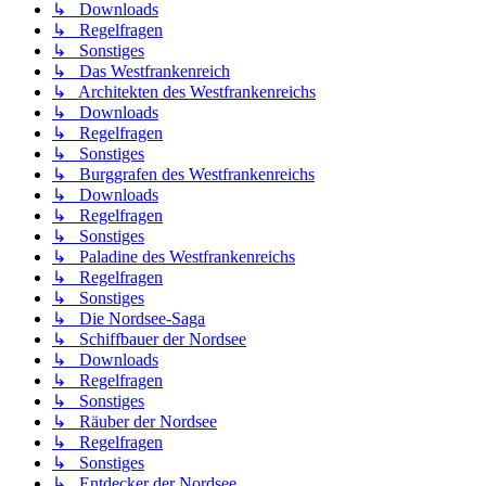
↳ Downloads
↳ Regelfragen
↳ Sonstiges
↳ Das Westfrankenreich
↳ Architekten des Westfrankenreichs
↳ Downloads
↳ Regelfragen
↳ Sonstiges
↳ Burggrafen des Westfrankenreichs
↳ Downloads
↳ Regelfragen
↳ Sonstiges
↳ Paladine des Westfrankenreichs
↳ Regelfragen
↳ Sonstiges
↳ Die Nordsee-Saga
↳ Schiffbauer der Nordsee
↳ Downloads
↳ Regelfragen
↳ Sonstiges
↳ Räuber der Nordsee
↳ Regelfragen
↳ Sonstiges
↳ Entdecker der Nordsee