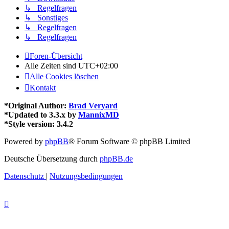
↳ Regelfragen
↳ Sonstiges
↳ Regelfragen
↳ Regelfragen
Foren-Übersicht
Alle Zeiten sind
UTC+02:00
Alle Cookies löschen
Kontakt
*
Original Author:
Brad Veryard
*
Updated to 3.3.x by
MannixMD
*
Style version: 3.4.2
Powered by
phpBB
® Forum Software © phpBB Limited
Deutsche Übersetzung durch
phpBB.de
Datenschutz
|
Nutzungsbedingungen