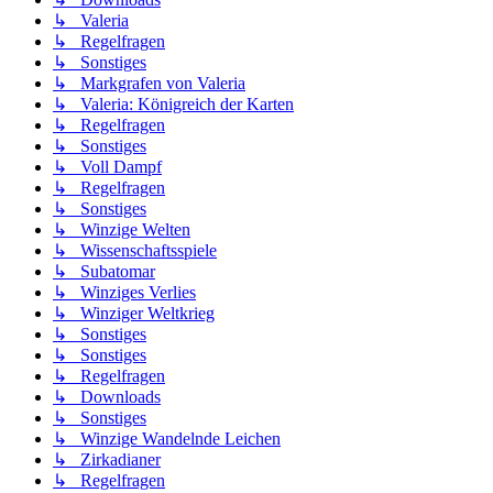
↳ Valeria
↳ Regelfragen
↳ Sonstiges
↳ Markgrafen von Valeria
↳ Valeria: Königreich der Karten
↳ Regelfragen
↳ Sonstiges
↳ Voll Dampf
↳ Regelfragen
↳ Sonstiges
↳ Winzige Welten
↳ Wissenschaftsspiele
↳ Subatomar
↳ Winziges Verlies
↳ Winziger Weltkrieg
↳ Sonstiges
↳ Sonstiges
↳ Regelfragen
↳ Downloads
↳ Sonstiges
↳ Winzige Wandelnde Leichen
↳ Zirkadianer
↳ Regelfragen