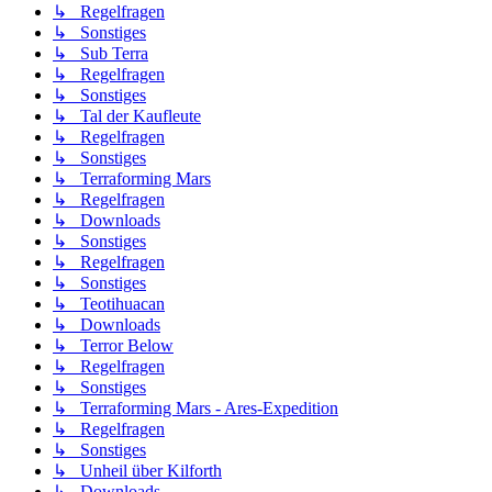
↳ Regelfragen
↳ Sonstiges
↳ Sub Terra
↳ Regelfragen
↳ Sonstiges
↳ Tal der Kaufleute
↳ Regelfragen
↳ Sonstiges
↳ Terraforming Mars
↳ Regelfragen
↳ Downloads
↳ Sonstiges
↳ Regelfragen
↳ Sonstiges
↳ Teotihuacan
↳ Downloads
↳ Terror Below
↳ Regelfragen
↳ Sonstiges
↳ Terraforming Mars - Ares-Expedition
↳ Regelfragen
↳ Sonstiges
↳ Unheil über Kilforth
↳ Downloads