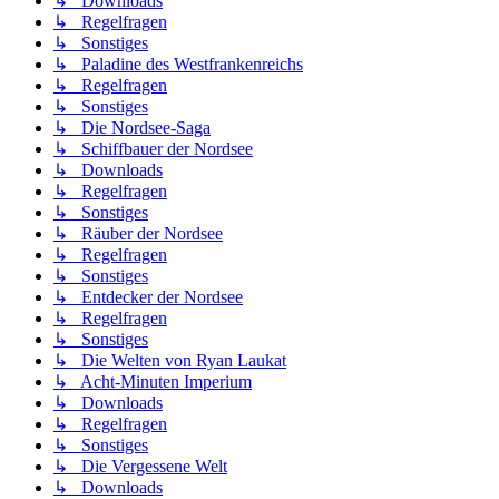
↳ Downloads
↳ Regelfragen
↳ Sonstiges
↳ Paladine des Westfrankenreichs
↳ Regelfragen
↳ Sonstiges
↳ Die Nordsee-Saga
↳ Schiffbauer der Nordsee
↳ Downloads
↳ Regelfragen
↳ Sonstiges
↳ Räuber der Nordsee
↳ Regelfragen
↳ Sonstiges
↳ Entdecker der Nordsee
↳ Regelfragen
↳ Sonstiges
↳ Die Welten von Ryan Laukat
↳ Acht-Minuten Imperium
↳ Downloads
↳ Regelfragen
↳ Sonstiges
↳ Die Vergessene Welt
↳ Downloads