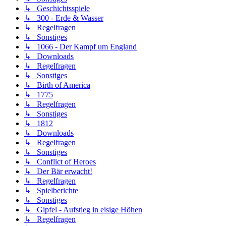
↳ Geschichtsspiele
↳ 300 - Erde & Wasser
↳ Regelfragen
↳ Sonstiges
↳ 1066 - Der Kampf um England
↳ Downloads
↳ Regelfragen
↳ Sonstiges
↳ Birth of America
↳ 1775
↳ Regelfragen
↳ Sonstiges
↳ 1812
↳ Downloads
↳ Regelfragen
↳ Sonstiges
↳ Conflict of Heroes
↳ Der Bär erwacht!
↳ Regelfragen
↳ Spielberichte
↳ Sonstiges
↳ Gipfel - Aufstieg in eisige Höhen
↳ Regelfragen