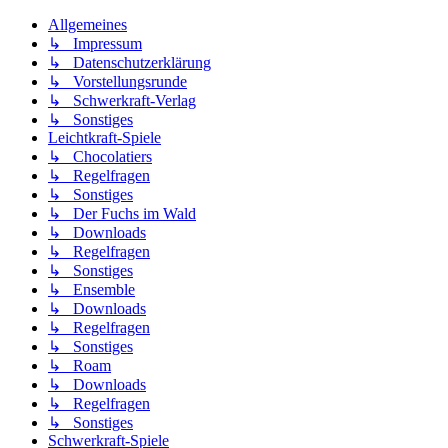
Allgemeines
↳ Impressum
↳ Datenschutzerklärung
↳ Vorstellungsrunde
↳ Schwerkraft-Verlag
↳ Sonstiges
Leichtkraft-Spiele
↳ Chocolatiers
↳ Regelfragen
↳ Sonstiges
↳ Der Fuchs im Wald
↳ Downloads
↳ Regelfragen
↳ Sonstiges
↳ Ensemble
↳ Downloads
↳ Regelfragen
↳ Sonstiges
↳ Roam
↳ Downloads
↳ Regelfragen
↳ Sonstiges
Schwerkraft-Spiele