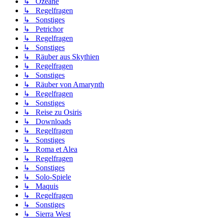
↳ Ozeane
↳ Regelfragen
↳ Sonstiges
↳ Petrichor
↳ Regelfragen
↳ Sonstiges
↳ Räuber aus Skythien
↳ Regelfragen
↳ Sonstiges
↳ Räuber von Amarynth
↳ Regelfragen
↳ Sonstiges
↳ Reise zu Osiris
↳ Downloads
↳ Regelfragen
↳ Sonstiges
↳ Roma et Alea
↳ Regelfragen
↳ Sonstiges
↳ Solo-Spiele
↳ Maquis
↳ Regelfragen
↳ Sonstiges
↳ Sierra West