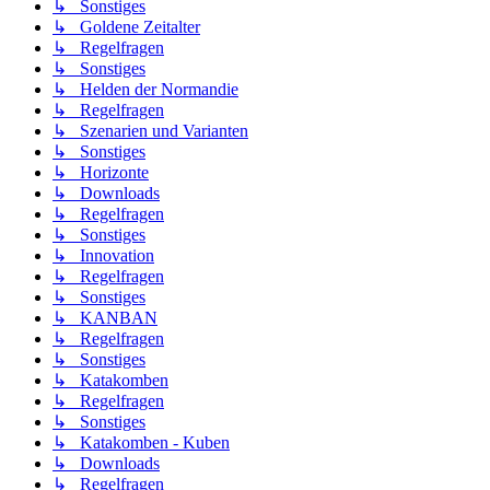
↳ Sonstiges
↳ Goldene Zeitalter
↳ Regelfragen
↳ Sonstiges
↳ Helden der Normandie
↳ Regelfragen
↳ Szenarien und Varianten
↳ Sonstiges
↳ Horizonte
↳ Downloads
↳ Regelfragen
↳ Sonstiges
↳ Innovation
↳ Regelfragen
↳ Sonstiges
↳ KANBAN
↳ Regelfragen
↳ Sonstiges
↳ Katakomben
↳ Regelfragen
↳ Sonstiges
↳ Katakomben - Kuben
↳ Downloads
↳ Regelfragen