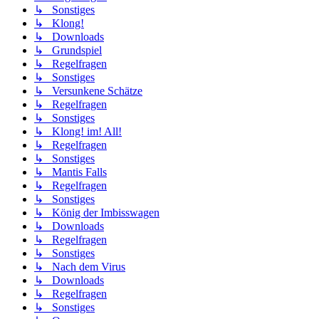
↳ Sonstiges
↳ Klong!
↳ Downloads
↳ Grundspiel
↳ Regelfragen
↳ Sonstiges
↳ Versunkene Schätze
↳ Regelfragen
↳ Sonstiges
↳ Klong! im! All!
↳ Regelfragen
↳ Sonstiges
↳ Mantis Falls
↳ Regelfragen
↳ Sonstiges
↳ König der Imbisswagen
↳ Downloads
↳ Regelfragen
↳ Sonstiges
↳ Nach dem Virus
↳ Downloads
↳ Regelfragen
↳ Sonstiges