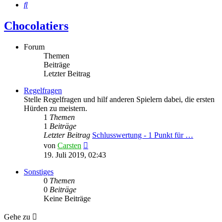
Suche
Chocolatiers
Forum
Themen
Beiträge
Letzter Beitrag
Regelfragen
Stelle Regelfragen und hilf anderen Spielern dabei, die ersten
Hürden zu meistern.
1
Themen
1
Beiträge
Letzter Beitrag
Schlusswertung - 1 Punkt für …
Neuester
von
Carsten
Beitrag
19. Juli 2019, 02:43
Sonstiges
0
Themen
0
Beiträge
Keine Beiträge
Gehe zu