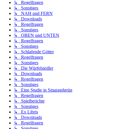
↳ Regelfragen
↳ Sonstiges
↳ NAH und FERN
↳ Downloads
↳ Regelfragen
↳ Sonstiges
↳ OBEN und UNTEN
↳ Regelfragen
↳ Sonstiges
↳ Schlafende Götter
↳ Regelfragen
↳ Sonstiges
↳ Die Würfelsiedler
↳ Downloads
↳ Regelfragen
↳ Sonstiges
↳ Eine Studie in Smaragdgrün
↳ Regelfragen
↳ Spielberichte
↳ Sonstiges
↳ Ex Libris
↳ Downloads
↳ Regelfragen
↳ Sonstiges