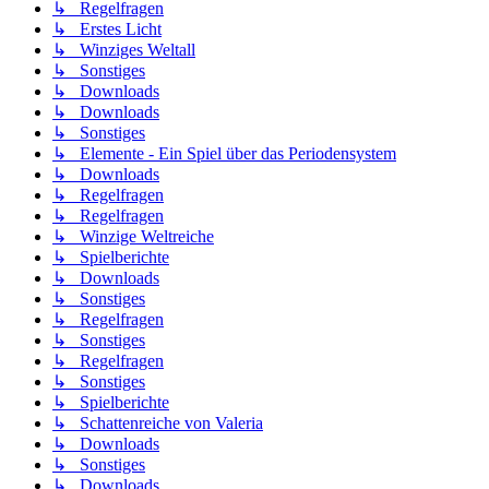
↳ Regelfragen
↳ Erstes Licht
↳ Winziges Weltall
↳ Sonstiges
↳ Downloads
↳ Downloads
↳ Sonstiges
↳ Elemente - Ein Spiel über das Periodensystem
↳ Downloads
↳ Regelfragen
↳ Regelfragen
↳ Winzige Weltreiche
↳ Spielberichte
↳ Downloads
↳ Sonstiges
↳ Regelfragen
↳ Sonstiges
↳ Regelfragen
↳ Sonstiges
↳ Spielberichte
↳ Schattenreiche von Valeria
↳ Downloads
↳ Sonstiges
↳ Downloads