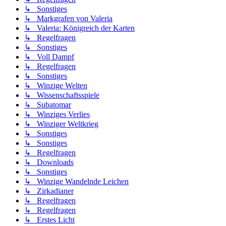
↳ Sonstiges
↳ Markgrafen von Valeria
↳ Valeria: Königreich der Karten
↳ Regelfragen
↳ Sonstiges
↳ Voll Dampf
↳ Regelfragen
↳ Sonstiges
↳ Winzige Welten
↳ Wissenschaftsspiele
↳ Subatomar
↳ Winziges Verlies
↳ Winziger Weltkrieg
↳ Sonstiges
↳ Sonstiges
↳ Regelfragen
↳ Downloads
↳ Sonstiges
↳ Winzige Wandelnde Leichen
↳ Zirkadianer
↳ Regelfragen
↳ Regelfragen
↳ Erstes Licht