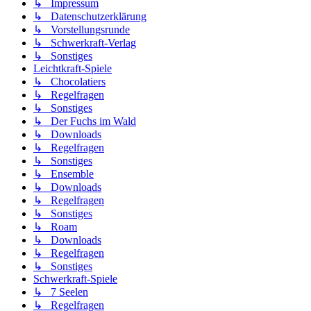
↳ Impressum
↳ Datenschutzerklärung
↳ Vorstellungsrunde
↳ Schwerkraft-Verlag
↳ Sonstiges
Leichtkraft-Spiele
↳ Chocolatiers
↳ Regelfragen
↳ Sonstiges
↳ Der Fuchs im Wald
↳ Downloads
↳ Regelfragen
↳ Sonstiges
↳ Ensemble
↳ Downloads
↳ Regelfragen
↳ Sonstiges
↳ Roam
↳ Downloads
↳ Regelfragen
↳ Sonstiges
Schwerkraft-Spiele
↳ 7 Seelen
↳ Regelfragen