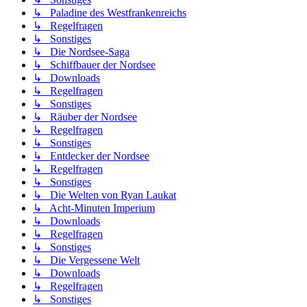
↳ Paladine des Westfrankenreichs
↳ Regelfragen
↳ Sonstiges
↳ Die Nordsee-Saga
↳ Schiffbauer der Nordsee
↳ Downloads
↳ Regelfragen
↳ Sonstiges
↳ Räuber der Nordsee
↳ Regelfragen
↳ Sonstiges
↳ Entdecker der Nordsee
↳ Regelfragen
↳ Sonstiges
↳ Die Welten von Ryan Laukat
↳ Acht-Minuten Imperium
↳ Downloads
↳ Regelfragen
↳ Sonstiges
↳ Die Vergessene Welt
↳ Downloads
↳ Regelfragen
↳ Sonstiges