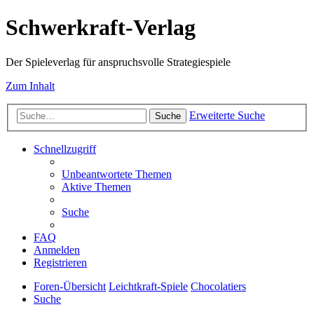
Schwerkraft-Verlag
Der Spieleverlag für anspruchsvolle Strategiespiele
Zum Inhalt
Erweiterte Suche
Suche
Schnellzugriff
Unbeantwortete Themen
Aktive Themen
Suche
FAQ
Anmelden
Registrieren
Foren-Übersicht
Leichtkraft-Spiele
Chocolatiers
Suche