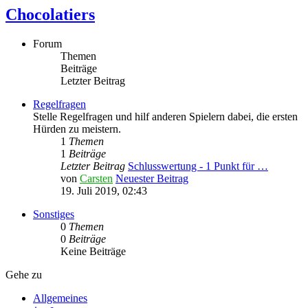
Chocolatiers
Forum
Themen
Beiträge
Letzter Beitrag
Regelfragen
Stelle Regelfragen und hilf anderen Spielern dabei, die ersten
Hürden zu meistern.
1
Themen
1
Beiträge
Letzter Beitrag
Schlusswertung - 1 Punkt für …
von
Carsten
Neuester Beitrag
19. Juli 2019, 02:43
Sonstiges
0
Themen
0
Beiträge
Keine Beiträge
Gehe zu
Allgemeines