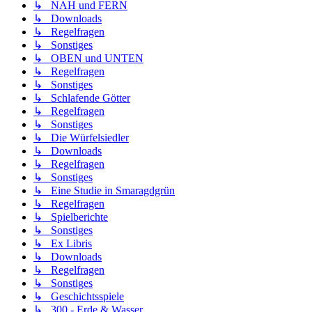
↳ NAH und FERN
↳ Downloads
↳ Regelfragen
↳ Sonstiges
↳ OBEN und UNTEN
↳ Regelfragen
↳ Sonstiges
↳ Schlafende Götter
↳ Regelfragen
↳ Sonstiges
↳ Die Würfelsiedler
↳ Downloads
↳ Regelfragen
↳ Sonstiges
↳ Eine Studie in Smaragdgrün
↳ Regelfragen
↳ Spielberichte
↳ Sonstiges
↳ Ex Libris
↳ Downloads
↳ Regelfragen
↳ Sonstiges
↳ Geschichtsspiele
↳ 300 - Erde & Wasser