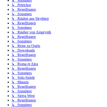
↳ Sonstiges
↳ Petrichor
↳ Regelfragen
↳ Sonstiges
↳ Räuber aus Skythien
↳ Regelfragen
↳ Sonstiges
↳ Räuber von Amarynth
↳ Regelfragen
↳ Sonstiges
↳ Reise zu Osiris
↳ Downloads
↳ Regelfragen
↳ Sonstiges
↳ Roma et Alea
↳ Regelfragen
↳ Sonstiges
↳ Solo-Spiele
↳ Maquis
↳ Regelfragen
↳ Sonstiges
↳ Sierra West
↳ Regelfragen
↳ Sonstiges