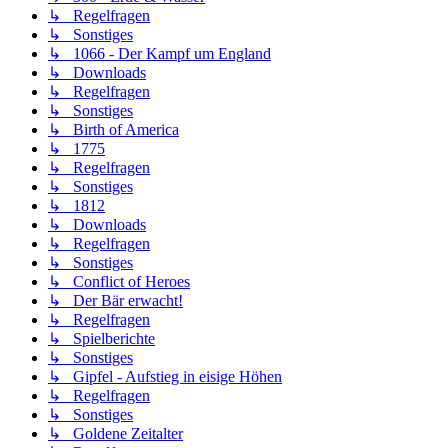
↳ Regelfragen
↳ Sonstiges
↳ 1066 - Der Kampf um England
↳ Downloads
↳ Regelfragen
↳ Sonstiges
↳ Birth of America
↳ 1775
↳ Regelfragen
↳ Sonstiges
↳ 1812
↳ Downloads
↳ Regelfragen
↳ Sonstiges
↳ Conflict of Heroes
↳ Der Bär erwacht!
↳ Regelfragen
↳ Spielberichte
↳ Sonstiges
↳ Gipfel - Aufstieg in eisige Höhen
↳ Regelfragen
↳ Sonstiges
↳ Goldene Zeitalter