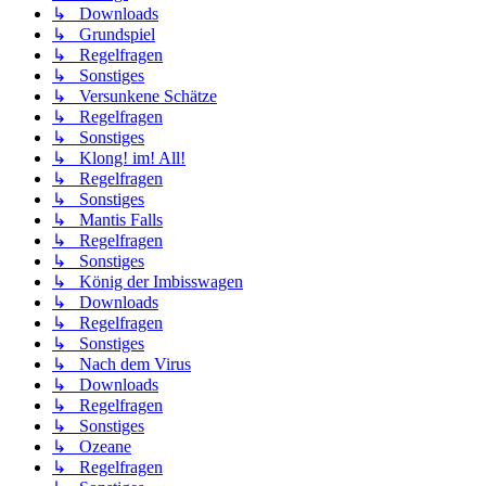
↳ Downloads
↳ Grundspiel
↳ Regelfragen
↳ Sonstiges
↳ Versunkene Schätze
↳ Regelfragen
↳ Sonstiges
↳ Klong! im! All!
↳ Regelfragen
↳ Sonstiges
↳ Mantis Falls
↳ Regelfragen
↳ Sonstiges
↳ König der Imbisswagen
↳ Downloads
↳ Regelfragen
↳ Sonstiges
↳ Nach dem Virus
↳ Downloads
↳ Regelfragen
↳ Sonstiges
↳ Ozeane
↳ Regelfragen