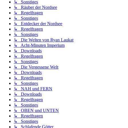
↳ Sonstiges
↳ Räuber der Nordsee
↳ Regelfragen
↳ Sonstiges
↳ Entdecker der Nordsee
↳ Regelfragen
↳ Sonstiges
↳ Die Welten von Ryan Laukat
↳ Acht-Minuten Imperium
↳ Downloads
↳ Regelfragen
↳ Sonstiges
↳ Die Vergessene Welt
↳ Downloads
↳ Regelfragen
↳ Sonstiges
↳ NAH und FERN
↳ Downloads
↳ Regelfragen
↳ Sonstiges
↳ OBEN und UNTEN
↳ Regelfragen
↳ Sonstiges
↳ Schlafende Götter