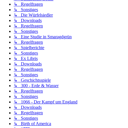
↳ Regelfragen
↳ Sonstiges
↳ Die Würfelsiedler
↳ Downloads
↳ Regelfragen
↳ Sonstiges
↳ Eine Studie in Smaragdgrün
↳ Regelfragen
↳ Spielberichte
↳ Sonstiges
↳ Ex Libris
↳ Downloads
↳ Regelfragen
↳ Sonstiges
↳ Geschichtsspiele
↳ 300 - Erde & Wasser
↳ Regelfragen
↳ Sonstiges
↳ 1066 - Der Kampf um England
↳ Downloads
↳ Regelfragen
↳ Sonstiges
↳ Birth of America