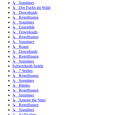
↳ Sonstiges
↳ Der Fuchs im Wald
↳ Downloads
↳ Regelfragen
↳ Sonstiges
↳ Ensemble
↳ Downloads
↳ Regelfragen
↳ Sonstiges
↳ Roam
↳ Downloads
↳ Regelfragen
↳ Sonstiges
Schwerkraft-Spiele
↳ 7 Seelen
↳ Regelfragen
↳ Sonstiges
↳ Bitoku
↳ Regelfragen
↳ Sonstiges
↳ Among the Stars
↳ Regelfragen
↳ Sonstiges
↳ AuZtralien