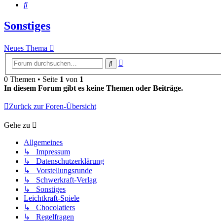
Suche
Sonstiges
Neues Thema
Erweiterte
Suche
Suche
0 Themen • Seite
1
von
1
In diesem Forum gibt es keine Themen oder Beiträge.
Zurück zur Foren-Übersicht
Gehe zu
Allgemeines
↳ Impressum
↳ Datenschutzerklärung
↳ Vorstellungsrunde
↳ Schwerkraft-Verlag
↳ Sonstiges
Leichtkraft-Spiele
↳ Chocolatiers
↳ Regelfragen