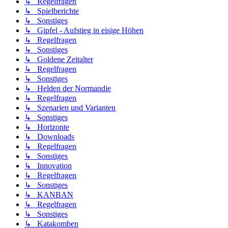
↳ Regelfragen
↳ Spielberichte
↳ Sonstiges
↳ Gipfel - Aufstieg in eisige Höhen
↳ Regelfragen
↳ Sonstiges
↳ Goldene Zeitalter
↳ Regelfragen
↳ Sonstiges
↳ Helden der Normandie
↳ Regelfragen
↳ Szenarien und Varianten
↳ Sonstiges
↳ Horizonte
↳ Downloads
↳ Regelfragen
↳ Sonstiges
↳ Innovation
↳ Regelfragen
↳ Sonstiges
↳ KANBAN
↳ Regelfragen
↳ Sonstiges
↳ Katakomben