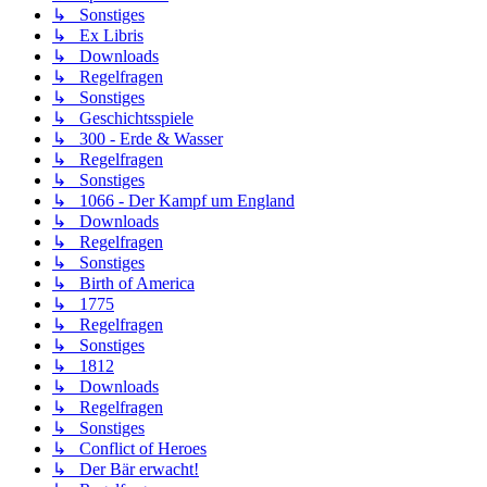
↳ Sonstiges
↳ Ex Libris
↳ Downloads
↳ Regelfragen
↳ Sonstiges
↳ Geschichtsspiele
↳ 300 - Erde & Wasser
↳ Regelfragen
↳ Sonstiges
↳ 1066 - Der Kampf um England
↳ Downloads
↳ Regelfragen
↳ Sonstiges
↳ Birth of America
↳ 1775
↳ Regelfragen
↳ Sonstiges
↳ 1812
↳ Downloads
↳ Regelfragen
↳ Sonstiges
↳ Conflict of Heroes
↳ Der Bär erwacht!