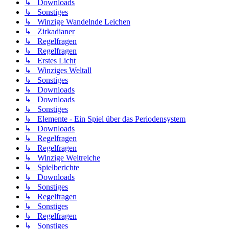
↳ Downloads
↳ Sonstiges
↳ Winzige Wandelnde Leichen
↳ Zirkadianer
↳ Regelfragen
↳ Regelfragen
↳ Erstes Licht
↳ Winziges Weltall
↳ Sonstiges
↳ Downloads
↳ Downloads
↳ Sonstiges
↳ Elemente - Ein Spiel über das Periodensystem
↳ Downloads
↳ Regelfragen
↳ Regelfragen
↳ Winzige Weltreiche
↳ Spielberichte
↳ Downloads
↳ Sonstiges
↳ Regelfragen
↳ Sonstiges
↳ Regelfragen
↳ Sonstiges