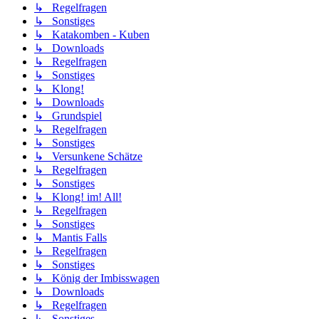
↳ Regelfragen
↳ Sonstiges
↳ Katakomben - Kuben
↳ Downloads
↳ Regelfragen
↳ Sonstiges
↳ Klong!
↳ Downloads
↳ Grundspiel
↳ Regelfragen
↳ Sonstiges
↳ Versunkene Schätze
↳ Regelfragen
↳ Sonstiges
↳ Klong! im! All!
↳ Regelfragen
↳ Sonstiges
↳ Mantis Falls
↳ Regelfragen
↳ Sonstiges
↳ König der Imbisswagen
↳ Downloads
↳ Regelfragen
↳ Sonstiges