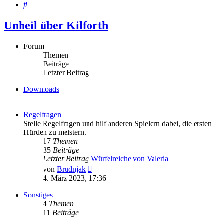
Suche
Unheil über Kilforth
Forum
Themen
Beiträge
Letzter Beitrag
Downloads
Regelfragen
Stelle Regelfragen und hilf anderen Spielern dabei, die ersten
Hürden zu meistern.
17
Themen
35
Beiträge
Letzter Beitrag
Würfelreiche von Valeria
Neuester
von
Brudnjak
Beitrag
4. März 2023, 17:36
Sonstiges
4
Themen
11
Beiträge