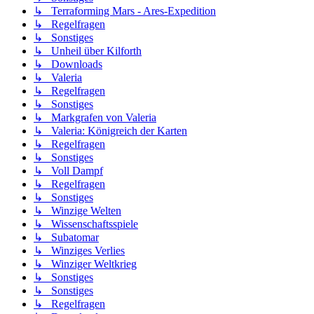
↳ Terraforming Mars - Ares-Expedition
↳ Regelfragen
↳ Sonstiges
↳ Unheil über Kilforth
↳ Downloads
↳ Valeria
↳ Regelfragen
↳ Sonstiges
↳ Markgrafen von Valeria
↳ Valeria: Königreich der Karten
↳ Regelfragen
↳ Sonstiges
↳ Voll Dampf
↳ Regelfragen
↳ Sonstiges
↳ Winzige Welten
↳ Wissenschaftsspiele
↳ Subatomar
↳ Winziges Verlies
↳ Winziger Weltkrieg
↳ Sonstiges
↳ Sonstiges
↳ Regelfragen