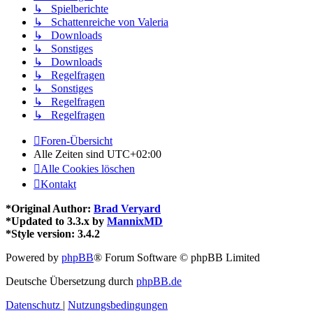
↳ Spielberichte
↳ Schattenreiche von Valeria
↳ Downloads
↳ Sonstiges
↳ Downloads
↳ Regelfragen
↳ Sonstiges
↳ Regelfragen
↳ Regelfragen
Foren-Übersicht
Alle Zeiten sind
UTC+02:00
Alle Cookies löschen
Kontakt
*
Original Author:
Brad Veryard
*
Updated to 3.3.x by
MannixMD
*
Style version: 3.4.2
Powered by
phpBB
® Forum Software © phpBB Limited
Deutsche Übersetzung durch
phpBB.de
Datenschutz
|
Nutzungsbedingungen