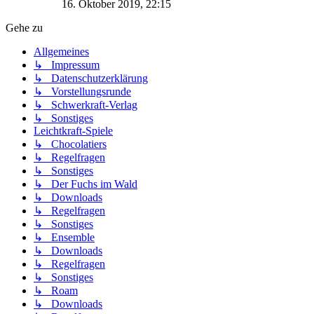
16. Oktober 2019, 22:15
Gehe zu
Allgemeines
↳ Impressum
↳ Datenschutzerklärung
↳ Vorstellungsrunde
↳ Schwerkraft-Verlag
↳ Sonstiges
Leichtkraft-Spiele
↳ Chocolatiers
↳ Regelfragen
↳ Sonstiges
↳ Der Fuchs im Wald
↳ Downloads
↳ Regelfragen
↳ Sonstiges
↳ Ensemble
↳ Downloads
↳ Regelfragen
↳ Sonstiges
↳ Roam
↳ Downloads