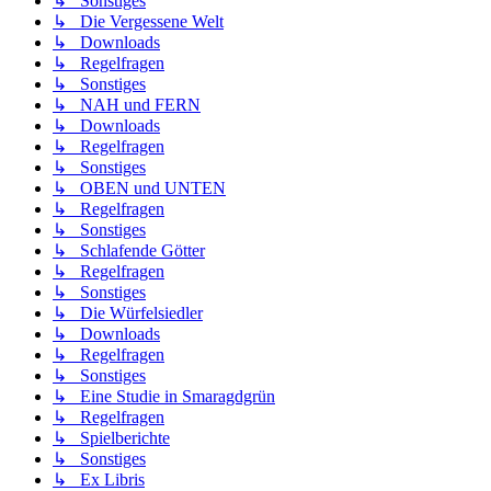
↳ Sonstiges
↳ Die Vergessene Welt
↳ Downloads
↳ Regelfragen
↳ Sonstiges
↳ NAH und FERN
↳ Downloads
↳ Regelfragen
↳ Sonstiges
↳ OBEN und UNTEN
↳ Regelfragen
↳ Sonstiges
↳ Schlafende Götter
↳ Regelfragen
↳ Sonstiges
↳ Die Würfelsiedler
↳ Downloads
↳ Regelfragen
↳ Sonstiges
↳ Eine Studie in Smaragdgrün
↳ Regelfragen
↳ Spielberichte
↳ Sonstiges
↳ Ex Libris