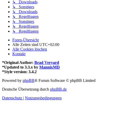
↳ Downloads
↳ Sonstiges
↳ Downloads
↳ Regelfragen
↳ Sonstiges
↳ Regelfragen
↳ Regelfragen
Foren-Übersicht
Alle Zeiten sind
UTC+02:00
Alle Cookies löschen
Kontakt
*
Original Author:
Brad Veryard
*
Updated to 3.3.x by
MannixMD
*
Style version: 3.4.2
Powered by
phpBB
® Forum Software © phpBB Limited
Deutsche Übersetzung durch
phpBB.de
Datenschutz
|
Nutzungsbedingungen