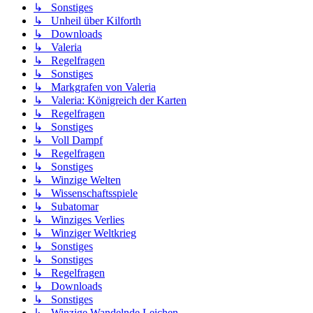
↳ Sonstiges
↳ Unheil über Kilforth
↳ Downloads
↳ Valeria
↳ Regelfragen
↳ Sonstiges
↳ Markgrafen von Valeria
↳ Valeria: Königreich der Karten
↳ Regelfragen
↳ Sonstiges
↳ Voll Dampf
↳ Regelfragen
↳ Sonstiges
↳ Winzige Welten
↳ Wissenschaftsspiele
↳ Subatomar
↳ Winziges Verlies
↳ Winziger Weltkrieg
↳ Sonstiges
↳ Sonstiges
↳ Regelfragen
↳ Downloads
↳ Sonstiges
↳ Winzige Wandelnde Leichen