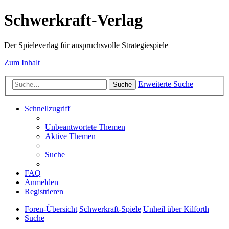
Schwerkraft-Verlag
Der Spieleverlag für anspruchsvolle Strategiespiele
Zum Inhalt
Erweiterte Suche
Suche
Schnellzugriff
Unbeantwortete Themen
Aktive Themen
Suche
FAQ
Anmelden
Registrieren
Foren-Übersicht
Schwerkraft-Spiele
Unheil über Kilforth
Suche