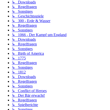
↳ Downloads
↳ Regelfragen
↳ Sonstiges
↳ Geschichtsspiele
↳ 300 - Erde & Wasser
↳ Regelfragen
↳ Sonstiges
↳ 1066 - Der Kampf um England
↳ Downloads
↳ Regelfragen
↳ Sonstiges
↳ Birth of America
↳ 1775
↳ Regelfragen
↳ Sonstiges
↳ 1812
↳ Downloads
↳ Regelfragen
↳ Sonstiges
↳ Conflict of Heroes
↳ Der Bär erwacht!
↳ Regelfragen
↳ Spielberichte
↳ Sonstiges