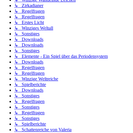
↳ Zirkadianer
↳ Regelfragen
↳ Regelfragen
↳ Erstes Licht
↳ Winziges Weltall
↳ Sonstiges
↳ Downloads
↳ Downloads
↳ Sonstiges
↳ Elemente - Ein Spiel über das Periodensystem
↳ Downloads
↳ Regelfragen
↳ Regelfragen
↳ Winzige Weltreiche
↳ Spielberichte
↳ Downloads
↳ Sonstiges
↳ Regelfragen
↳ Sonstiges
↳ Regelfragen
↳ Sonstiges
↳ Spielberichte
↳ Schattenreiche von Valeria