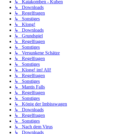
↳ Katakomben - Kuben
↳ Downloads
↳ Regelfragen
↳ Sonstiges
↳ Klong!
↳ Downloads
↳ Grundspiel
↳ Regelfragen
↳ Sonstiges
↳ Versunkene Schätze
↳ Regelfragen
↳ Sonstiges
↳ Klong! im! All!
↳ Regelfragen
↳ Sonstiges
↳ Mantis Falls
↳ Regelfragen
↳ Sonstiges
↳ König der Imbisswagen
↳ Downloads
↳ Regelfragen
↳ Sonstiges
↳ Nach dem Virus
↳ Downloads