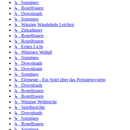
↳ Sonstiges
↳ Regelfragen
↳ Downloads
↳ Sonstiges
↳ Winzige Wandelnde Leichen
↳ Zirkadianer
↳ Regelfragen
↳ Regelfragen
↳ Erstes Licht
↳ Winziges Weltall
↳ Sonstiges
↳ Downloads
↳ Downloads
↳ Sonstiges
↳ Elemente - Ein Spiel über das Periodensystem
↳ Downloads
↳ Regelfragen
↳ Regelfragen
↳ Winzige Weltreiche
↳ Spielberichte
↳ Downloads
↳ Sonstiges
↳ Regelfragen
↳ Sonstiges