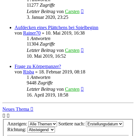
11277
Zugriffe
Letzter Beitrag
von
Carsten
3. Januar 2020, 23:25
Aufdecken eines Plättchens bei Spielbeginn
von
Rainer70
»
10. Mai 2019, 16:38
1
Antworten
11304
Zugriffe
Letzter Beitrag
von
Carsten
10. Mai 2019, 16:52
Frage zu Körperpanzer?
von
Risba
»
18. Februar 2019, 08:18
1
Antworten
9448
Zugriffe
Letzter Beitrag
von
Carsten
16. April 2019, 18:58
Neues Thema
Anzeigen:
Sortiere nach:
Richtung: