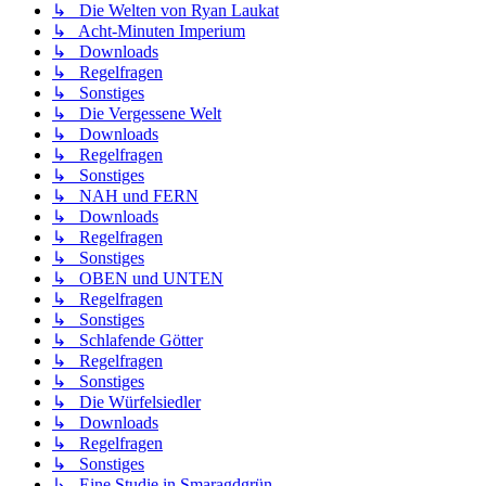
↳ Die Welten von Ryan Laukat
↳ Acht-Minuten Imperium
↳ Downloads
↳ Regelfragen
↳ Sonstiges
↳ Die Vergessene Welt
↳ Downloads
↳ Regelfragen
↳ Sonstiges
↳ NAH und FERN
↳ Downloads
↳ Regelfragen
↳ Sonstiges
↳ OBEN und UNTEN
↳ Regelfragen
↳ Sonstiges
↳ Schlafende Götter
↳ Regelfragen
↳ Sonstiges
↳ Die Würfelsiedler
↳ Downloads
↳ Regelfragen
↳ Sonstiges
↳ Eine Studie in Smaragdgrün