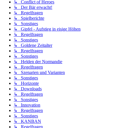
↳ Conflict of Heroes
↳ Der Bär erwacht!
↳ Regelfragen
↳ Spielberichte
↳ Sonstiges
↳ Gipfel - Aufstieg in eisige Höhen
↳ Regelfragen
↳ Sonstiges
↳ Goldene Zeitalter
↳ Regelfragen
↳ Sonstiges
↳ Helden der Normandie
↳ Regelfragen
↳ Szenarien und Varianten
↳ Sonstiges
↳ Horizonte
↳ Downloads
↳ Regelfragen
↳ Sonstiges
↳ Innovation
↳ Regelfragen
↳ Sonstiges
↳ KANBAN
↳ Regelfragen