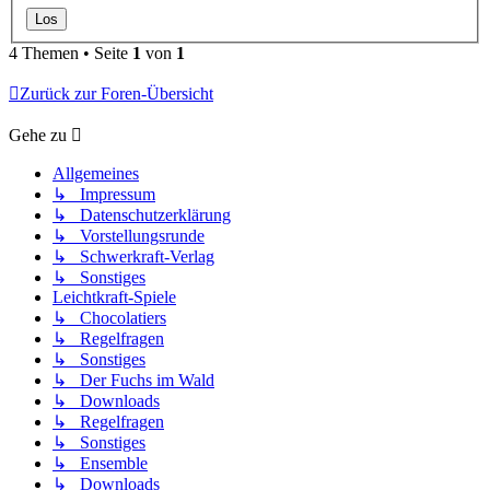
4 Themen • Seite
1
von
1
Zurück zur Foren-Übersicht
Gehe zu
Allgemeines
↳ Impressum
↳ Datenschutzerklärung
↳ Vorstellungsrunde
↳ Schwerkraft-Verlag
↳ Sonstiges
Leichtkraft-Spiele
↳ Chocolatiers
↳ Regelfragen
↳ Sonstiges
↳ Der Fuchs im Wald
↳ Downloads
↳ Regelfragen
↳ Sonstiges
↳ Ensemble
↳ Downloads