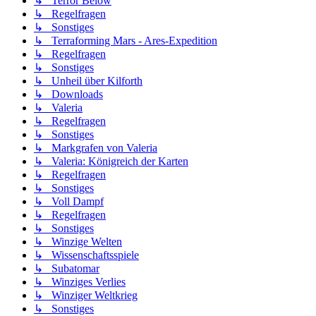
↳ Terror Below
↳ Regelfragen
↳ Sonstiges
↳ Terraforming Mars - Ares-Expedition
↳ Regelfragen
↳ Sonstiges
↳ Unheil über Kilforth
↳ Downloads
↳ Valeria
↳ Regelfragen
↳ Sonstiges
↳ Markgrafen von Valeria
↳ Valeria: Königreich der Karten
↳ Regelfragen
↳ Sonstiges
↳ Voll Dampf
↳ Regelfragen
↳ Sonstiges
↳ Winzige Welten
↳ Wissenschaftsspiele
↳ Subatomar
↳ Winziges Verlies
↳ Winziger Weltkrieg
↳ Sonstiges