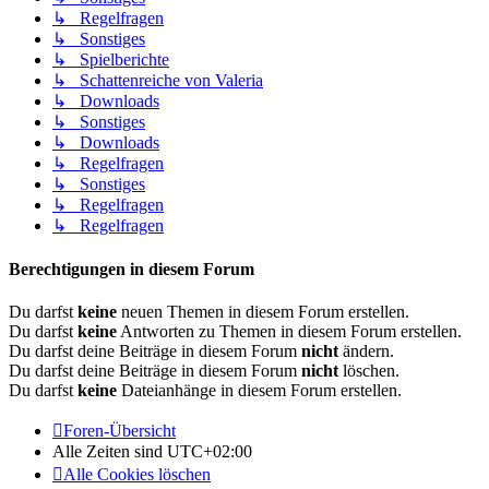
↳ Regelfragen
↳ Sonstiges
↳ Spielberichte
↳ Schattenreiche von Valeria
↳ Downloads
↳ Sonstiges
↳ Downloads
↳ Regelfragen
↳ Sonstiges
↳ Regelfragen
↳ Regelfragen
Berechtigungen in diesem Forum
Du darfst
keine
neuen Themen in diesem Forum erstellen.
Du darfst
keine
Antworten zu Themen in diesem Forum erstellen.
Du darfst deine Beiträge in diesem Forum
nicht
ändern.
Du darfst deine Beiträge in diesem Forum
nicht
löschen.
Du darfst
keine
Dateianhänge in diesem Forum erstellen.
Foren-Übersicht
Alle Zeiten sind
UTC+02:00
Alle Cookies löschen