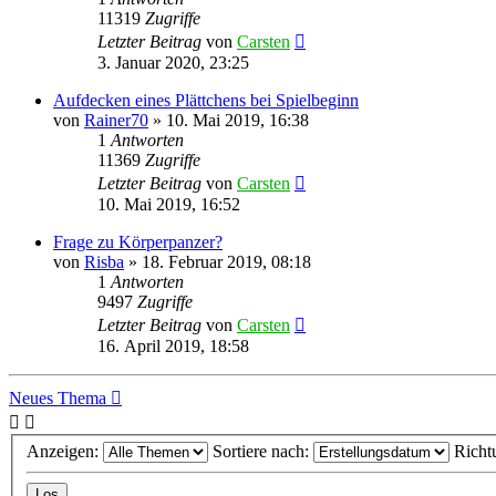
11319
Zugriffe
Letzter Beitrag
von
Carsten
3. Januar 2020, 23:25
Aufdecken eines Plättchens bei Spielbeginn
von
Rainer70
»
10. Mai 2019, 16:38
1
Antworten
11369
Zugriffe
Letzter Beitrag
von
Carsten
10. Mai 2019, 16:52
Frage zu Körperpanzer?
von
Risba
»
18. Februar 2019, 08:18
1
Antworten
9497
Zugriffe
Letzter Beitrag
von
Carsten
16. April 2019, 18:58
Neues Thema
Anzeigen:
Sortiere nach:
Richt