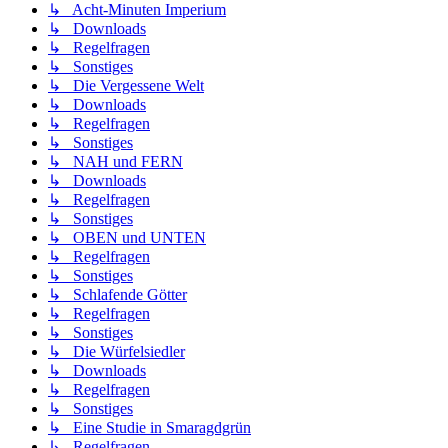
↳ Acht-Minuten Imperium
↳ Downloads
↳ Regelfragen
↳ Sonstiges
↳ Die Vergessene Welt
↳ Downloads
↳ Regelfragen
↳ Sonstiges
↳ NAH und FERN
↳ Downloads
↳ Regelfragen
↳ Sonstiges
↳ OBEN und UNTEN
↳ Regelfragen
↳ Sonstiges
↳ Schlafende Götter
↳ Regelfragen
↳ Sonstiges
↳ Die Würfelsiedler
↳ Downloads
↳ Regelfragen
↳ Sonstiges
↳ Eine Studie in Smaragdgrün
↳ Regelfragen