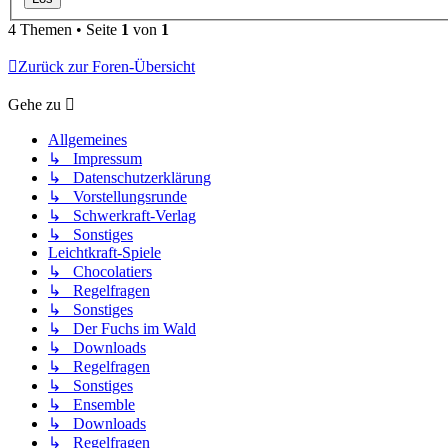
4 Themen • Seite
1
von
1
Zurück zur Foren-Übersicht
Gehe zu
Allgemeines
↳ Impressum
↳ Datenschutzerklärung
↳ Vorstellungsrunde
↳ Schwerkraft-Verlag
↳ Sonstiges
Leichtkraft-Spiele
↳ Chocolatiers
↳ Regelfragen
↳ Sonstiges
↳ Der Fuchs im Wald
↳ Downloads
↳ Regelfragen
↳ Sonstiges
↳ Ensemble
↳ Downloads
↳ Regelfragen