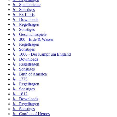
↳ Spielberichte
↳ Sonstiges
↳ Ex Libris
↳ Downloads
↳ Regelfragen
↳ Sonstiges
↳ Geschichtsspiele
↳ 300 - Erde & Wasser
↳ Regelfragen
↳ Sonstiges
↳ 1066 - Der Kampf um England
↳ Downloads
↳ Regelfragen
↳ Sonstiges
↳ Birth of America
↳ 1775
↳ Regelfragen
↳ Sonstiges
↳ 1812
↳ Downloads
↳ Regelfragen
↳ Sonstiges
↳ Conflict of Heroes