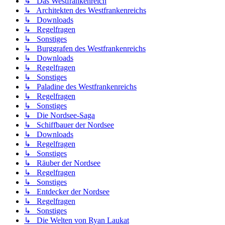
↳ Das Westfrankenreich
↳ Architekten des Westfrankenreichs
↳ Downloads
↳ Regelfragen
↳ Sonstiges
↳ Burggrafen des Westfrankenreichs
↳ Downloads
↳ Regelfragen
↳ Sonstiges
↳ Paladine des Westfrankenreichs
↳ Regelfragen
↳ Sonstiges
↳ Die Nordsee-Saga
↳ Schiffbauer der Nordsee
↳ Downloads
↳ Regelfragen
↳ Sonstiges
↳ Räuber der Nordsee
↳ Regelfragen
↳ Sonstiges
↳ Entdecker der Nordsee
↳ Regelfragen
↳ Sonstiges
↳ Die Welten von Ryan Laukat