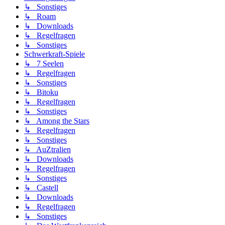
↳ Sonstiges
↳ Roam
↳ Downloads
↳ Regelfragen
↳ Sonstiges
Schwerkraft-Spiele
↳ 7 Seelen
↳ Regelfragen
↳ Sonstiges
↳ Bitoku
↳ Regelfragen
↳ Sonstiges
↳ Among the Stars
↳ Regelfragen
↳ Sonstiges
↳ AuZtralien
↳ Downloads
↳ Regelfragen
↳ Sonstiges
↳ Castell
↳ Downloads
↳ Regelfragen
↳ Sonstiges