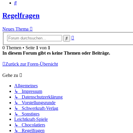
Suche
Regelfragen
Neues Thema
Erweiterte
Suche
Suche
0 Themen • Seite
1
von
1
In diesem Forum gibt es keine Themen oder Beiträge.
Zurück zur Foren-Übersicht
Gehe zu
Allgemeines
↳ Impressum
↳ Datenschutzerklärung
↳ Vorstellungsrunde
↳ Schwerkraft-Verlag
↳ Sonstiges
Leichtkraft-Spiele
↳ Chocolatiers
↳ Regelfragen