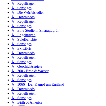
↳ Regelfragen
↳ Sonstiges
↳ Die Würfelsiedler
↳ Downloads
↳ Regelfragen
↳ Sonstiges
↳ Eine Studie in Smaragdgrün
↳ Regelfragen
↳ Spielberichte
↳ Sonstiges
↳ Ex Libris
↳ Downloads
↳ Regelfragen
↳ Sonstiges
↳ Geschichtsspiele
↳ 300 - Erde & Wasser
↳ Regelfragen
↳ Sonstiges
↳ 1066 - Der Kampf um England
↳ Downloads
↳ Regelfragen
↳ Sonstiges
↳ Birth of America