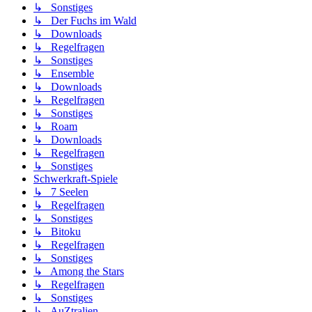
↳ Sonstiges
↳ Der Fuchs im Wald
↳ Downloads
↳ Regelfragen
↳ Sonstiges
↳ Ensemble
↳ Downloads
↳ Regelfragen
↳ Sonstiges
↳ Roam
↳ Downloads
↳ Regelfragen
↳ Sonstiges
Schwerkraft-Spiele
↳ 7 Seelen
↳ Regelfragen
↳ Sonstiges
↳ Bitoku
↳ Regelfragen
↳ Sonstiges
↳ Among the Stars
↳ Regelfragen
↳ Sonstiges
↳ AuZtralien