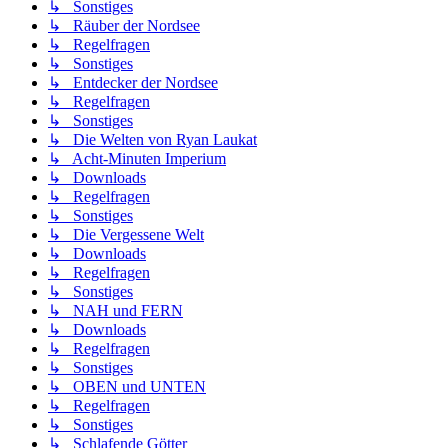
↳ Sonstiges
↳ Räuber der Nordsee
↳ Regelfragen
↳ Sonstiges
↳ Entdecker der Nordsee
↳ Regelfragen
↳ Sonstiges
↳ Die Welten von Ryan Laukat
↳ Acht-Minuten Imperium
↳ Downloads
↳ Regelfragen
↳ Sonstiges
↳ Die Vergessene Welt
↳ Downloads
↳ Regelfragen
↳ Sonstiges
↳ NAH und FERN
↳ Downloads
↳ Regelfragen
↳ Sonstiges
↳ OBEN und UNTEN
↳ Regelfragen
↳ Sonstiges
↳ Schlafende Götter