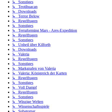
↳ Sonstiges
↳ Teotihuacan
↳ Downloads
↳ Terror Below
↳ Regelfragen
↳ Sonstiges
↳ Terraforming Mars - Ares-Expedition
↳ Regelfragen
↳ Sonstiges
↳ Unheil über Kilforth
↳ Downloads
↳ Valeria
↳ Regelfragen
↳ Sonstiges
↳ Markgrafen von Valeria
↳ Valeria: Königreich der Karten
↳ Regelfragen
↳ Sonstiges
↳ Voll Dampf
↳ Regelfragen
↳ Sonstiges
↳ Winzige Welten
↳ Wissenschaftsspiele
↳ Subatomar