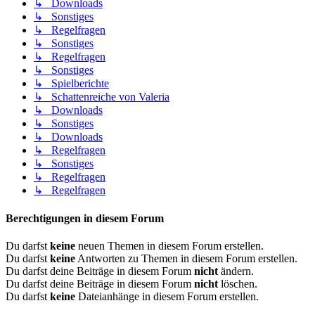
↳ Downloads
↳ Sonstiges
↳ Regelfragen
↳ Sonstiges
↳ Regelfragen
↳ Sonstiges
↳ Spielberichte
↳ Schattenreiche von Valeria
↳ Downloads
↳ Sonstiges
↳ Downloads
↳ Regelfragen
↳ Sonstiges
↳ Regelfragen
↳ Regelfragen
Berechtigungen in diesem Forum
Du darfst
keine
neuen Themen in diesem Forum erstellen.
Du darfst
keine
Antworten zu Themen in diesem Forum erstellen.
Du darfst deine Beiträge in diesem Forum
nicht
ändern.
Du darfst deine Beiträge in diesem Forum
nicht
löschen.
Du darfst
keine
Dateianhänge in diesem Forum erstellen.