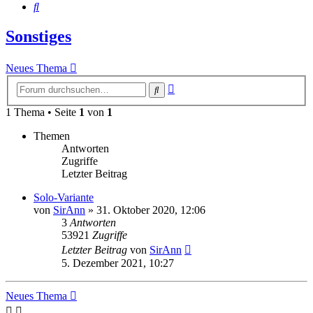
Suche
Sonstiges
Neues Thema
Erweiterte
Suche
Suche
1 Thema • Seite
1
von
1
Themen
Antworten
Zugriffe
Letzter Beitrag
Solo-Variante
von
SirAnn
»
31. Oktober 2020, 12:06
3
Antworten
53921
Zugriffe
Letzter Beitrag
von
SirAnn
5. Dezember 2021, 10:27
Neues Thema