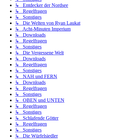
↳ Entdecker der Nordsee
↳ Regelfragen
↳ Sonstiges
↳ Die Welten von Ryan Laukat
↳ Acht-Minuten Imperium
↳ Downloads
↳ Regelfragen
↳ Sonstiges
↳ Die Vergessene Welt
↳ Downloads
↳ Regelfragen
↳ Sonstiges
↳ NAH und FERN
↳ Downloads
↳ Regelfragen
↳ Sonstiges
↳ OBEN und UNTEN
↳ Regelfragen
↳ Sonstiges
↳ Schlafende Götter
↳ Regelfragen
↳ Sonstiges
↳ Die Würfelsiedler