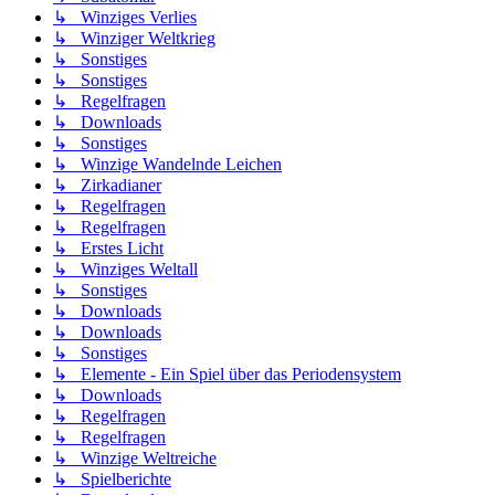
↳ Winziges Verlies
↳ Winziger Weltkrieg
↳ Sonstiges
↳ Sonstiges
↳ Regelfragen
↳ Downloads
↳ Sonstiges
↳ Winzige Wandelnde Leichen
↳ Zirkadianer
↳ Regelfragen
↳ Regelfragen
↳ Erstes Licht
↳ Winziges Weltall
↳ Sonstiges
↳ Downloads
↳ Downloads
↳ Sonstiges
↳ Elemente - Ein Spiel über das Periodensystem
↳ Downloads
↳ Regelfragen
↳ Regelfragen
↳ Winzige Weltreiche
↳ Spielberichte