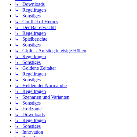
↳ Downloads
↳ Regelfragen
↳ Sonstiges
↳ Conflict of Heroes
↳ Der Bär erwacht!
↳ Regelfragen
↳ Spielberichte
↳ Sonstiges
↳ Gipfel - Aufstieg in eisige Höhen
↳ Regelfragen
↳ Sonstiges
↳ Goldene Zeitalter
↳ Regelfragen
↳ Sonstiges
↳ Helden der Normandie
↳ Regelfragen
↳ Szenarien und Varianten
↳ Sonstiges
↳ Horizonte
↳ Downloads
↳ Regelfragen
↳ Sonstiges
↳ Innovation