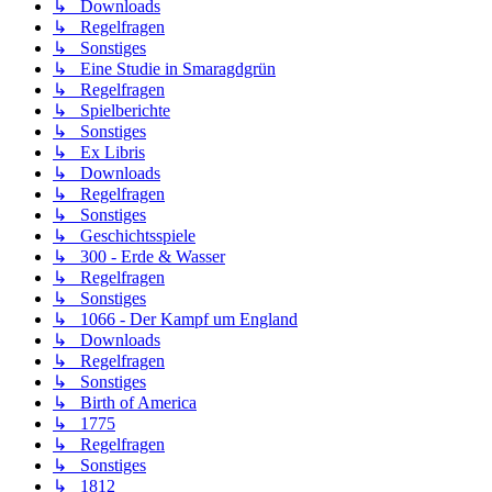
↳ Downloads
↳ Regelfragen
↳ Sonstiges
↳ Eine Studie in Smaragdgrün
↳ Regelfragen
↳ Spielberichte
↳ Sonstiges
↳ Ex Libris
↳ Downloads
↳ Regelfragen
↳ Sonstiges
↳ Geschichtsspiele
↳ 300 - Erde & Wasser
↳ Regelfragen
↳ Sonstiges
↳ 1066 - Der Kampf um England
↳ Downloads
↳ Regelfragen
↳ Sonstiges
↳ Birth of America
↳ 1775
↳ Regelfragen
↳ Sonstiges
↳ 1812