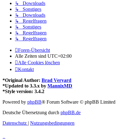
↳ Downloads
↳ Sonstiges
↳ Downloads
↳ Regelfragen
↳ Sonstiges
↳ Regelfragen
↳ Regelfragen
Foren-Übersicht
Alle Zeiten sind
UTC+02:00
Alle Cookies löschen
Kontakt
*
Original Author:
Brad Veryard
*
Updated to 3.3.x by
MannixMD
*
Style version: 3.4.2
Powered by
phpBB
® Forum Software © phpBB Limited
Deutsche Übersetzung durch
phpBB.de
Datenschutz
|
Nutzungsbedingungen