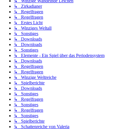
↳ Winzige Wandelnde Leichen
↳ Zirkadianer
↳ Regelfragen
↳ Regelfragen
↳ Erstes Licht
↳ Winziges Weltall
↳ Sonstiges
↳ Downloads
↳ Downloads
↳ Sonstiges
↳ Elemente - Ein Spiel über das Periodensystem
↳ Downloads
↳ Regelfragen
↳ Regelfragen
↳ Winzige Weltreiche
↳ Spielberichte
↳ Downloads
↳ Sonstiges
↳ Regelfragen
↳ Sonstiges
↳ Regelfragen
↳ Sonstiges
↳ Spielberichte
↳ Schattenreiche von Valeria