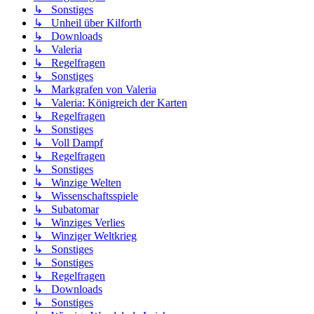
↳ Sonstiges
↳ Unheil über Kilforth
↳ Downloads
↳ Valeria
↳ Regelfragen
↳ Sonstiges
↳ Markgrafen von Valeria
↳ Valeria: Königreich der Karten
↳ Regelfragen
↳ Sonstiges
↳ Voll Dampf
↳ Regelfragen
↳ Sonstiges
↳ Winzige Welten
↳ Wissenschaftsspiele
↳ Subatomar
↳ Winziges Verlies
↳ Winziger Weltkrieg
↳ Sonstiges
↳ Sonstiges
↳ Regelfragen
↳ Downloads
↳ Sonstiges