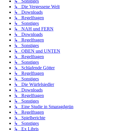
↳ Sonstiges
↳ Die Vergessene Welt
↳ Downloads
↳ Regelfragen
↳ Sonstiges
↳ NAH und FERN
↳ Downloads
↳ Regelfragen
↳ Sonstiges
↳ OBEN und UNTEN
↳ Regelfragen
↳ Sonstiges
↳ Schlafende Götter
↳ Regelfragen
↳ Sonstiges
↳ Die Würfelsiedler
↳ Downloads
↳ Regelfragen
↳ Sonstiges
↳ Eine Studie in Smaragdgrün
↳ Regelfragen
↳ Spielberichte
↳ Sonstiges
↳ Ex Libris