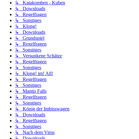
↳ Katakomben - Kuben
↳ Downloads
↳ Regelfragen
↳ Sonstiges
↳ Klong!
↳ Downloads
↳ Grundspiel
↳ Regelfragen
↳ Sonstiges
↳ Versunkene Schätze
↳ Regelfragen
↳ Sonstiges
↳ Klong! im! All!
↳ Regelfragen
↳ Sonstiges
↳ Mantis Falls
↳ Regelfragen
↳ Sonstiges
↳ König der Imbisswagen
↳ Downloads
↳ Regelfragen
↳ Sonstiges
↳ Nach dem Virus
↳ Downloads