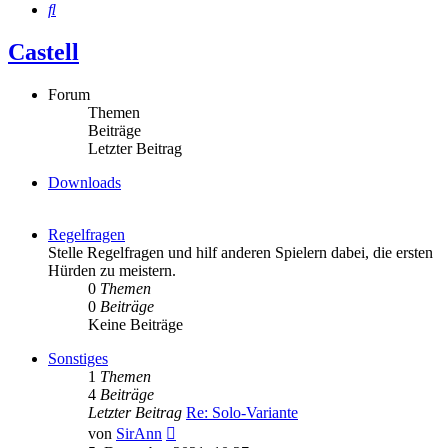
Suche
Castell
Forum
Themen
Beiträge
Letzter Beitrag
Downloads
Regelfragen
Stelle Regelfragen und hilf anderen Spielern dabei, die ersten
Hürden zu meistern.
0
Themen
0
Beiträge
Keine Beiträge
Sonstiges
1
Themen
4
Beiträge
Letzter Beitrag
Re: Solo-Variante
Neuester
von
SirAnn
Beitrag