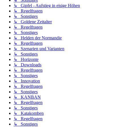
↳ Sonstiges
↳ Gipfel - Aufstieg in eisige Höhen
↳ Regelfragen
↳ Sonstiges
↳ Goldene Zeitalter
↳ Regelfragen
↳ Sonstiges
↳ Helden der Normandie
↳ Regelfragen
↳ Szenarien und Varianten
↳ Sonstiges
↳ Horizonte
↳ Downloads
↳ Regelfragen
↳ Sonstiges
↳ Innovation
↳ Regelfragen
↳ Sonstiges
↳ KANBAN
↳ Regelfragen
↳ Sonstiges
↳ Katakomben
↳ Regelfragen
↳ Sonstiges