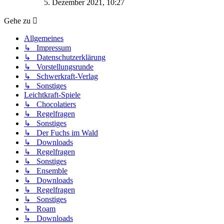
5. Dezember 2021, 10:27
Gehe zu
Allgemeines
↳ Impressum
↳ Datenschutzerklärung
↳ Vorstellungsrunde
↳ Schwerkraft-Verlag
↳ Sonstiges
Leichtkraft-Spiele
↳ Chocolatiers
↳ Regelfragen
↳ Sonstiges
↳ Der Fuchs im Wald
↳ Downloads
↳ Regelfragen
↳ Sonstiges
↳ Ensemble
↳ Downloads
↳ Regelfragen
↳ Sonstiges
↳ Roam
↳ Downloads