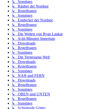
↳ Sonstiges
↳ Räuber der Nordsee
↳ Regelfragen
↳ Sonstiges
↳ Entdecker der Nordsee
↳ Regelfragen
↳ Sonstiges
↳ Die Welten von Ryan Laukat
↳ Acht-Minuten Imperium
↳ Downloads
↳ Regelfragen
↳ Sonstiges
↳ Die Vergessene Welt
↳ Downloads
↳ Regelfragen
↳ Sonstiges
↳ NAH und FERN
↳ Downloads
↳ Regelfragen
↳ Sonstiges
↳ OBEN und UNTEN
↳ Regelfragen
↳ Sonstiges
↳ Schlafende Götter