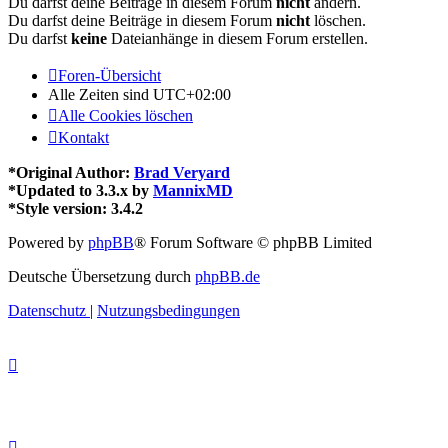
Du darfst deine Beiträge in diesem Forum
nicht
ändern.
Du darfst deine Beiträge in diesem Forum
nicht
löschen.
Du darfst
keine
Dateianhänge in diesem Forum erstellen.
Foren-Übersicht
Alle Zeiten sind
UTC+02:00
Alle Cookies löschen
Kontakt
*
Original Author:
Brad Veryard
*
Updated to 3.3.x by
MannixMD
*
Style version: 3.4.2
Powered by
phpBB
® Forum Software © phpBB Limited
Deutsche Übersetzung durch
phpBB.de
Datenschutz
|
Nutzungsbedingungen