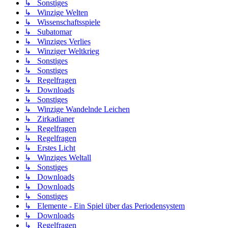
↳ Sonstiges
↳ Winzige Welten
↳ Wissenschaftsspiele
↳ Subatomar
↳ Winziges Verlies
↳ Winziger Weltkrieg
↳ Sonstiges
↳ Sonstiges
↳ Regelfragen
↳ Downloads
↳ Sonstiges
↳ Winzige Wandelnde Leichen
↳ Zirkadianer
↳ Regelfragen
↳ Regelfragen
↳ Erstes Licht
↳ Winziges Weltall
↳ Sonstiges
↳ Downloads
↳ Downloads
↳ Sonstiges
↳ Elemente - Ein Spiel über das Periodensystem
↳ Downloads
↳ Regelfragen