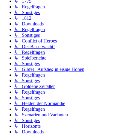
↳ 1775
↳ Regelfragen
↳ Sonstiges
↳ 1812
↳ Downloads
↳ Regelfragen
↳ Sonstiges
↳ Conflict of Heroes
↳ Der Bär erwacht!
↳ Regelfragen
↳ Spielberichte
↳ Sonstiges
↳ Gipfel - Aufstieg in eisige Höhen
↳ Regelfragen
↳ Sonstiges
↳ Goldene Zeitalter
↳ Regelfragen
↳ Sonstiges
↳ Helden der Normandie
↳ Regelfragen
↳ Szenarien und Varianten
↳ Sonstiges
↳ Horizonte
↳ Downloads