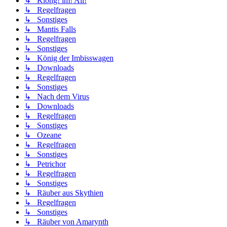
↳ Klong! im! All!
↳ Regelfragen
↳ Sonstiges
↳ Mantis Falls
↳ Regelfragen
↳ Sonstiges
↳ König der Imbisswagen
↳ Downloads
↳ Regelfragen
↳ Sonstiges
↳ Nach dem Virus
↳ Downloads
↳ Regelfragen
↳ Sonstiges
↳ Ozeane
↳ Regelfragen
↳ Sonstiges
↳ Petrichor
↳ Regelfragen
↳ Sonstiges
↳ Räuber aus Skythien
↳ Regelfragen
↳ Sonstiges
↳ Räuber von Amarynth