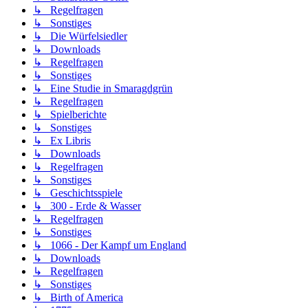
↳ Regelfragen
↳ Sonstiges
↳ Die Würfelsiedler
↳ Downloads
↳ Regelfragen
↳ Sonstiges
↳ Eine Studie in Smaragdgrün
↳ Regelfragen
↳ Spielberichte
↳ Sonstiges
↳ Ex Libris
↳ Downloads
↳ Regelfragen
↳ Sonstiges
↳ Geschichtsspiele
↳ 300 - Erde & Wasser
↳ Regelfragen
↳ Sonstiges
↳ 1066 - Der Kampf um England
↳ Downloads
↳ Regelfragen
↳ Sonstiges
↳ Birth of America