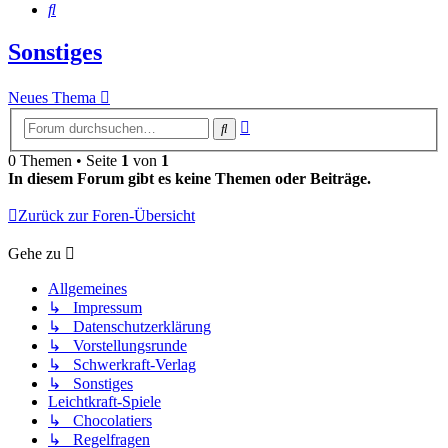
Suche
Sonstiges
Neues Thema
Erweiterte
Suche
Suche
0 Themen • Seite
1
von
1
In diesem Forum gibt es keine Themen oder Beiträge.
Zurück zur Foren-Übersicht
Gehe zu
Allgemeines
↳ Impressum
↳ Datenschutzerklärung
↳ Vorstellungsrunde
↳ Schwerkraft-Verlag
↳ Sonstiges
Leichtkraft-Spiele
↳ Chocolatiers
↳ Regelfragen