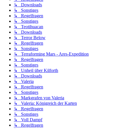
↳ Downloads
↳ Sonstiges
↳ Regelfragen
↳ Sonstiges
↳ Teotihuacan
↳ Downloads
↳ Terror Below
↳ Regelfragen
↳ Sonstiges
↳ Terraforming Mars - Ares-Expedition
↳ Regelfragen
↳ Sonstiges
↳ Unheil über Kilforth
↳ Downloads
↳ Valeria
↳ Regelfragen
↳ Sonstiges
↳ Markgrafen von Valeria
↳ Valeria: Königreich der Karten
↳ Regelfragen
↳ Sonstiges
↳ Voll Dampf
↳ Regelfragen