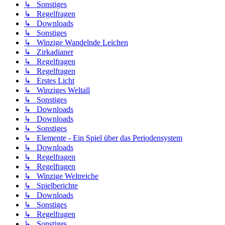
↳ Sonstiges
↳ Regelfragen
↳ Downloads
↳ Sonstiges
↳ Winzige Wandelnde Leichen
↳ Zirkadianer
↳ Regelfragen
↳ Regelfragen
↳ Erstes Licht
↳ Winziges Weltall
↳ Sonstiges
↳ Downloads
↳ Downloads
↳ Sonstiges
↳ Elemente - Ein Spiel über das Periodensystem
↳ Downloads
↳ Regelfragen
↳ Regelfragen
↳ Winzige Weltreiche
↳ Spielberichte
↳ Downloads
↳ Sonstiges
↳ Regelfragen
↳ Sonstiges