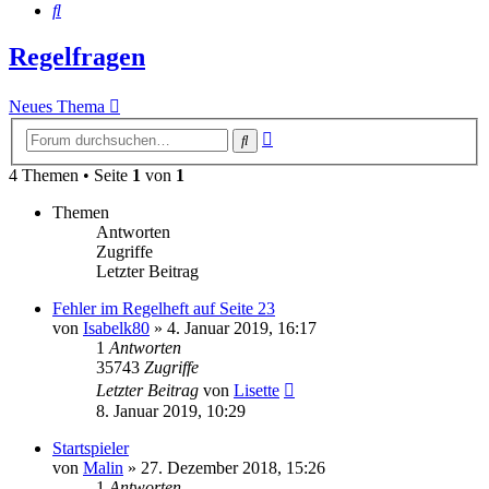
Suche
Regelfragen
Neues Thema
Erweiterte
Suche
Suche
4 Themen • Seite
1
von
1
Themen
Antworten
Zugriffe
Letzter Beitrag
Fehler im Regelheft auf Seite 23
von
Isabelk80
»
4. Januar 2019, 16:17
1
Antworten
35743
Zugriffe
Letzter Beitrag
von
Lisette
8. Januar 2019, 10:29
Startspieler
von
Malin
»
27. Dezember 2018, 15:26
1
Antworten