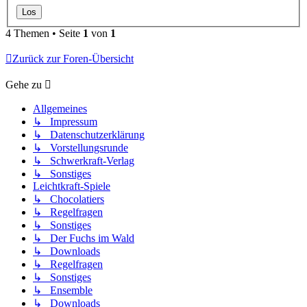
4 Themen • Seite
1
von
1
Zurück zur Foren-Übersicht
Gehe zu
Allgemeines
↳ Impressum
↳ Datenschutzerklärung
↳ Vorstellungsrunde
↳ Schwerkraft-Verlag
↳ Sonstiges
Leichtkraft-Spiele
↳ Chocolatiers
↳ Regelfragen
↳ Sonstiges
↳ Der Fuchs im Wald
↳ Downloads
↳ Regelfragen
↳ Sonstiges
↳ Ensemble
↳ Downloads