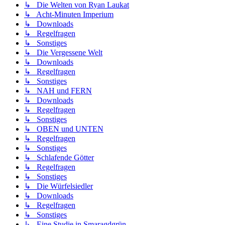
↳ Die Welten von Ryan Laukat
↳ Acht-Minuten Imperium
↳ Downloads
↳ Regelfragen
↳ Sonstiges
↳ Die Vergessene Welt
↳ Downloads
↳ Regelfragen
↳ Sonstiges
↳ NAH und FERN
↳ Downloads
↳ Regelfragen
↳ Sonstiges
↳ OBEN und UNTEN
↳ Regelfragen
↳ Sonstiges
↳ Schlafende Götter
↳ Regelfragen
↳ Sonstiges
↳ Die Würfelsiedler
↳ Downloads
↳ Regelfragen
↳ Sonstiges
↳ Eine Studie in Smaragdgrün