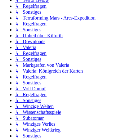
↳ Terror Below
↳ Regelfragen
↳ Sonstiges
↳ Terraforming Mars - Ares-Expedition
↳ Regelfragen
↳ Sonstiges
↳ Unheil über Kilforth
↳ Downloads
↳ Valeria
↳ Regelfragen
↳ Sonstiges
↳ Markgrafen von Valeria
↳ Valeria: Königreich der Karten
↳ Regelfragen
↳ Sonstiges
↳ Voll Dampf
↳ Regelfragen
↳ Sonstiges
↳ Winzige Welten
↳ Wissenschaftsspiele
↳ Subatomar
↳ Winziges Verlies
↳ Winziger Weltkrieg
↳ Sonstiges