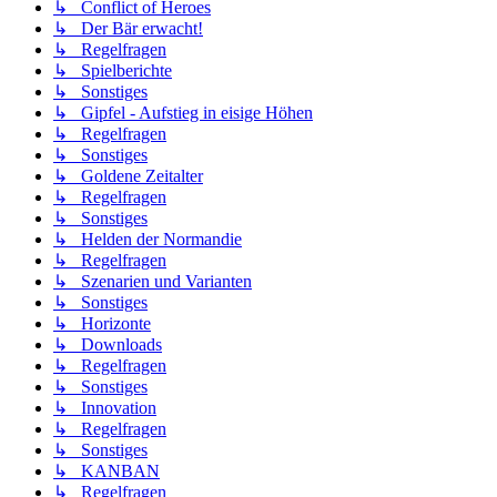
↳ Conflict of Heroes
↳ Der Bär erwacht!
↳ Regelfragen
↳ Spielberichte
↳ Sonstiges
↳ Gipfel - Aufstieg in eisige Höhen
↳ Regelfragen
↳ Sonstiges
↳ Goldene Zeitalter
↳ Regelfragen
↳ Sonstiges
↳ Helden der Normandie
↳ Regelfragen
↳ Szenarien und Varianten
↳ Sonstiges
↳ Horizonte
↳ Downloads
↳ Regelfragen
↳ Sonstiges
↳ Innovation
↳ Regelfragen
↳ Sonstiges
↳ KANBAN
↳ Regelfragen