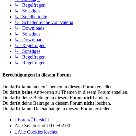
↳ Regelfragen
↳ Sonstiges
↳ Spielberichte
↳ Schattenreiche von Valeria
↳ Downloads
↳ Sonstiges
↳ Downloads
↳ Regelfragen
↳ Sonstiges
↳ Regelfragen
↳ Regelfragen
Berechtigungen in diesem Forum
Du darfst
keine
neuen Themen in diesem Forum erstellen.
Du darfst
keine
Antworten zu Themen in diesem Forum erstellen.
Du darfst deine Beiträge in diesem Forum
nicht
ändern.
Du darfst deine Beiträge in diesem Forum
nicht
löschen.
Du darfst
keine
Dateianhänge in diesem Forum erstellen.
Foren-Übersicht
Alle Zeiten sind
UTC+02:00
Alle Cookies löschen