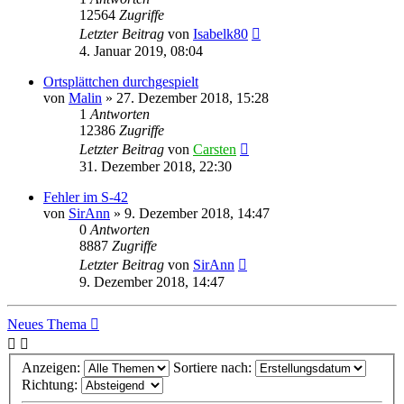
12564
Zugriffe
Letzter Beitrag
von
Isabelk80
4. Januar 2019, 08:04
Ortsplättchen durchgespielt
von
Malin
»
27. Dezember 2018, 15:28
1
Antworten
12386
Zugriffe
Letzter Beitrag
von
Carsten
31. Dezember 2018, 22:30
Fehler im S-42
von
SirAnn
»
9. Dezember 2018, 14:47
0
Antworten
8887
Zugriffe
Letzter Beitrag
von
SirAnn
9. Dezember 2018, 14:47
Neues Thema
Anzeigen:
Sortiere nach:
Richtung: