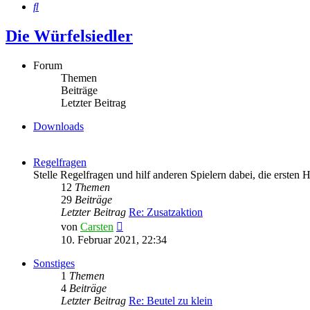
Suche
Die Würfelsiedler
Forum
Themen
Beiträge
Letzter Beitrag
Downloads
Regelfragen
Stelle Regelfragen und hilf anderen Spielern dabei, die ersten 
12
Themen
29
Beiträge
Letzter Beitrag
Re: Zusatzaktion
Neuester
von
Carsten
Beitrag
10. Februar 2021, 22:34
Sonstiges
1
Themen
4
Beiträge
Letzter Beitrag
Re: Beutel zu klein