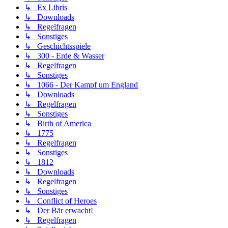
↳ Ex Libris
↳ Downloads
↳ Regelfragen
↳ Sonstiges
↳ Geschichtsspiele
↳ 300 - Erde & Wasser
↳ Regelfragen
↳ Sonstiges
↳ 1066 - Der Kampf um England
↳ Downloads
↳ Regelfragen
↳ Sonstiges
↳ Birth of America
↳ 1775
↳ Regelfragen
↳ Sonstiges
↳ 1812
↳ Downloads
↳ Regelfragen
↳ Sonstiges
↳ Conflict of Heroes
↳ Der Bär erwacht!
↳ Regelfragen