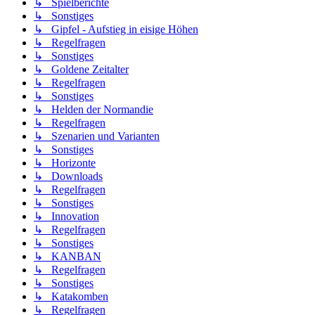
↳ Spielberichte
↳ Sonstiges
↳ Gipfel - Aufstieg in eisige Höhen
↳ Regelfragen
↳ Sonstiges
↳ Goldene Zeitalter
↳ Regelfragen
↳ Sonstiges
↳ Helden der Normandie
↳ Regelfragen
↳ Szenarien und Varianten
↳ Sonstiges
↳ Horizonte
↳ Downloads
↳ Regelfragen
↳ Sonstiges
↳ Innovation
↳ Regelfragen
↳ Sonstiges
↳ KANBAN
↳ Regelfragen
↳ Sonstiges
↳ Katakomben
↳ Regelfragen