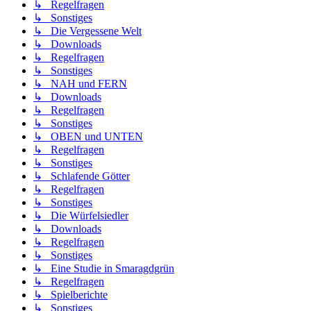
↳ Regelfragen
↳ Sonstiges
↳ Die Vergessene Welt
↳ Downloads
↳ Regelfragen
↳ Sonstiges
↳ NAH und FERN
↳ Downloads
↳ Regelfragen
↳ Sonstiges
↳ OBEN und UNTEN
↳ Regelfragen
↳ Sonstiges
↳ Schlafende Götter
↳ Regelfragen
↳ Sonstiges
↳ Die Würfelsiedler
↳ Downloads
↳ Regelfragen
↳ Sonstiges
↳ Eine Studie in Smaragdgrün
↳ Regelfragen
↳ Spielberichte
↳ Sonstiges