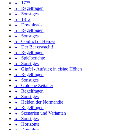
↳ 1775
↳ Regelfragen
↳ Sonstiges
↳ 1812
↳ Downloads
↳ Regelfragen
↳ Sonstiges
↳ Conflict of Heroes
↳ Der Bär erwacht!
↳ Regelfragen
↳ Spielberichte
↳ Sonstiges
↳ Gipfel - Aufstieg in eisige Höhen
↳ Regelfragen
↳ Sonstiges
↳ Goldene Zeitalter
↳ Regelfragen
↳ Sonstiges
↳ Helden der Normandie
↳ Regelfragen
↳ Szenarien und Varianten
↳ Sonstiges
↳ Horizonte
↳ Downloads