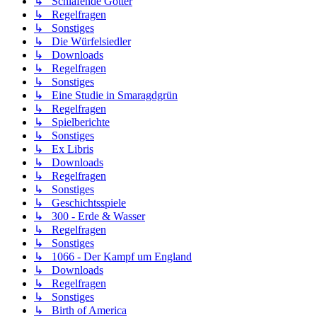
↳ Schlafende Götter
↳ Regelfragen
↳ Sonstiges
↳ Die Würfelsiedler
↳ Downloads
↳ Regelfragen
↳ Sonstiges
↳ Eine Studie in Smaragdgrün
↳ Regelfragen
↳ Spielberichte
↳ Sonstiges
↳ Ex Libris
↳ Downloads
↳ Regelfragen
↳ Sonstiges
↳ Geschichtsspiele
↳ 300 - Erde & Wasser
↳ Regelfragen
↳ Sonstiges
↳ 1066 - Der Kampf um England
↳ Downloads
↳ Regelfragen
↳ Sonstiges
↳ Birth of America