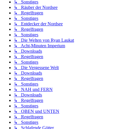
↳ Sonstiges
↳ Räuber der Nordsee
↳ Regelfragen
↳ Sonstiges
↳ Entdecker der Nordsee
↳ Regelfragen
↳ Sonstiges
↳ Die Welten von Ryan Laukat
↳ Acht-Minuten Imperium
↳ Downloads
↳ Regelfragen
↳ Sonstiges
↳ Die Vergessene Welt
↳ Downloads
↳ Regelfragen
↳ Sonstiges
↳ NAH und FERN
↳ Downloads
↳ Regelfragen
↳ Sonstiges
↳ OBEN und UNTEN
↳ Regelfragen
↳ Sonstiges
↳ Schlafende Götter