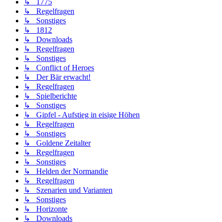
↳ 1775
↳ Regelfragen
↳ Sonstiges
↳ 1812
↳ Downloads
↳ Regelfragen
↳ Sonstiges
↳ Conflict of Heroes
↳ Der Bär erwacht!
↳ Regelfragen
↳ Spielberichte
↳ Sonstiges
↳ Gipfel - Aufstieg in eisige Höhen
↳ Regelfragen
↳ Sonstiges
↳ Goldene Zeitalter
↳ Regelfragen
↳ Sonstiges
↳ Helden der Normandie
↳ Regelfragen
↳ Szenarien und Varianten
↳ Sonstiges
↳ Horizonte
↳ Downloads