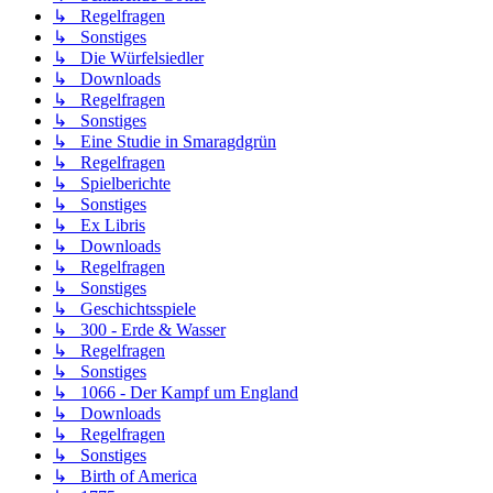
↳ Regelfragen
↳ Sonstiges
↳ Die Würfelsiedler
↳ Downloads
↳ Regelfragen
↳ Sonstiges
↳ Eine Studie in Smaragdgrün
↳ Regelfragen
↳ Spielberichte
↳ Sonstiges
↳ Ex Libris
↳ Downloads
↳ Regelfragen
↳ Sonstiges
↳ Geschichtsspiele
↳ 300 - Erde & Wasser
↳ Regelfragen
↳ Sonstiges
↳ 1066 - Der Kampf um England
↳ Downloads
↳ Regelfragen
↳ Sonstiges
↳ Birth of America