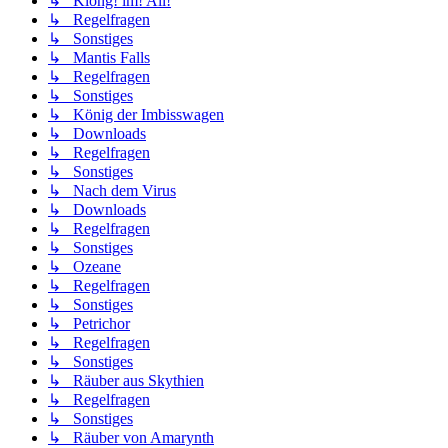
↳ Klong! im! All!
↳ Regelfragen
↳ Sonstiges
↳ Mantis Falls
↳ Regelfragen
↳ Sonstiges
↳ König der Imbisswagen
↳ Downloads
↳ Regelfragen
↳ Sonstiges
↳ Nach dem Virus
↳ Downloads
↳ Regelfragen
↳ Sonstiges
↳ Ozeane
↳ Regelfragen
↳ Sonstiges
↳ Petrichor
↳ Regelfragen
↳ Sonstiges
↳ Räuber aus Skythien
↳ Regelfragen
↳ Sonstiges
↳ Räuber von Amarynth