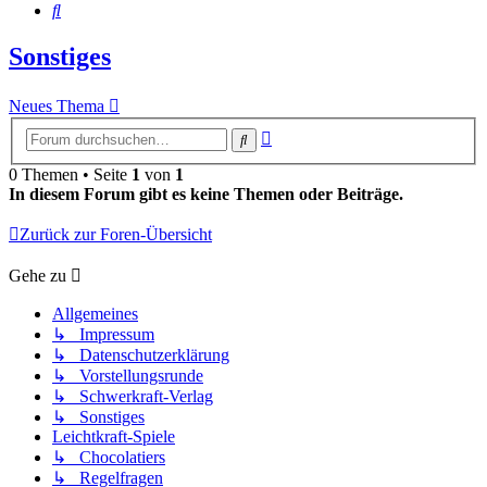
Suche
Sonstiges
Neues Thema
Erweiterte
Suche
Suche
0 Themen • Seite
1
von
1
In diesem Forum gibt es keine Themen oder Beiträge.
Zurück zur Foren-Übersicht
Gehe zu
Allgemeines
↳ Impressum
↳ Datenschutzerklärung
↳ Vorstellungsrunde
↳ Schwerkraft-Verlag
↳ Sonstiges
Leichtkraft-Spiele
↳ Chocolatiers
↳ Regelfragen