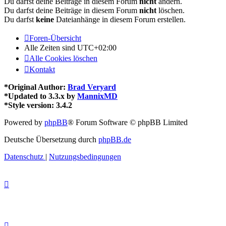
Du darfst deine Beiträge in diesem Forum
nicht
ändern.
Du darfst deine Beiträge in diesem Forum
nicht
löschen.
Du darfst
keine
Dateianhänge in diesem Forum erstellen.
Foren-Übersicht
Alle Zeiten sind
UTC+02:00
Alle Cookies löschen
Kontakt
*
Original Author:
Brad Veryard
*
Updated to 3.3.x by
MannixMD
*
Style version: 3.4.2
Powered by
phpBB
® Forum Software © phpBB Limited
Deutsche Übersetzung durch
phpBB.de
Datenschutz
|
Nutzungsbedingungen