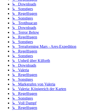
↳ Downloads
↳ Sonstiges
↳ Regelfragen
↳ Sonstiges
↳ Teotihuacan
↳ Downloads
↳ Terror Below
↳ Regelfragen
↳ Sonstiges
↳ Terraforming Mars - Ares-Expedition
↳ Regelfragen
↳ Sonstiges
↳ Unheil über Kilforth
↳ Downloads
↳ Valeria
↳ Regelfragen
↳ Sonstiges
↳ Markgrafen von Valeria
↳ Valeria: Königreich der Karten
↳ Regelfragen
↳ Sonstiges
↳ Voll Dampf
↳ Regelfragen