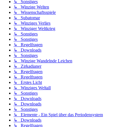
↳ Sonstiges
↳ Winzige Welten
↳ Wissenschaftsspiele
↳ Subatomar
↳ Winziges Verlies
↳ Winziger Weltkrieg
↳ Sonstiges
↳ Sonstiges
↳ Regelfragen
↳ Downloads
↳ Sonstiges
↳ Winzige Wandelnde Leichen
↳ Zirkadianer
↳ Regelfragen
↳ Regelfragen
↳ Erstes Licht
↳ Winziges Weltall
↳ Sonstiges
↳ Downloads
↳ Downloads
↳ Sonstiges
↳ Elemente - Ein Spiel über das Periodensystem
↳ Downloads
↳ Regelfragen