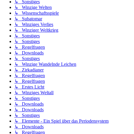
↳ Sonstiges
↳ Winzige Welten
↳ Wissenschaftsspiele
↳ Subatomar
↳ Winziges Verlies
↳ Winziger Weltkrieg
↳ Sonstiges
↳ Sonstiges
↳ Regelfragen
↳ Downloads
↳ Sonstiges
↳ Winzige Wandelnde Leichen
↳ Zirkadianer
↳ Regelfragen
↳ Regelfragen
↳ Erstes Licht
↳ Winziges Weltall
↳ Sonstiges
↳ Downloads
↳ Downloads
↳ Sonstiges
↳ Elemente - Ein Spiel über das Periodensystem
↳ Downloads
↳ Regelfragen