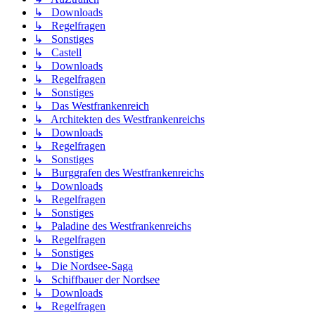
↳ Downloads
↳ Regelfragen
↳ Sonstiges
↳ Castell
↳ Downloads
↳ Regelfragen
↳ Sonstiges
↳ Das Westfrankenreich
↳ Architekten des Westfrankenreichs
↳ Downloads
↳ Regelfragen
↳ Sonstiges
↳ Burggrafen des Westfrankenreichs
↳ Downloads
↳ Regelfragen
↳ Sonstiges
↳ Paladine des Westfrankenreichs
↳ Regelfragen
↳ Sonstiges
↳ Die Nordsee-Saga
↳ Schiffbauer der Nordsee
↳ Downloads
↳ Regelfragen