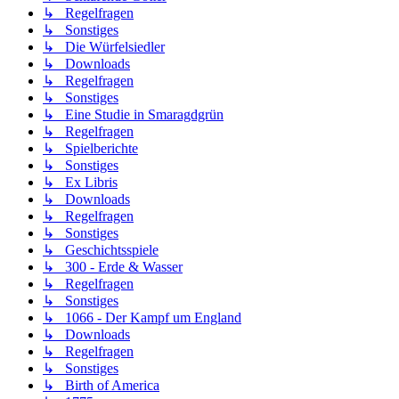
↳ Regelfragen
↳ Sonstiges
↳ Die Würfelsiedler
↳ Downloads
↳ Regelfragen
↳ Sonstiges
↳ Eine Studie in Smaragdgrün
↳ Regelfragen
↳ Spielberichte
↳ Sonstiges
↳ Ex Libris
↳ Downloads
↳ Regelfragen
↳ Sonstiges
↳ Geschichtsspiele
↳ 300 - Erde & Wasser
↳ Regelfragen
↳ Sonstiges
↳ 1066 - Der Kampf um England
↳ Downloads
↳ Regelfragen
↳ Sonstiges
↳ Birth of America