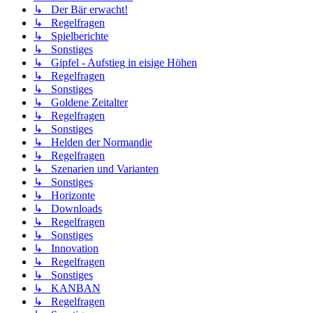
↳ Der Bär erwacht!
↳ Regelfragen
↳ Spielberichte
↳ Sonstiges
↳ Gipfel - Aufstieg in eisige Höhen
↳ Regelfragen
↳ Sonstiges
↳ Goldene Zeitalter
↳ Regelfragen
↳ Sonstiges
↳ Helden der Normandie
↳ Regelfragen
↳ Szenarien und Varianten
↳ Sonstiges
↳ Horizonte
↳ Downloads
↳ Regelfragen
↳ Sonstiges
↳ Innovation
↳ Regelfragen
↳ Sonstiges
↳ KANBAN
↳ Regelfragen