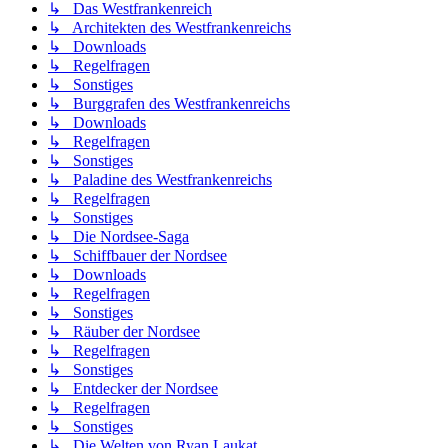
↳ Das Westfrankenreich
↳ Architekten des Westfrankenreichs
↳ Downloads
↳ Regelfragen
↳ Sonstiges
↳ Burggrafen des Westfrankenreichs
↳ Downloads
↳ Regelfragen
↳ Sonstiges
↳ Paladine des Westfrankenreichs
↳ Regelfragen
↳ Sonstiges
↳ Die Nordsee-Saga
↳ Schiffbauer der Nordsee
↳ Downloads
↳ Regelfragen
↳ Sonstiges
↳ Räuber der Nordsee
↳ Regelfragen
↳ Sonstiges
↳ Entdecker der Nordsee
↳ Regelfragen
↳ Sonstiges
↳ Die Welten von Ryan Laukat