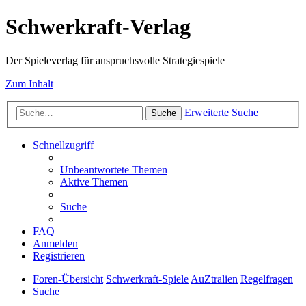
Schwerkraft-Verlag
Der Spieleverlag für anspruchsvolle Strategiespiele
Zum Inhalt
Erweiterte Suche
Suche
Schnellzugriff
Unbeantwortete Themen
Aktive Themen
Suche
FAQ
Anmelden
Registrieren
Foren-Übersicht
Schwerkraft-Spiele
AuZtralien
Regelfragen
Suche