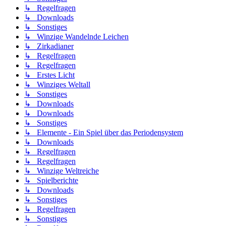
↳ Regelfragen
↳ Downloads
↳ Sonstiges
↳ Winzige Wandelnde Leichen
↳ Zirkadianer
↳ Regelfragen
↳ Regelfragen
↳ Erstes Licht
↳ Winziges Weltall
↳ Sonstiges
↳ Downloads
↳ Downloads
↳ Sonstiges
↳ Elemente - Ein Spiel über das Periodensystem
↳ Downloads
↳ Regelfragen
↳ Regelfragen
↳ Winzige Weltreiche
↳ Spielberichte
↳ Downloads
↳ Sonstiges
↳ Regelfragen
↳ Sonstiges