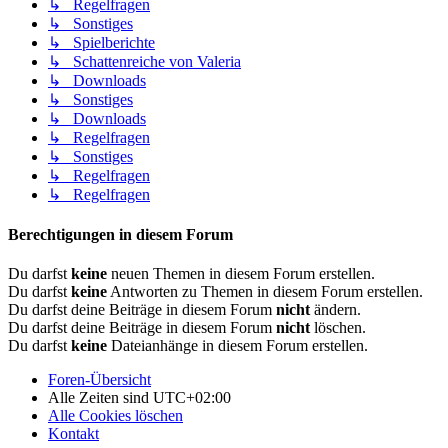
↳ Regelfragen
↳ Sonstiges
↳ Spielberichte
↳ Schattenreiche von Valeria
↳ Downloads
↳ Sonstiges
↳ Downloads
↳ Regelfragen
↳ Sonstiges
↳ Regelfragen
↳ Regelfragen
Berechtigungen in diesem Forum
Du darfst
keine
neuen Themen in diesem Forum erstellen.
Du darfst
keine
Antworten zu Themen in diesem Forum erstellen.
Du darfst deine Beiträge in diesem Forum
nicht
ändern.
Du darfst deine Beiträge in diesem Forum
nicht
löschen.
Du darfst
keine
Dateianhänge in diesem Forum erstellen.
Foren-Übersicht
Alle Zeiten sind
UTC+02:00
Alle Cookies löschen
Kontakt