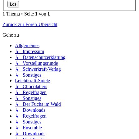
1 Thema • Seite
1
von
1
Zurück zur Foren-Übersicht
Gehe zu
Allgemeines
↳ Impressum
↳ Datenschutzerklärung
↳ Vorstellungsrunde
↳ Schwerkraft-Verlag
↳ Sonstiges
Leichtkraft-Spiele
↳ Chocolatiers
↳ Regelfragen
↳ Sonstiges
↳ Der Fuchs im Wald
↳ Downloads
↳ Regelfragen
↳ Sonstiges
↳ Ensemble
↳ Downloads