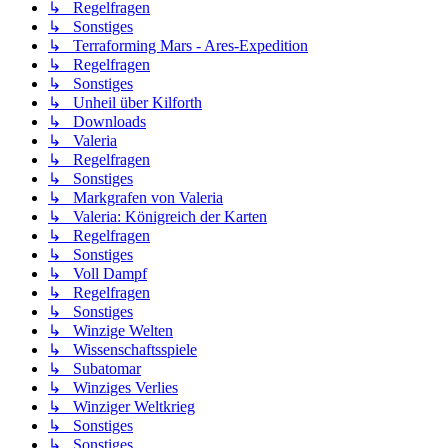
↳ Regelfragen
↳ Sonstiges
↳ Terraforming Mars - Ares-Expedition
↳ Regelfragen
↳ Sonstiges
↳ Unheil über Kilforth
↳ Downloads
↳ Valeria
↳ Regelfragen
↳ Sonstiges
↳ Markgrafen von Valeria
↳ Valeria: Königreich der Karten
↳ Regelfragen
↳ Sonstiges
↳ Voll Dampf
↳ Regelfragen
↳ Sonstiges
↳ Winzige Welten
↳ Wissenschaftsspiele
↳ Subatomar
↳ Winziges Verlies
↳ Winziger Weltkrieg
↳ Sonstiges
↳ Sonstiges