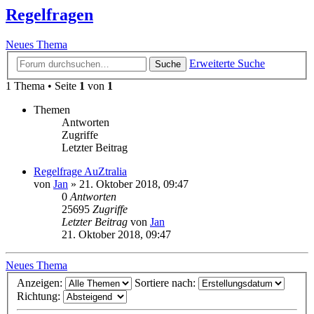
Regelfragen
Neues Thema
Erweiterte Suche
Suche
1 Thema • Seite
1
von
1
Themen
Antworten
Zugriffe
Letzter Beitrag
Regelfrage AuZtralia
von
Jan
»
21. Oktober 2018, 09:47
0
Antworten
25695
Zugriffe
Letzter Beitrag
von
Jan
21. Oktober 2018, 09:47
Neues Thema
Anzeigen:
Sortiere nach:
Richtung: