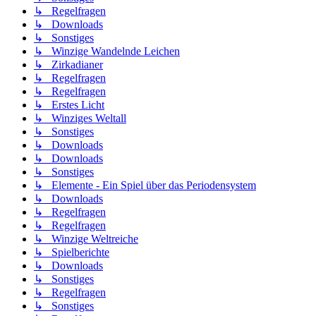
↳ Regelfragen
↳ Downloads
↳ Sonstiges
↳ Winzige Wandelnde Leichen
↳ Zirkadianer
↳ Regelfragen
↳ Regelfragen
↳ Erstes Licht
↳ Winziges Weltall
↳ Sonstiges
↳ Downloads
↳ Downloads
↳ Sonstiges
↳ Elemente - Ein Spiel über das Periodensystem
↳ Downloads
↳ Regelfragen
↳ Regelfragen
↳ Winzige Weltreiche
↳ Spielberichte
↳ Downloads
↳ Sonstiges
↳ Regelfragen
↳ Sonstiges