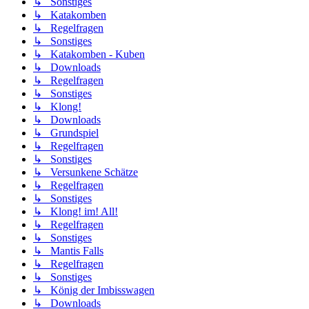
↳ Sonstiges
↳ Katakomben
↳ Regelfragen
↳ Sonstiges
↳ Katakomben - Kuben
↳ Downloads
↳ Regelfragen
↳ Sonstiges
↳ Klong!
↳ Downloads
↳ Grundspiel
↳ Regelfragen
↳ Sonstiges
↳ Versunkene Schätze
↳ Regelfragen
↳ Sonstiges
↳ Klong! im! All!
↳ Regelfragen
↳ Sonstiges
↳ Mantis Falls
↳ Regelfragen
↳ Sonstiges
↳ König der Imbisswagen
↳ Downloads