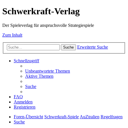
Schwerkraft-Verlag
Der Spieleverlag für anspruchsvolle Strategiespiele
Zum Inhalt
Erweiterte Suche
Suche
Schnellzugriff
Unbeantwortete Themen
Aktive Themen
Suche
FAQ
Anmelden
Registrieren
Foren-Übersicht
Schwerkraft-Spiele
AuZtralien
Regelfragen
Suche