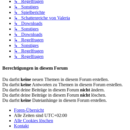
↳ Regelfragen
↳ Sonstiges
↳ Spielberichte
↳ Schattenreiche von Valeria
↳ Downloads
↳ Sonstiges
↳ Downloads
↳ Regelfragen
↳ Sonstiges
↳ Regelfragen
↳ Regelfragen
Berechtigungen in diesem Forum
Du darfst
keine
neuen Themen in diesem Forum erstellen.
Du darfst
keine
Antworten zu Themen in diesem Forum erstellen.
Du darfst deine Beiträge in diesem Forum
nicht
ändern.
Du darfst deine Beiträge in diesem Forum
nicht
löschen.
Du darfst
keine
Dateianhänge in diesem Forum erstellen.
Foren-Übersicht
Alle Zeiten sind
UTC+02:00
Alle Cookies löschen
Kontakt