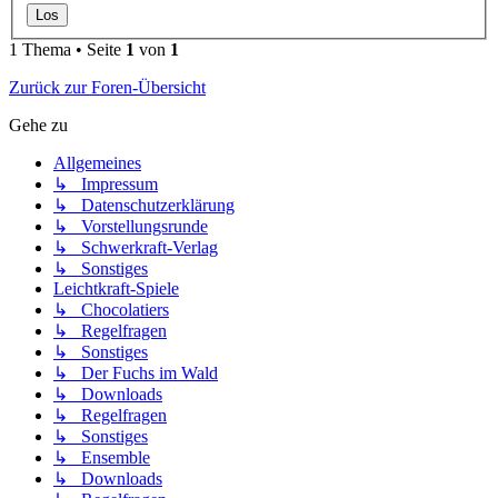
1 Thema • Seite
1
von
1
Zurück zur Foren-Übersicht
Gehe zu
Allgemeines
↳ Impressum
↳ Datenschutzerklärung
↳ Vorstellungsrunde
↳ Schwerkraft-Verlag
↳ Sonstiges
Leichtkraft-Spiele
↳ Chocolatiers
↳ Regelfragen
↳ Sonstiges
↳ Der Fuchs im Wald
↳ Downloads
↳ Regelfragen
↳ Sonstiges
↳ Ensemble
↳ Downloads