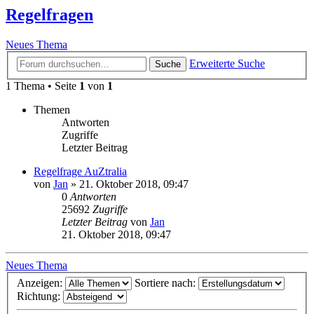
Regelfragen
Neues Thema
Erweiterte Suche
Suche
1 Thema • Seite
1
von
1
Themen
Antworten
Zugriffe
Letzter Beitrag
Regelfrage AuZtralia
von
Jan
»
21. Oktober 2018, 09:47
0
Antworten
25692
Zugriffe
Letzter Beitrag
von
Jan
21. Oktober 2018, 09:47
Neues Thema
Anzeigen:
Sortiere nach:
Richtung: