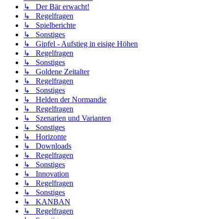
↳ Der Bär erwacht!
↳ Regelfragen
↳ Spielberichte
↳ Sonstiges
↳ Gipfel - Aufstieg in eisige Höhen
↳ Regelfragen
↳ Sonstiges
↳ Goldene Zeitalter
↳ Regelfragen
↳ Sonstiges
↳ Helden der Normandie
↳ Regelfragen
↳ Szenarien und Varianten
↳ Sonstiges
↳ Horizonte
↳ Downloads
↳ Regelfragen
↳ Sonstiges
↳ Innovation
↳ Regelfragen
↳ Sonstiges
↳ KANBAN
↳ Regelfragen