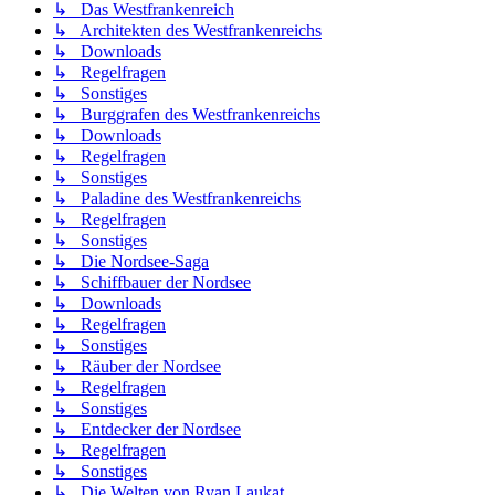
↳ Das Westfrankenreich
↳ Architekten des Westfrankenreichs
↳ Downloads
↳ Regelfragen
↳ Sonstiges
↳ Burggrafen des Westfrankenreichs
↳ Downloads
↳ Regelfragen
↳ Sonstiges
↳ Paladine des Westfrankenreichs
↳ Regelfragen
↳ Sonstiges
↳ Die Nordsee-Saga
↳ Schiffbauer der Nordsee
↳ Downloads
↳ Regelfragen
↳ Sonstiges
↳ Räuber der Nordsee
↳ Regelfragen
↳ Sonstiges
↳ Entdecker der Nordsee
↳ Regelfragen
↳ Sonstiges
↳ Die Welten von Ryan Laukat