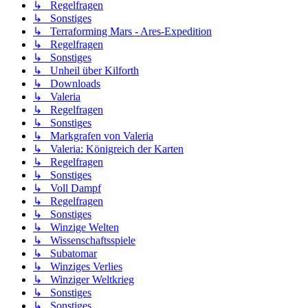
↳ Regelfragen
↳ Sonstiges
↳ Terraforming Mars - Ares-Expedition
↳ Regelfragen
↳ Sonstiges
↳ Unheil über Kilforth
↳ Downloads
↳ Valeria
↳ Regelfragen
↳ Sonstiges
↳ Markgrafen von Valeria
↳ Valeria: Königreich der Karten
↳ Regelfragen
↳ Sonstiges
↳ Voll Dampf
↳ Regelfragen
↳ Sonstiges
↳ Winzige Welten
↳ Wissenschaftsspiele
↳ Subatomar
↳ Winziges Verlies
↳ Winziger Weltkrieg
↳ Sonstiges
↳ Sonstiges