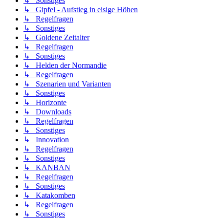
↳ Sonstiges
↳ Gipfel - Aufstieg in eisige Höhen
↳ Regelfragen
↳ Sonstiges
↳ Goldene Zeitalter
↳ Regelfragen
↳ Sonstiges
↳ Helden der Normandie
↳ Regelfragen
↳ Szenarien und Varianten
↳ Sonstiges
↳ Horizonte
↳ Downloads
↳ Regelfragen
↳ Sonstiges
↳ Innovation
↳ Regelfragen
↳ Sonstiges
↳ KANBAN
↳ Regelfragen
↳ Sonstiges
↳ Katakomben
↳ Regelfragen
↳ Sonstiges