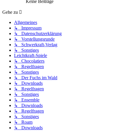
Keine Beiträge
Gehe zu
Allgemeines
↳ Impressum
↳ Datenschutzerklärung
↳ Vorstellungsrunde
↳ Schwerkraft-Verlag
↳ Sonstiges
Leichtkraft-Spiele
↳ Chocolatiers
↳ Regelfragen
↳ Sonstiges
↳ Der Fuchs im Wald
↳ Downloads
↳ Regelfragen
↳ Sonstiges
↳ Ensemble
↳ Downloads
↳ Regelfragen
↳ Sonstiges
↳ Roam
↳ Downloads