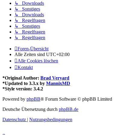
↳ Downloads
↳ Sonstiges
↳ Downloads
↳ Regelfragen
↳ Sonstiges
↳ Regelfragen
↳ Regelfragen
Foren-Übersicht
Alle Zeiten sind
UTC+02:00
Alle Cookies löschen
Kontakt
*
Original Author:
Brad Veryard
*
Updated to 3.3.x by
MannixMD
*
Style version: 3.4.2
Powered by
phpBB
® Forum Software © phpBB Limited
Deutsche Übersetzung durch
phpBB.de
Datenschutz
|
Nutzungsbedingungen