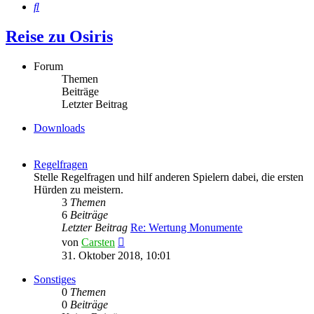
Suche
Reise zu Osiris
Forum
Themen
Beiträge
Letzter Beitrag
Downloads
Regelfragen
Stelle Regelfragen und hilf anderen Spielern dabei, die ersten
Hürden zu meistern.
3
Themen
6
Beiträge
Letzter Beitrag
Re: Wertung Monumente
Neuester
von
Carsten
Beitrag
31. Oktober 2018, 10:01
Sonstiges
0
Themen
0
Beiträge