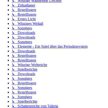
↳ Winzige Wandelnde Leichen
↳ Zirkadianer
↳ Regelfragen
↳ Regelfragen
↳ Erstes Licht
↳ Winziges Weltall
↳ Sonstiges
↳ Downloads
↳ Downloads
↳ Sonstiges
↳ Elemente - Ein Spiel über das Periodensystem
↳ Downloads
↳ Regelfragen
↳ Regelfragen
↳ Winzige Weltreiche
↳ Spielberichte
↳ Downloads
↳ Sonstiges
↳ Regelfragen
↳ Sonstiges
↳ Regelfragen
↳ Sonstiges
↳ Spielberichte
↳ Schattenreiche von Valeria