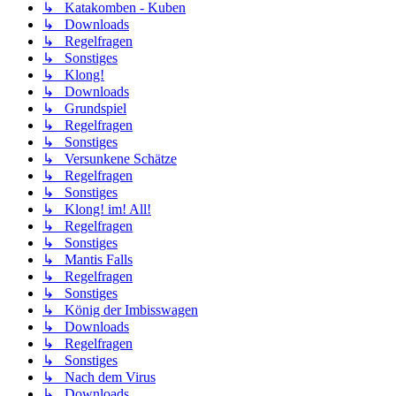
↳ Katakomben - Kuben
↳ Downloads
↳ Regelfragen
↳ Sonstiges
↳ Klong!
↳ Downloads
↳ Grundspiel
↳ Regelfragen
↳ Sonstiges
↳ Versunkene Schätze
↳ Regelfragen
↳ Sonstiges
↳ Klong! im! All!
↳ Regelfragen
↳ Sonstiges
↳ Mantis Falls
↳ Regelfragen
↳ Sonstiges
↳ König der Imbisswagen
↳ Downloads
↳ Regelfragen
↳ Sonstiges
↳ Nach dem Virus
↳ Downloads