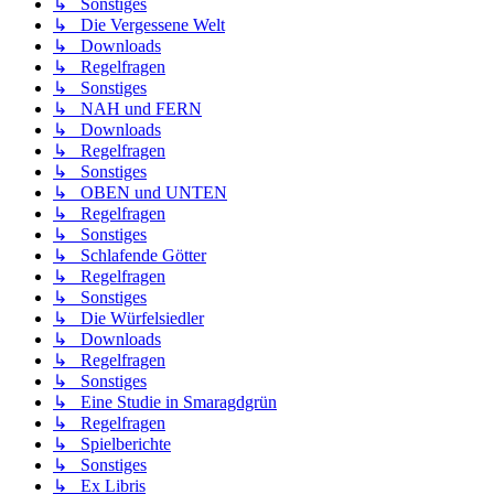
↳ Sonstiges
↳ Die Vergessene Welt
↳ Downloads
↳ Regelfragen
↳ Sonstiges
↳ NAH und FERN
↳ Downloads
↳ Regelfragen
↳ Sonstiges
↳ OBEN und UNTEN
↳ Regelfragen
↳ Sonstiges
↳ Schlafende Götter
↳ Regelfragen
↳ Sonstiges
↳ Die Würfelsiedler
↳ Downloads
↳ Regelfragen
↳ Sonstiges
↳ Eine Studie in Smaragdgrün
↳ Regelfragen
↳ Spielberichte
↳ Sonstiges
↳ Ex Libris