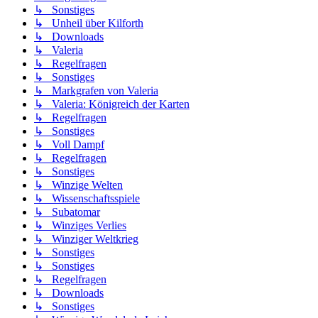
↳ Sonstiges
↳ Unheil über Kilforth
↳ Downloads
↳ Valeria
↳ Regelfragen
↳ Sonstiges
↳ Markgrafen von Valeria
↳ Valeria: Königreich der Karten
↳ Regelfragen
↳ Sonstiges
↳ Voll Dampf
↳ Regelfragen
↳ Sonstiges
↳ Winzige Welten
↳ Wissenschaftsspiele
↳ Subatomar
↳ Winziges Verlies
↳ Winziger Weltkrieg
↳ Sonstiges
↳ Sonstiges
↳ Regelfragen
↳ Downloads
↳ Sonstiges