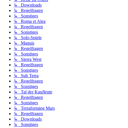
↳ Downloads
↳ Regelfragen
↳ Sonstiges
↳ Roma et Alea
↳ Regelfragen
↳ Sonstiges
↳ Solo-Spiele
↳ Maquis
↳ Regelfragen
↳ Sonstiges
↳ Sierra West
↳ Regelfragen
↳ Sonstiges
↳ Sub Terra
↳ Regelfragen
↳ Sonstiges
↳ Tal der Kaufleute
↳ Regelfragen
↳ Sonstiges
↳ Terraforming Mars
↳ Regelfragen
↳ Downloads
↳ Sonstiges