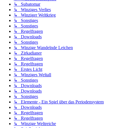
↳ Subatomar
↳ Winziges Verlies
↳ Winziger Weltkrieg
↳ Sonstiges
↳ Sonstiges
↳ Regelfragen
↳ Downloads
↳ Sonstiges
↳ Winzige Wandelnde Leichen
↳ Zirkadianer
↳ Regelfragen
↳ Regelfragen
↳ Erstes Licht
↳ Winziges Weltall
↳ Sonstiges
↳ Downloads
↳ Downloads
↳ Sonstiges
↳ Elemente - Ein Spiel über das Periodensystem
↳ Downloads
↳ Regelfragen
↳ Regelfragen
↳ Winzige Weltreiche