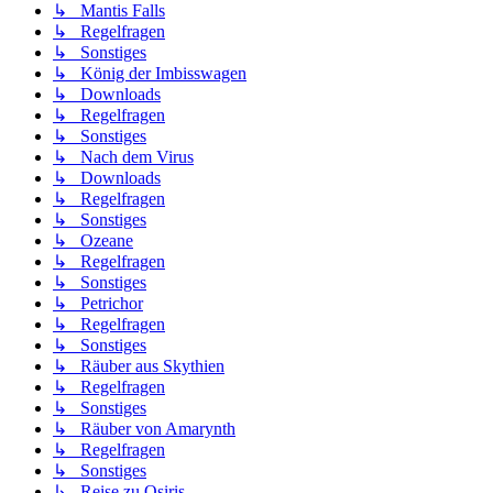
↳ Mantis Falls
↳ Regelfragen
↳ Sonstiges
↳ König der Imbisswagen
↳ Downloads
↳ Regelfragen
↳ Sonstiges
↳ Nach dem Virus
↳ Downloads
↳ Regelfragen
↳ Sonstiges
↳ Ozeane
↳ Regelfragen
↳ Sonstiges
↳ Petrichor
↳ Regelfragen
↳ Sonstiges
↳ Räuber aus Skythien
↳ Regelfragen
↳ Sonstiges
↳ Räuber von Amarynth
↳ Regelfragen
↳ Sonstiges
↳ Reise zu Osiris