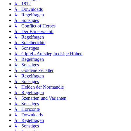
↳ 1812
↳ Downloads
↳ Regelfragen
↳ Sonstiges
↳ Conflict of Heroes
↳ Der Bär erwacht!
↳ Regelfragen
↳ Spielberichte
↳ Sonstiges
↳ Gipfel - Aufstieg in eisige Höhen
↳ Regelfragen
↳ Sonstiges
↳ Goldene Zeitalter
↳ Regelfragen
↳ Sonstiges
↳ Helden der Normandie
↳ Regelfragen
↳ Szenarien und Varianten
↳ Sonstiges
↳ Horizonte
↳ Downloads
↳ Regelfragen
↳ Sonstiges