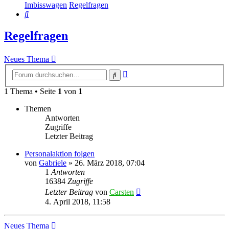
Imbisswagen
Regelfragen
Suche
Regelfragen
Neues Thema
Erweiterte
Suche
Suche
1 Thema • Seite
1
von
1
Themen
Antworten
Zugriffe
Letzter Beitrag
Personalaktion folgen
von
Gabriele
»
26. März 2018, 07:04
1
Antworten
16384
Zugriffe
Letzter Beitrag
von
Carsten
4. April 2018, 11:58
Neues Thema