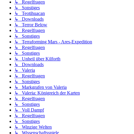
↳ Regelfragen
↳ Sonstiges
↳ Teotihuacan
↳ Downloads
↳ Terror Below
↳ Regelfragen
↳ Sonstiges
↳ Terraforming Mars - Ares-Expedition
↳ Regelfragen
↳ Sonstiges
↳ Unheil über Kilforth
↳ Downloads
↳ Valeria
↳ Regelfragen
↳ Sonstiges
↳ Markgrafen von Valeria
↳ Valeria: Königreich der Karten
↳ Regelfragen
↳ Sonstiges
↳ Voll Dampf
↳ Regelfragen
↳ Sonstiges
↳ Winzige Welten
↳ Wissenschaftsspiele