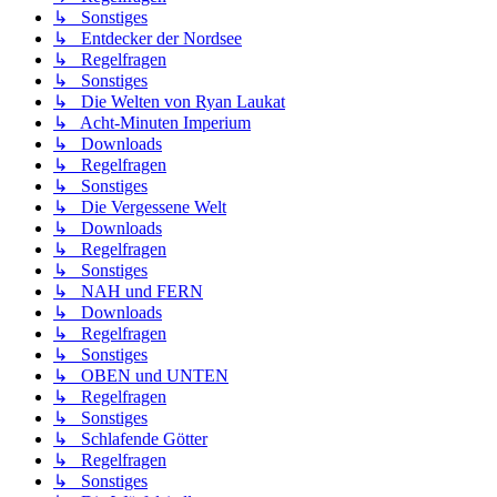
↳ Sonstiges
↳ Entdecker der Nordsee
↳ Regelfragen
↳ Sonstiges
↳ Die Welten von Ryan Laukat
↳ Acht-Minuten Imperium
↳ Downloads
↳ Regelfragen
↳ Sonstiges
↳ Die Vergessene Welt
↳ Downloads
↳ Regelfragen
↳ Sonstiges
↳ NAH und FERN
↳ Downloads
↳ Regelfragen
↳ Sonstiges
↳ OBEN und UNTEN
↳ Regelfragen
↳ Sonstiges
↳ Schlafende Götter
↳ Regelfragen
↳ Sonstiges