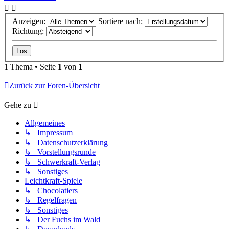
Anzeigen:
Sortiere nach:
Richtung:
1 Thema • Seite
1
von
1
Zurück zur Foren-Übersicht
Gehe zu
Allgemeines
↳ Impressum
↳ Datenschutzerklärung
↳ Vorstellungsrunde
↳ Schwerkraft-Verlag
↳ Sonstiges
Leichtkraft-Spiele
↳ Chocolatiers
↳ Regelfragen
↳ Sonstiges
↳ Der Fuchs im Wald