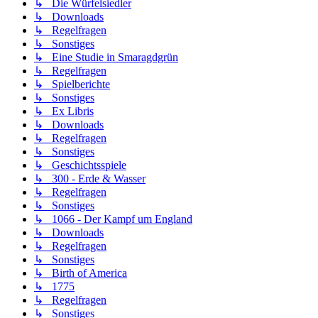
↳ Die Würfelsiedler
↳ Downloads
↳ Regelfragen
↳ Sonstiges
↳ Eine Studie in Smaragdgrün
↳ Regelfragen
↳ Spielberichte
↳ Sonstiges
↳ Ex Libris
↳ Downloads
↳ Regelfragen
↳ Sonstiges
↳ Geschichtsspiele
↳ 300 - Erde & Wasser
↳ Regelfragen
↳ Sonstiges
↳ 1066 - Der Kampf um England
↳ Downloads
↳ Regelfragen
↳ Sonstiges
↳ Birth of America
↳ 1775
↳ Regelfragen
↳ Sonstiges