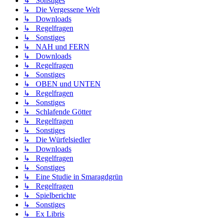
↳ Sonstiges
↳ Die Vergessene Welt
↳ Downloads
↳ Regelfragen
↳ Sonstiges
↳ NAH und FERN
↳ Downloads
↳ Regelfragen
↳ Sonstiges
↳ OBEN und UNTEN
↳ Regelfragen
↳ Sonstiges
↳ Schlafende Götter
↳ Regelfragen
↳ Sonstiges
↳ Die Würfelsiedler
↳ Downloads
↳ Regelfragen
↳ Sonstiges
↳ Eine Studie in Smaragdgrün
↳ Regelfragen
↳ Spielberichte
↳ Sonstiges
↳ Ex Libris