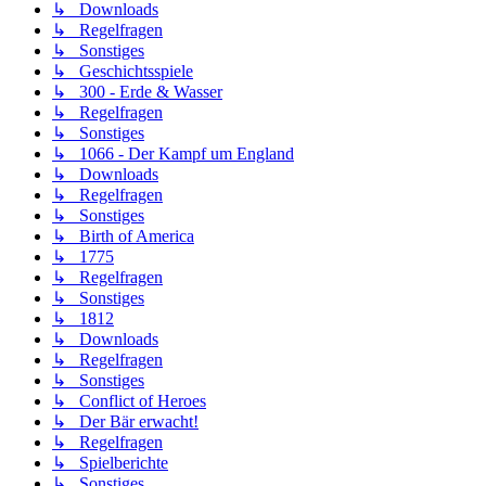
↳ Downloads
↳ Regelfragen
↳ Sonstiges
↳ Geschichtsspiele
↳ 300 - Erde & Wasser
↳ Regelfragen
↳ Sonstiges
↳ 1066 - Der Kampf um England
↳ Downloads
↳ Regelfragen
↳ Sonstiges
↳ Birth of America
↳ 1775
↳ Regelfragen
↳ Sonstiges
↳ 1812
↳ Downloads
↳ Regelfragen
↳ Sonstiges
↳ Conflict of Heroes
↳ Der Bär erwacht!
↳ Regelfragen
↳ Spielberichte
↳ Sonstiges