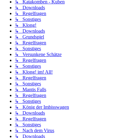
↳ Katakomben - Kuben
↳ Downloads
↳ Regelfragen
↳ Sonstiges
↳ Klong!
↳ Downloads
↳ Grundspiel
↳ Regelfragen
↳ Sonstiges
↳ Versunkene Schätze
↳ Regelfragen
↳ Sonstiges
↳ Klong! im! All!
↳ Regelfragen
↳ Sonstiges
↳ Mantis Falls
↳ Regelfragen
↳ Sonstiges
↳ König der Imbisswagen
↳ Downloads
↳ Regelfragen
↳ Sonstiges
↳ Nach dem Virus
↳ Downloads