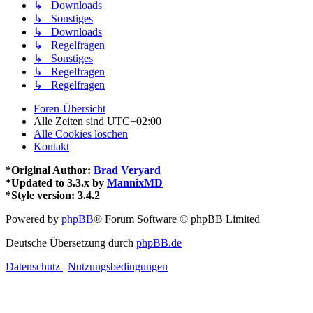
↳ Downloads
↳ Sonstiges
↳ Downloads
↳ Regelfragen
↳ Sonstiges
↳ Regelfragen
↳ Regelfragen
Foren-Übersicht
Alle Zeiten sind
UTC+02:00
Alle Cookies löschen
Kontakt
*
Original Author:
Brad Veryard
*
Updated to 3.3.x by
MannixMD
*
Style version: 3.4.2
Powered by
phpBB
® Forum Software © phpBB Limited
Deutsche Übersetzung durch
phpBB.de
Datenschutz
|
Nutzungsbedingungen