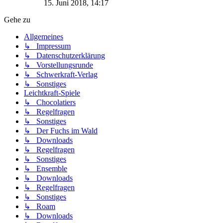
15. Juni 2018, 14:17
Gehe zu
Allgemeines
↳ Impressum
↳ Datenschutzerklärung
↳ Vorstellungsrunde
↳ Schwerkraft-Verlag
↳ Sonstiges
Leichtkraft-Spiele
↳ Chocolatiers
↳ Regelfragen
↳ Sonstiges
↳ Der Fuchs im Wald
↳ Downloads
↳ Regelfragen
↳ Sonstiges
↳ Ensemble
↳ Downloads
↳ Regelfragen
↳ Sonstiges
↳ Roam
↳ Downloads