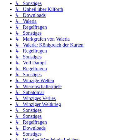
↳ Sonstiges
↳ Unheil über Kilforth
↳ Downloads
↳ Valeria
↳ Regelfragen
↳ Sonstiges
↳ Markgrafen von Valeria
↳ Valeria: Königreich der Karten
↳ Regelfragen
↳ Sonstiges
↳ Voll Dampf
↳ Regelfragen
↳ Sonstiges
↳ Winzige Welten
↳ Wissenschaftsspiele
↳ Subatomar
↳ Winziges Verlies
↳ Winziger Weltkrieg
↳ Sonstiges
↳ Sonstiges
↳ Regelfragen
↳ Downloads
↳ Sonstiges
↳ Winzige Wandelnde Leichen