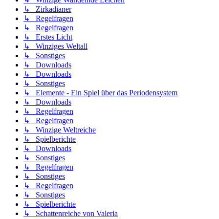
↳ Zirkadianer
↳ Regelfragen
↳ Regelfragen
↳ Erstes Licht
↳ Winziges Weltall
↳ Sonstiges
↳ Downloads
↳ Downloads
↳ Sonstiges
↳ Elemente - Ein Spiel über das Periodensystem
↳ Downloads
↳ Regelfragen
↳ Regelfragen
↳ Winzige Weltreiche
↳ Spielberichte
↳ Downloads
↳ Sonstiges
↳ Regelfragen
↳ Sonstiges
↳ Regelfragen
↳ Sonstiges
↳ Spielberichte
↳ Schattenreiche von Valeria