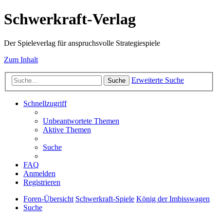
Schwerkraft-Verlag
Der Spieleverlag für anspruchsvolle Strategiespiele
Zum Inhalt
Erweiterte Suche
Suche
Schnellzugriff
Unbeantwortete Themen
Aktive Themen
Suche
FAQ
Anmelden
Registrieren
Foren-Übersicht
Schwerkraft-Spiele
König der Imbisswagen
Suche