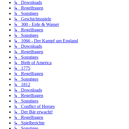
↳ Downloads
↳ Regelfragen
↳ Sonstiges
↳ Geschichtsspiele
↳ 300 - Erde & Wasser
↳ Regelfragen
↳ Sonstiges
↳ 1066 - Der Kampf um England
↳ Downloads
↳ Regelfragen
↳ Sonstiges
↳ Birth of America
↳ 1775
↳ Regelfragen
↳ Sonstiges
↳ 1812
↳ Downloads
↳ Regelfragen
↳ Sonstiges
↳ Conflict of Heroes
↳ Der Bär erwacht!
↳ Regelfragen
↳ Spielberichte
↳ Sonstiges