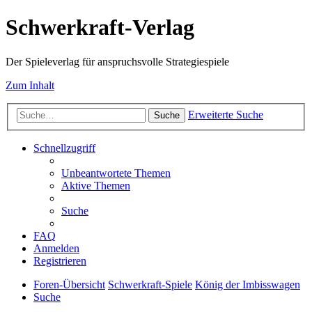
Schwerkraft-Verlag
Der Spieleverlag für anspruchsvolle Strategiespiele
Zum Inhalt
Erweiterte Suche
Suche
Schnellzugriff
Unbeantwortete Themen
Aktive Themen
Suche
FAQ
Anmelden
Registrieren
Foren-Übersicht
Schwerkraft-Spiele
König der Imbisswagen
Suche