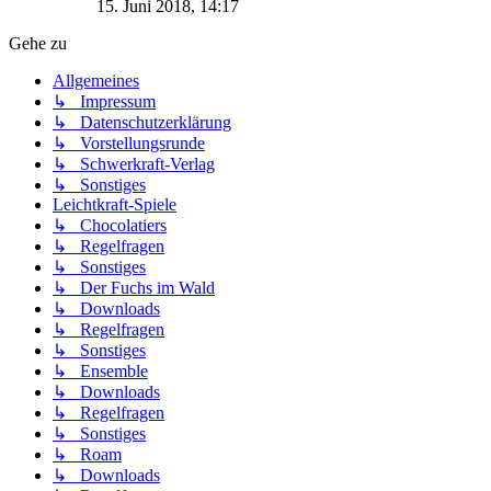
15. Juni 2018, 14:17
Gehe zu
Allgemeines
↳ Impressum
↳ Datenschutzerklärung
↳ Vorstellungsrunde
↳ Schwerkraft-Verlag
↳ Sonstiges
Leichtkraft-Spiele
↳ Chocolatiers
↳ Regelfragen
↳ Sonstiges
↳ Der Fuchs im Wald
↳ Downloads
↳ Regelfragen
↳ Sonstiges
↳ Ensemble
↳ Downloads
↳ Regelfragen
↳ Sonstiges
↳ Roam
↳ Downloads