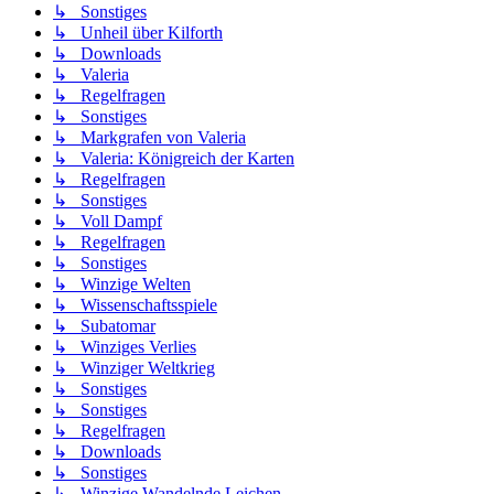
↳ Sonstiges
↳ Unheil über Kilforth
↳ Downloads
↳ Valeria
↳ Regelfragen
↳ Sonstiges
↳ Markgrafen von Valeria
↳ Valeria: Königreich der Karten
↳ Regelfragen
↳ Sonstiges
↳ Voll Dampf
↳ Regelfragen
↳ Sonstiges
↳ Winzige Welten
↳ Wissenschaftsspiele
↳ Subatomar
↳ Winziges Verlies
↳ Winziger Weltkrieg
↳ Sonstiges
↳ Sonstiges
↳ Regelfragen
↳ Downloads
↳ Sonstiges
↳ Winzige Wandelnde Leichen