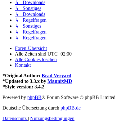
↳ Downloads
↳ Sonstiges
↳ Downloads
↳ Regelfragen
↳ Sonstiges
↳ Regelfragen
↳ Regelfragen
Foren-Übersicht
Alle Zeiten sind
UTC+02:00
Alle Cookies löschen
Kontakt
*
Original Author:
Brad Veryard
*
Updated to 3.3.x by
MannixMD
*
Style version: 3.4.2
Powered by
phpBB
® Forum Software © phpBB Limited
Deutsche Übersetzung durch
phpBB.de
Datenschutz
|
Nutzungsbedingungen