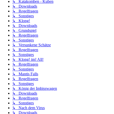
↳ Katakomben - Kuben
↳ Downloads
↳ Regelfragen
↳ Sonstiges
↳ Klong!
↳ Downloads
↳ Grundspiel
↳ Regelfragen
↳ Sonstiges
↳ Versunkene Schätze
↳ Regelfragen
↳ Sonstiges
↳ Klong! im! All!
↳ Regelfragen
↳ Sonstiges
↳ Mantis Falls
↳ Regelfragen
↳ Sonstiges
↳ König der Imbisswagen
↳ Downloads
↳ Regelfragen
↳ Sonstiges
↳ Nach dem Virus
↳ Downloads