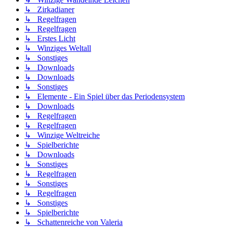
↳ Zirkadianer
↳ Regelfragen
↳ Regelfragen
↳ Erstes Licht
↳ Winziges Weltall
↳ Sonstiges
↳ Downloads
↳ Downloads
↳ Sonstiges
↳ Elemente - Ein Spiel über das Periodensystem
↳ Downloads
↳ Regelfragen
↳ Regelfragen
↳ Winzige Weltreiche
↳ Spielberichte
↳ Downloads
↳ Sonstiges
↳ Regelfragen
↳ Sonstiges
↳ Regelfragen
↳ Sonstiges
↳ Spielberichte
↳ Schattenreiche von Valeria