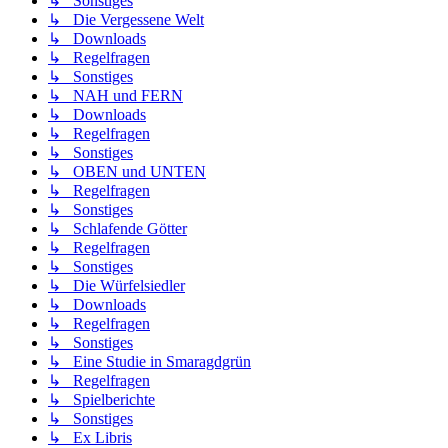
↳ Sonstiges
↳ Die Vergessene Welt
↳ Downloads
↳ Regelfragen
↳ Sonstiges
↳ NAH und FERN
↳ Downloads
↳ Regelfragen
↳ Sonstiges
↳ OBEN und UNTEN
↳ Regelfragen
↳ Sonstiges
↳ Schlafende Götter
↳ Regelfragen
↳ Sonstiges
↳ Die Würfelsiedler
↳ Downloads
↳ Regelfragen
↳ Sonstiges
↳ Eine Studie in Smaragdgrün
↳ Regelfragen
↳ Spielberichte
↳ Sonstiges
↳ Ex Libris