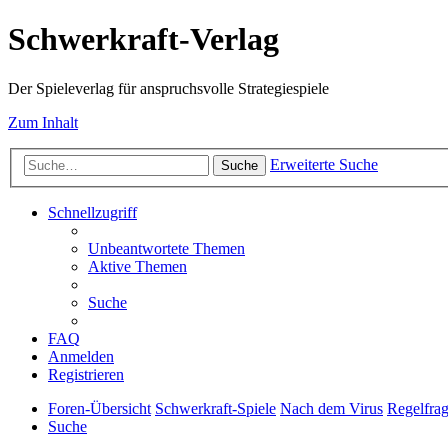
Schwerkraft-Verlag
Der Spieleverlag für anspruchsvolle Strategiespiele
Zum Inhalt
Erweiterte Suche
Suche
Schnellzugriff
Unbeantwortete Themen
Aktive Themen
Suche
FAQ
Anmelden
Registrieren
Foren-Übersicht
Schwerkraft-Spiele
Nach dem Virus
Regelfra
Suche