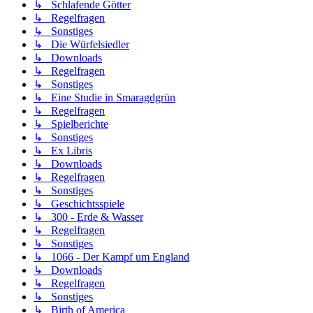
↳ Schlafende Götter
↳ Regelfragen
↳ Sonstiges
↳ Die Würfelsiedler
↳ Downloads
↳ Regelfragen
↳ Sonstiges
↳ Eine Studie in Smaragdgrün
↳ Regelfragen
↳ Spielberichte
↳ Sonstiges
↳ Ex Libris
↳ Downloads
↳ Regelfragen
↳ Sonstiges
↳ Geschichtsspiele
↳ 300 - Erde & Wasser
↳ Regelfragen
↳ Sonstiges
↳ 1066 - Der Kampf um England
↳ Downloads
↳ Regelfragen
↳ Sonstiges
↳ Birth of America