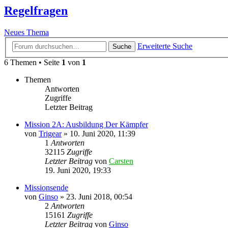
Regelfragen
Neues Thema
Erweiterte Suche
Suche
6 Themen • Seite
1
von
1
Themen
Antworten
Zugriffe
Letzter Beitrag
Mission 2A: Ausbildung Der Kämpfer
von
Trigear
»
10. Juni 2020, 11:39
1
Antworten
32115
Zugriffe
Letzter Beitrag
von
Carsten
19. Juni 2020, 19:33
Missionsende
von
Ginso
»
23. Juni 2018, 00:54
2
Antworten
15161
Zugriffe
Letzter Beitrag
von
Ginso