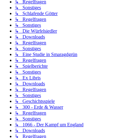
↳ Regelfragen
↳ Sonstiges
↳ Schlafende Götter
↳ Regelfragen
↳ Sonstiges
↳ Die Würfelsiedler
↳ Downloads
↳ Regelfragen
↳ Sonstiges
↳ Eine Studie in Smaragdgrün
↳ Regelfragen
↳ Spielberichte
↳ Sonstiges
↳ Ex Libris
↳ Downloads
↳ Regelfragen
↳ Sonstiges
↳ Geschichtsspiele
↳ 300 - Erde & Wasser
↳ Regelfragen
↳ Sonstiges
↳ 1066 - Der Kampf um England
↳ Downloads
↳ Regelfragen