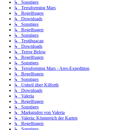
↳ Sonstiges
↳ Terraforming Mars
↳ Regelfragen
↳ Downloads
↳ Sonstiges
↳ Regelfragen
↳ Sonstiges
↳ Teotihuacan
↳ Downloads
↳ Terror Below
↳ Regelfragen
↳ Sonstiges
↳ Terraforming Mars - Ares-Expedition
↳ Regelfragen
↳ Sonstiges
↳ Unheil über Kilforth
↳ Downloads
↳ Valeria
↳ Regelfragen
↳ Sonstiges
↳ Markgrafen von Valeria
↳ Valeria: Königreich der Karten
↳ Regelfragen
↳ Sonstiges