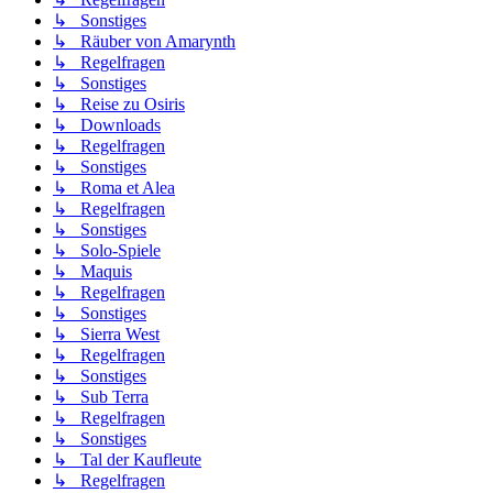
↳ Sonstiges
↳ Räuber von Amarynth
↳ Regelfragen
↳ Sonstiges
↳ Reise zu Osiris
↳ Downloads
↳ Regelfragen
↳ Sonstiges
↳ Roma et Alea
↳ Regelfragen
↳ Sonstiges
↳ Solo-Spiele
↳ Maquis
↳ Regelfragen
↳ Sonstiges
↳ Sierra West
↳ Regelfragen
↳ Sonstiges
↳ Sub Terra
↳ Regelfragen
↳ Sonstiges
↳ Tal der Kaufleute
↳ Regelfragen