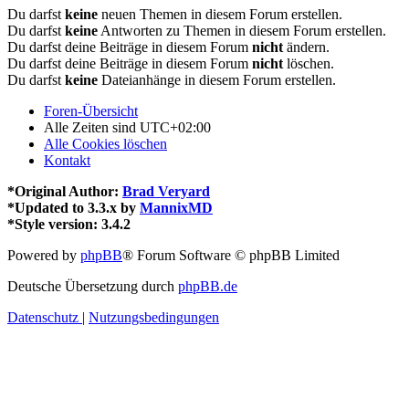
Du darfst
keine
neuen Themen in diesem Forum erstellen.
Du darfst
keine
Antworten zu Themen in diesem Forum erstellen.
Du darfst deine Beiträge in diesem Forum
nicht
ändern.
Du darfst deine Beiträge in diesem Forum
nicht
löschen.
Du darfst
keine
Dateianhänge in diesem Forum erstellen.
Foren-Übersicht
Alle Zeiten sind
UTC+02:00
Alle Cookies löschen
Kontakt
*
Original Author:
Brad Veryard
*
Updated to 3.3.x by
MannixMD
*
Style version: 3.4.2
Powered by
phpBB
® Forum Software © phpBB Limited
Deutsche Übersetzung durch
phpBB.de
Datenschutz
|
Nutzungsbedingungen