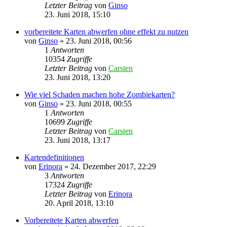
Letzter Beitrag
von
Ginso
23. Juni 2018, 15:10
vorbereitete Karten abwerfen ohne effekt zu nutzen
von
Ginso
»
23. Juni 2018, 00:56
1
Antworten
10354
Zugriffe
Letzter Beitrag
von
Carsten
23. Juni 2018, 13:20
Wie viel Schaden machen hohe Zombiekarten?
von
Ginso
»
23. Juni 2018, 00:55
1
Antworten
10699
Zugriffe
Letzter Beitrag
von
Carsten
23. Juni 2018, 13:17
Kartendefinitionen
von
Erinora
»
24. Dezember 2017, 22:29
3
Antworten
17324
Zugriffe
Letzter Beitrag
von
Erinora
20. April 2018, 13:10
Vorbereitete Karten abwerfen