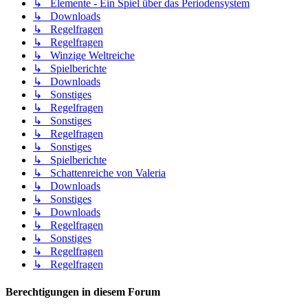
↳ Elemente - Ein Spiel über das Periodensystem
↳ Downloads
↳ Regelfragen
↳ Regelfragen
↳ Winzige Weltreiche
↳ Spielberichte
↳ Downloads
↳ Sonstiges
↳ Regelfragen
↳ Sonstiges
↳ Regelfragen
↳ Sonstiges
↳ Spielberichte
↳ Schattenreiche von Valeria
↳ Downloads
↳ Sonstiges
↳ Downloads
↳ Regelfragen
↳ Sonstiges
↳ Regelfragen
↳ Regelfragen
Berechtigungen in diesem Forum