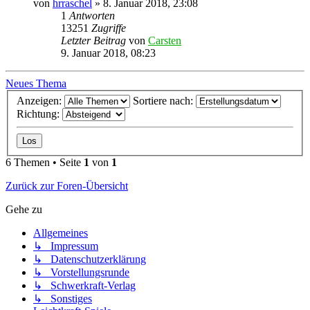
von
hrraschel
»
8. Januar 2018, 23:08
1
Antworten
13251
Zugriffe
Letzter Beitrag
von
Carsten
9. Januar 2018, 08:23
Neues Thema
Anzeigen:
Sortiere nach:
Richtung:
6 Themen • Seite
1
von
1
Zurück zur Foren-Übersicht
Gehe zu
Allgemeines
↳ Impressum
↳ Datenschutzerklärung
↳ Vorstellungsrunde
↳ Schwerkraft-Verlag
↳ Sonstiges