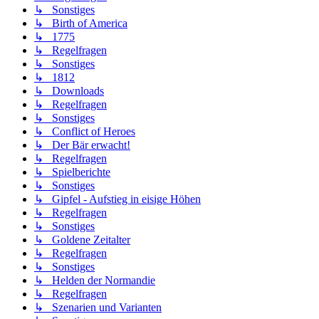
↳ Sonstiges
↳ Birth of America
↳ 1775
↳ Regelfragen
↳ Sonstiges
↳ 1812
↳ Downloads
↳ Regelfragen
↳ Sonstiges
↳ Conflict of Heroes
↳ Der Bär erwacht!
↳ Regelfragen
↳ Spielberichte
↳ Sonstiges
↳ Gipfel - Aufstieg in eisige Höhen
↳ Regelfragen
↳ Sonstiges
↳ Goldene Zeitalter
↳ Regelfragen
↳ Sonstiges
↳ Helden der Normandie
↳ Regelfragen
↳ Szenarien und Varianten