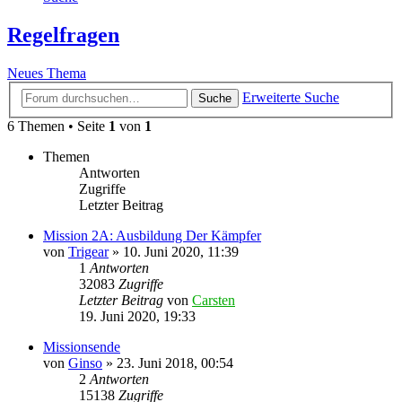
Regelfragen
Neues Thema
Erweiterte Suche
Suche
6 Themen • Seite
1
von
1
Themen
Antworten
Zugriffe
Letzter Beitrag
Mission 2A: Ausbildung Der Kämpfer
von
Trigear
»
10. Juni 2020, 11:39
1
Antworten
32083
Zugriffe
Letzter Beitrag
von
Carsten
19. Juni 2020, 19:33
Missionsende
von
Ginso
»
23. Juni 2018, 00:54
2
Antworten
15138
Zugriffe