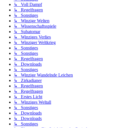
↳ Voll Dampf
↳ Regelfragen
↳ Sonstiges
↳ Winzige Welten
↳ Wissenschaftsspiele
↳ Subatomar
↳ Winziges Verlies
↳ Winziger Weltkrieg
↳ Sonstiges
↳ Sonstiges
↳ Regelfragen
↳ Downloads
↳ Sonstiges
↳ Winzige Wandelnde Leichen
↳ Zirkadianer
↳ Regelfragen
↳ Regelfragen
↳ Erstes Licht
↳ Winziges Weltall
↳ Sonstiges
↳ Downloads
↳ Downloads
↳ Sonstiges