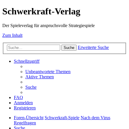
Schwerkraft-Verlag
Der Spieleverlag für anspruchsvolle Strategiespiele
Zum Inhalt
Erweiterte Suche
Suche
Schnellzugriff
Unbeantwortete Themen
Aktive Themen
Suche
FAQ
Anmelden
Registrieren
Foren-Übersicht
Schwerkraft-Spiele
Nach dem Virus
Regelfragen
Suche