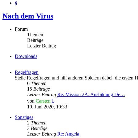
Suche
Nach dem Virus
Forum
Themen
Beiträge
Letzter Beitrag
Downloads
Regelfragen
Stelle Regelfragen und hilf anderen Spielern dabei, die ersten 
6
Themen
15
Beiträge
Letzter Beitrag
Re: Mission 2A: Ausbildung De…
Neuester
von
Carsten
Beitrag
19. Juni 2020, 19:33
Sonstiges
2
Themen
3
Beiträge
Letzter Beitrag
Re: Angela