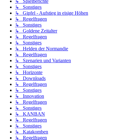
↳ Spielberichte
↳ Sonstiges
↳ Gipfel - Aufstieg in eisige Höhen
↳ Regelfragen
↳ Sonstiges
↳ Goldene Zeitalter
↳ Regelfragen
↳ Sonstiges
↳ Helden der Normandie
↳ Regelfragen
↳ Szenarien und Varianten
↳ Sonstiges
↳ Horizonte
↳ Downloads
↳ Regelfragen
↳ Sonstiges
↳ Innovation
↳ Regelfragen
↳ Sonstiges
↳ KANBAN
↳ Regelfragen
↳ Sonstiges
↳ Katakomben
↳ Regelfragen