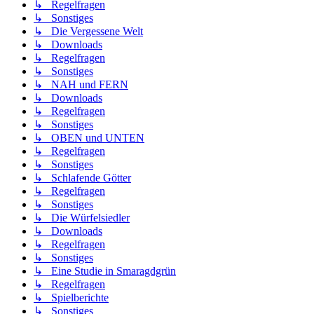
↳ Regelfragen
↳ Sonstiges
↳ Die Vergessene Welt
↳ Downloads
↳ Regelfragen
↳ Sonstiges
↳ NAH und FERN
↳ Downloads
↳ Regelfragen
↳ Sonstiges
↳ OBEN und UNTEN
↳ Regelfragen
↳ Sonstiges
↳ Schlafende Götter
↳ Regelfragen
↳ Sonstiges
↳ Die Würfelsiedler
↳ Downloads
↳ Regelfragen
↳ Sonstiges
↳ Eine Studie in Smaragdgrün
↳ Regelfragen
↳ Spielberichte
↳ Sonstiges