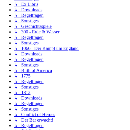
↳ Ex Libris
↳ Downloads
↳ Regelfragen
↳ Sonstiges
↳ Geschichtsspiele
↳ 300 - Erde & Wasser
↳ Regelfragen
↳ Sonstiges
↳ 1066 - Der Kampf um England
↳ Downloads
↳ Regelfragen
↳ Sonstiges
↳ Birth of America
↳ 1775
↳ Regelfragen
↳ Sonstiges
↳ 1812
↳ Downloads
↳ Regelfragen
↳ Sonstiges
↳ Conflict of Heroes
↳ Der Bär erwacht!
↳ Regelfragen