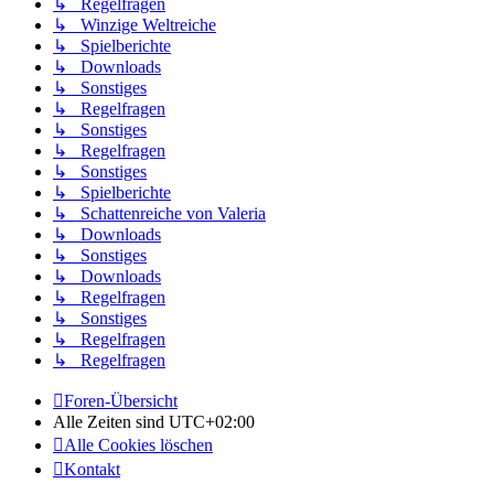
↳ Regelfragen
↳ Winzige Weltreiche
↳ Spielberichte
↳ Downloads
↳ Sonstiges
↳ Regelfragen
↳ Sonstiges
↳ Regelfragen
↳ Sonstiges
↳ Spielberichte
↳ Schattenreiche von Valeria
↳ Downloads
↳ Sonstiges
↳ Downloads
↳ Regelfragen
↳ Sonstiges
↳ Regelfragen
↳ Regelfragen
Foren-Übersicht
Alle Zeiten sind
UTC+02:00
Alle Cookies löschen
Kontakt