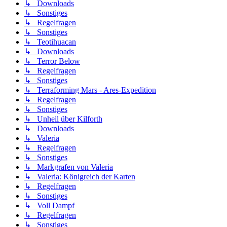
↳ Downloads
↳ Sonstiges
↳ Regelfragen
↳ Sonstiges
↳ Teotihuacan
↳ Downloads
↳ Terror Below
↳ Regelfragen
↳ Sonstiges
↳ Terraforming Mars - Ares-Expedition
↳ Regelfragen
↳ Sonstiges
↳ Unheil über Kilforth
↳ Downloads
↳ Valeria
↳ Regelfragen
↳ Sonstiges
↳ Markgrafen von Valeria
↳ Valeria: Königreich der Karten
↳ Regelfragen
↳ Sonstiges
↳ Voll Dampf
↳ Regelfragen
↳ Sonstiges