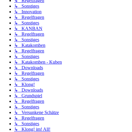
↳ Regelfragen
↳ Sonstiges
↳ Innovation
↳ Regelfragen
↳ Sonstiges
↳ KANBAN
↳ Regelfragen
↳ Sonstiges
↳ Katakomben
↳ Regelfragen
↳ Sonstiges
↳ Katakomben - Kuben
↳ Downloads
↳ Regelfragen
↳ Sonstiges
↳ Klong!
↳ Downloads
↳ Grundspiel
↳ Regelfragen
↳ Sonstiges
↳ Versunkene Schätze
↳ Regelfragen
↳ Sonstiges
↳ Klong! im! All!