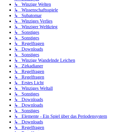
↳ Winzige Welten
↳ Wissenschaftsspiele
↳ Subatomar
↳ Winziges Verlies
↳ Winziger Weltkrieg
↳ Sonstiges
↳ Sonstiges
↳ Regelfragen
↳ Downloads
↳ Sonstiges
↳ Winzige Wandelnde Leichen
↳ Zirkadianer
↳ Regelfragen
↳ Regelfragen
↳ Erstes Licht
↳ Winziges Weltall
↳ Sonstiges
↳ Downloads
↳ Downloads
↳ Sonstiges
↳ Elemente - Ein Spiel über das Periodensystem
↳ Downloads
↳ Regelfragen