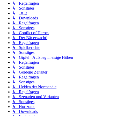
↳ Regelfragen
↳ Sonstiges
↳ 1812
↳ Downloads
↳ Regelfragen
↳ Sonstiges
↳ Conflict of Heroes
↳ Der Bär erwacht!
↳ Regelfragen
↳ Spielberichte
↳ Sonstiges
↳ Gipfel - Aufstieg in eisige Höhen
↳ Regelfragen
↳ Sonstiges
↳ Goldene Zeitalter
↳ Regelfragen
↳ Sonstiges
↳ Helden der Normandie
↳ Regelfragen
↳ Szenarien und Varianten
↳ Sonstiges
↳ Horizonte
↳ Downloads