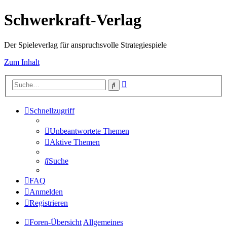
Schwerkraft-Verlag
Der Spieleverlag für anspruchsvolle Strategiespiele
Zum Inhalt
Erweiterte
Suche
Suche
Schnellzugriff
Unbeantwortete Themen
Aktive Themen
Suche
FAQ
Anmelden
Registrieren
Foren-Übersicht
Allgemeines