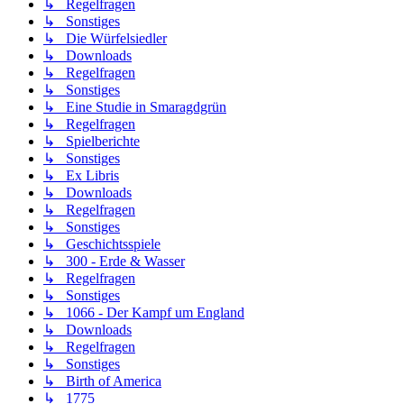
↳ Regelfragen
↳ Sonstiges
↳ Die Würfelsiedler
↳ Downloads
↳ Regelfragen
↳ Sonstiges
↳ Eine Studie in Smaragdgrün
↳ Regelfragen
↳ Spielberichte
↳ Sonstiges
↳ Ex Libris
↳ Downloads
↳ Regelfragen
↳ Sonstiges
↳ Geschichtsspiele
↳ 300 - Erde & Wasser
↳ Regelfragen
↳ Sonstiges
↳ 1066 - Der Kampf um England
↳ Downloads
↳ Regelfragen
↳ Sonstiges
↳ Birth of America
↳ 1775