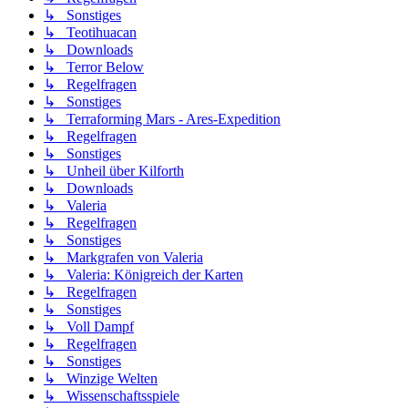
↳ Sonstiges
↳ Teotihuacan
↳ Downloads
↳ Terror Below
↳ Regelfragen
↳ Sonstiges
↳ Terraforming Mars - Ares-Expedition
↳ Regelfragen
↳ Sonstiges
↳ Unheil über Kilforth
↳ Downloads
↳ Valeria
↳ Regelfragen
↳ Sonstiges
↳ Markgrafen von Valeria
↳ Valeria: Königreich der Karten
↳ Regelfragen
↳ Sonstiges
↳ Voll Dampf
↳ Regelfragen
↳ Sonstiges
↳ Winzige Welten
↳ Wissenschaftsspiele