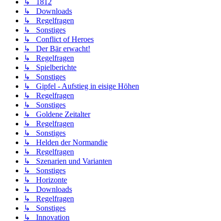
↳ 1812
↳ Downloads
↳ Regelfragen
↳ Sonstiges
↳ Conflict of Heroes
↳ Der Bär erwacht!
↳ Regelfragen
↳ Spielberichte
↳ Sonstiges
↳ Gipfel - Aufstieg in eisige Höhen
↳ Regelfragen
↳ Sonstiges
↳ Goldene Zeitalter
↳ Regelfragen
↳ Sonstiges
↳ Helden der Normandie
↳ Regelfragen
↳ Szenarien und Varianten
↳ Sonstiges
↳ Horizonte
↳ Downloads
↳ Regelfragen
↳ Sonstiges
↳ Innovation