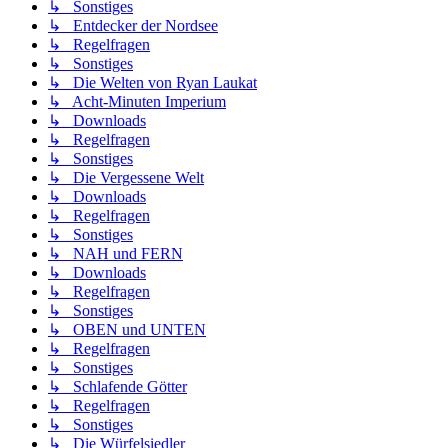
↳ Sonstiges
↳ Entdecker der Nordsee
↳ Regelfragen
↳ Sonstiges
↳ Die Welten von Ryan Laukat
↳ Acht-Minuten Imperium
↳ Downloads
↳ Regelfragen
↳ Sonstiges
↳ Die Vergessene Welt
↳ Downloads
↳ Regelfragen
↳ Sonstiges
↳ NAH und FERN
↳ Downloads
↳ Regelfragen
↳ Sonstiges
↳ OBEN und UNTEN
↳ Regelfragen
↳ Sonstiges
↳ Schlafende Götter
↳ Regelfragen
↳ Sonstiges
↳ Die Würfelsiedler