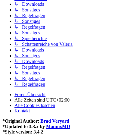
↳ Downloads
↳ Sonstiges
↳ Regelfragen
↳ Sonstiges
↳ Regelfragen
↳ Sonstiges
↳ Spielberichte
↳ Schattenreiche von Valeria
↳ Downloads
↳ Sonstiges
↳ Downloads
↳ Regelfragen
↳ Sonstiges
↳ Regelfragen
↳ Regelfragen
Foren-Übersicht
Alle Zeiten sind
UTC+02:00
Alle Cookies löschen
Kontakt
*
Original Author:
Brad Veryard
*
Updated to 3.3.x by
MannixMD
*
Style version: 3.4.2