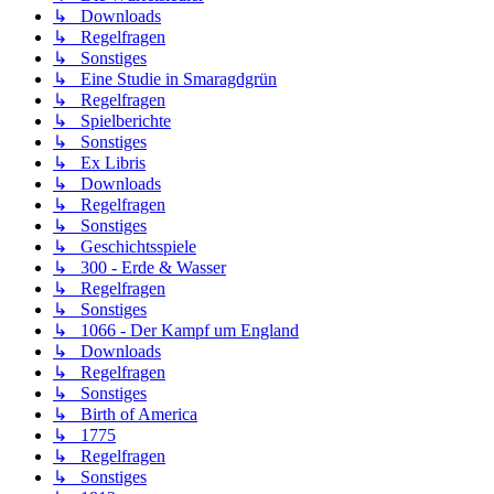
↳ Downloads
↳ Regelfragen
↳ Sonstiges
↳ Eine Studie in Smaragdgrün
↳ Regelfragen
↳ Spielberichte
↳ Sonstiges
↳ Ex Libris
↳ Downloads
↳ Regelfragen
↳ Sonstiges
↳ Geschichtsspiele
↳ 300 - Erde & Wasser
↳ Regelfragen
↳ Sonstiges
↳ 1066 - Der Kampf um England
↳ Downloads
↳ Regelfragen
↳ Sonstiges
↳ Birth of America
↳ 1775
↳ Regelfragen
↳ Sonstiges