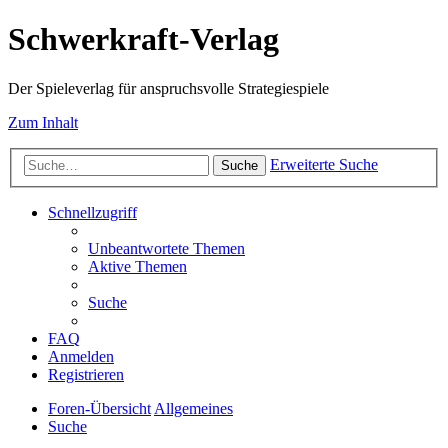
Schwerkraft-Verlag
Der Spieleverlag für anspruchsvolle Strategiespiele
Zum Inhalt
Erweiterte Suche
Suche
Schnellzugriff
Unbeantwortete Themen
Aktive Themen
Suche
FAQ
Anmelden
Registrieren
Foren-Übersicht
Allgemeines
Suche