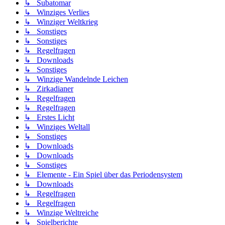
↳ Subatomar
↳ Winziges Verlies
↳ Winziger Weltkrieg
↳ Sonstiges
↳ Sonstiges
↳ Regelfragen
↳ Downloads
↳ Sonstiges
↳ Winzige Wandelnde Leichen
↳ Zirkadianer
↳ Regelfragen
↳ Regelfragen
↳ Erstes Licht
↳ Winziges Weltall
↳ Sonstiges
↳ Downloads
↳ Downloads
↳ Sonstiges
↳ Elemente - Ein Spiel über das Periodensystem
↳ Downloads
↳ Regelfragen
↳ Regelfragen
↳ Winzige Weltreiche
↳ Spielberichte