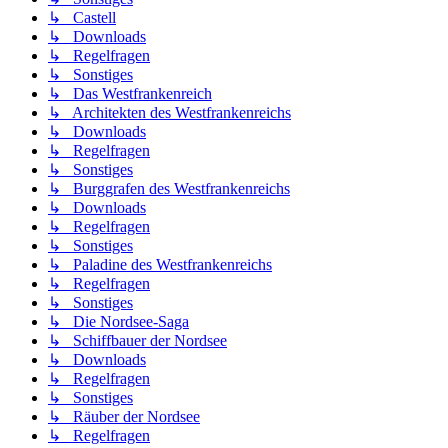
↳ Castell
↳ Downloads
↳ Regelfragen
↳ Sonstiges
↳ Das Westfrankenreich
↳ Architekten des Westfrankenreichs
↳ Downloads
↳ Regelfragen
↳ Sonstiges
↳ Burggrafen des Westfrankenreichs
↳ Downloads
↳ Regelfragen
↳ Sonstiges
↳ Paladine des Westfrankenreichs
↳ Regelfragen
↳ Sonstiges
↳ Die Nordsee-Saga
↳ Schiffbauer der Nordsee
↳ Downloads
↳ Regelfragen
↳ Sonstiges
↳ Räuber der Nordsee
↳ Regelfragen